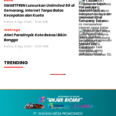
Bisnis
SMARTFREN Luncurkan Unlimited 5G di
Semarang, Internet Tanpa Batas
Kecepatan dan Kuota
Kamis, 6 Agu 2026 - 19:43 WIB
Olahraga
Atlet Paralimpik Kota Bekasi Bikin
Bangga
Kamis, 6 Agu 2026 - 14:00 WIB
TRENDING
PT. WAHANA MEDIA PROMOSINDO