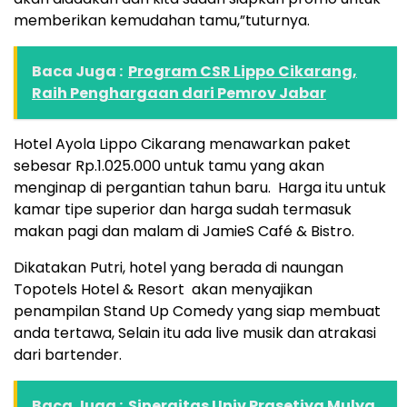
memberikan kemudahan tamu,”tuturnya.
Baca Juga :
Program CSR Lippo Cikarang,
Raih Penghargaan dari Pemrov Jabar
Hotel Ayola Lippo Cikarang menawarkan paket
sebesar Rp.1.025.000 untuk tamu yang akan
menginap di pergantian tahun baru. Harga itu untuk
kamar tipe superior dan harga sudah termasuk
makan pagi dan malam di JamieS Café & Bistro.
Dikatakan Putri, hotel yang berada di naungan
Topotels Hotel & Resort akan menyajikan
penampilan Stand Up Comedy yang siap membuat
anda tertawa, Selain itu ada live musik dan atrakasi
dari bartender.
Baca Juga :
Sinergitas Univ Prasetiya Mulya