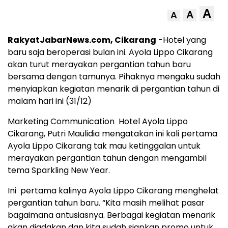
A
A
A
RakyatJabarNews.com, Cikarang
-Hotel yang
baru saja beroperasi bulan ini. Ayola Lippo Cikarang
akan turut merayakan pergantian tahun baru
bersama dengan tamunya. Pihaknya mengaku sudah
menyiapkan kegiatan menarik di pergantian tahun di
malam hari ini (31/12)
Marketing Communication Hotel Ayola Lippo
Cikarang, Putri Maulidia mengatakan ini kali pertama
Ayola Lippo Cikarang tak mau ketinggalan untuk
merayakan pergantian tahun dengan mengambil
tema Sparkling New Year.
Ini pertama kalinya Ayola Lippo Cikarang menghelat
pergantian tahun baru. “Kita masih melihat pasar
bagaimana antusiasnya. Berbagai kegiatan menarik
akan diadakan dan kita sudah siapkan promo untuk