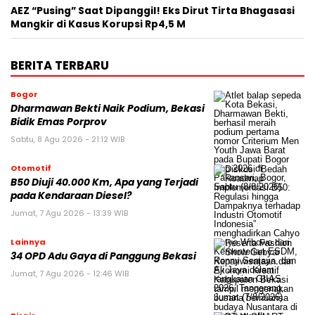
AEZ “Pusing” Saat Dipanggil! Eks Dirut Tirta Bhagasasi
Mangkir di Kasus Korupsi Rp4,5 M
BERITA TERBARU
Bogor
Dharmawan Bekti Naik Podium, Bekasi
Bidik Emas Porprov
Sabtu, 8 Agu 2026 - 21:12 WIB
Otomotif
B50 Diuji 40.000 Km, Apa yang Terjadi
pada Kendaraan Diesel?
Jumat, 7 Agu 2026 - 13:39 WIB
Lainnya
34 OPD Adu Gaya di Panggung Bekasi
Jumat, 7 Agu 2026 - 12:46 WIB