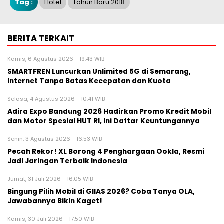
Tag :
Hotel
Tahun Baru 2018
BERITA TERKAIT
Kamis, 6 Agustus 2026 - 19:43 WIB
SMARTFREN Luncurkan Unlimited 5G di Semarang,
Internet Tanpa Batas Kecepatan dan Kuota
Selasa, 4 Agustus 2026 - 10:41 WIB
Adira Expo Bandung 2026 Hadirkan Promo Kredit Mobil
dan Motor Spesial HUT RI, Ini Daftar Keuntungannya
Senin, 3 Agustus 2026 - 16:53 WIB
Pecah Rekor! XL Borong 4 Penghargaan Ookla, Resmi
Jadi Jaringan Terbaik Indonesia
Jumat, 31 Juli 2026 - 16:05 WIB
Bingung Pilih Mobil di GIIAS 2026? Coba Tanya OLA,
Jawabannya Bikin Kaget!
Kamis, 30 Juli 2026 - 17:50 WIB