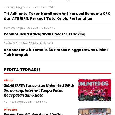
Selasa, 4 Agustus 2026 - 12:33 WIB
Tri Adhianto Teken Komitmen Antikorupsi Bersama KPK
dan ATR/BPN, Perkuat Tata Kelola Pertanahan
Selasa, 4 Agustus 2026 - 08:27 WIB
Pemkot Bekasi Siagakan 11 Water Trucking
Senin, 3 Agustus 2026 - 22:52 WIB
Kebocoran Air Tembus 60 Persen hingga Dewas Dinilai
Tak Kompak
BERITA TERBARU
Bisnis
SMARTFREN Luncurkan Unlimited 5G di
Semarang, Internet Tanpa Batas
Kecepatan dan Kuota
Kamis, 6 Agu 2026 - 19:43 WIB
Pilkades
Empat Bakal Calon Resmi Daftar