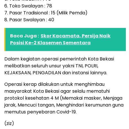
6. Toko Swalayan : 78
7. Pasar Tradisional : 15 (Milik Pemda)
8. Pasar Swalayan : 40
Baca Juga :
Skor Kacamata, Persija Naik
Posisi Ke-2 Klasemen Sementara
Dalam kegiatan operasi pemerintah Kota Bekasi
melibatkan seluruh unsur yakni TNI, POLRI,
KEJAKSAAN, PENGADILAN dan instansi lainnya.
Operasi kerap dilakukan untuk menghimbau
masyarakat Kota Bekasi agar selalu mematuhi
protokol kesehatan 4 M (Memakai masker, Menjaga
jarak, Mencuci tangan, Menghindari kerumunan guna
memutus penyebaran Covid-19.
(ziz)