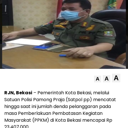
A
A
A
RJN, Bekasi
– Pemerintah Kota Bekasi, melalui
Satuan Polisi Pamong Praja (Satpol pp) mencatat
hingga saat ini jumlah denda pelanggaran pada
masa Pemberlakuan Pembatasan Kegiatan
Masyarakat (PPKM) di Kota Bekasi mencapai Rp
23,407,000.