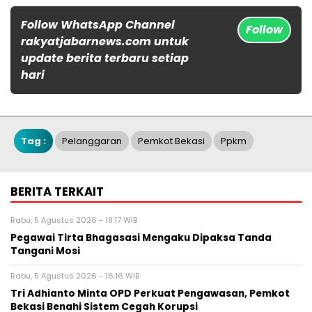
Follow WhatsApp Channel
Follow
rakyatjabarnews.com untuk
update berita terbaru setiap
hari
Tag :
Pelanggaran
Pemkot Bekasi
Ppkm
BERITA TERKAIT
Rabu, 5 Agustus 2026 - 18:17 WIB
Pegawai Tirta Bhagasasi Mengaku Dipaksa Tanda
Tangani Mosi
Rabu, 5 Agustus 2026 - 16:16 WIB
Tri Adhianto Minta OPD Perkuat Pengawasan, Pemkot
Bekasi Benahi Sistem Cegah Korupsi