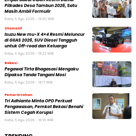
Pilkades Desa Tambun 2026, Satu
Masih Ambil Formulir
Rabu, 5 Agu 2026 - 19:20 WIB
Otomotif
Isuzu New mu-X 4×4 Resmi Meluncur
di GIIAS 2026, SUV Diesel Tangguh
untuk Off-road dan Keluarga
Rabu, 5 Agu 2026 - 18:22 WIB
Bekasi
Pegawai Tirta Bhagasasi Mengaku
Dipaksa Tanda Tangani Mosi
Rabu, 5 Agu 2026 - 18:17 WIB
Pemerintahan
Tri Adhianto Minta OPD Perkuat
Pengawasan, Pemkot Bekasi Benahi
Sistem Cegah Korupsi
Rabu, 5 Agu 2026 - 16:16 WIB
TRENDING