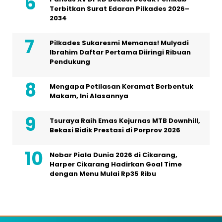
Terbitkan Surat Edaran Pilkades 2026–
2034
Pilkades Sukaresmi Memanas! Mulyadi
Ibrahim Daftar Pertama Diiringi Ribuan
Pendukung
Mengapa Petilasan Keramat Berbentuk
Makam, Ini Alasannya
Tsuraya Raih Emas Kejurnas MTB Downhill,
Bekasi Bidik Prestasi di Porprov 2026
Nobar Piala Dunia 2026 di Cikarang,
Harper Cikarang Hadirkan Goal Time
dengan Menu Mulai Rp35 Ribu