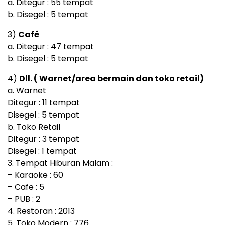
a. Ditegur : 55 tempat
b. Disegel : 5 tempat
3)
Café
a. Ditegur : 47 tempat
b. Disegel : 5 tempat
4)
Dll. ( Warnet/area bermain dan toko retail)
a. Warnet
Ditegur : 11 tempat
Disegel : 5 tempat
b. Toko Retail
Ditegur : 3 tempat
Disegel : 1 tempat
3. Tempat Hiburan Malam :
– Karaoke : 60
– Cafe : 5
– PUB : 2
4. Restoran : 2013
5. Toko Modern : 776