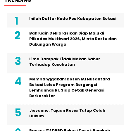
Inilah Daftar Kode Pos Kabupaten Bekasi
Bahrudin Deklarasikan Siap Maju di
Pilkades Muktiwari 2026, Minta Restu dan
Dukungan Warga
Lima Dampak Tidak Makan Sahur
Terhadap Kesehatan
Membanggakan! Dosen IAI Nusantara
Bekasi Lolos Program Bergengsi
Lemhannas RI, Siap Cetak Generasi
Berkarakter
Jiovanno: Tujuan Revisi Tutup Celah
Hukum
Pansus XV DPRD Bekasi Desak Pemkab