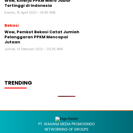
Wow, Kinerja PPKM Mikro Jabar
Tertinggi di Indonesia
Kamis, 15 April 2021 - 19:40 WIB
Bekasi
Wow, Pemkot Bekasi Catat Jumlah
Pelanggaran PPKM Mencapai
Jutaan
Jumat, 12 Februari 2021 - 20:35 WIB
TRENDING
PT. WAHANA MEDIA PROMOSINDO
NETWORKING OF GROUPS