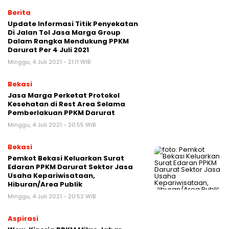
Berita
Update Informasi Titik Penyekatan
Di Jalan Tol Jasa Marga Group
Dalam Rangka Mendukung PPKM
Darurat Per 4 Juli 2021
Minggu, 4 Juli 2021 - 21:11 WIB
Bekasi
Jasa Marga Perketat Protokol
Kesehatan di Rest Area Selama
Pemberlakuan PPKM Darurat
Minggu, 4 Juli 2021 - 20:55 WIB
Bekasi
Pemkot Bekasi Keluarkan Surat
Edaran PPKM Darurat Sektor Jasa
Usaha Kepariwisataan,
Hiburan/Area Publik
Minggu, 4 Juli 2021 - 20:52 WIB
Aspirasi