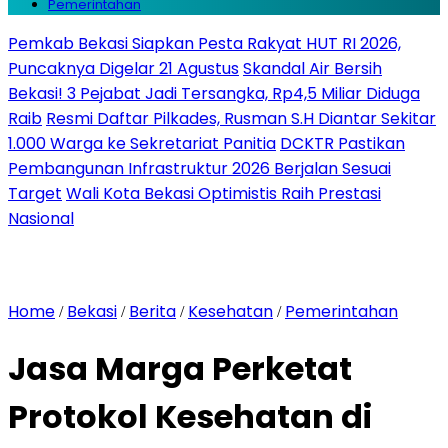
Pemerintahan
Pemkab Bekasi Siapkan Pesta Rakyat HUT RI 2026,
Puncaknya Digelar 21 Agustus
Skandal Air Bersih
Bekasi! 3 Pejabat Jadi Tersangka, Rp4,5 Miliar Diduga
Raib
Resmi Daftar Pilkades, Rusman S.H Diantar Sekitar
1.000 Warga ke Sekretariat Panitia
DCKTR Pastikan
Pembangunan Infrastruktur 2026 Berjalan Sesuai
Target
Wali Kota Bekasi Optimistis Raih Prestasi
Nasional
Home
Bekasi
Berita
Kesehatan
Pemerintahan
/
/
/
/
Jasa Marga Perketat
Protokol Kesehatan di