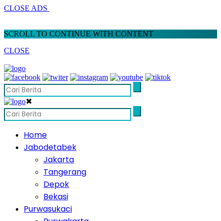
CLOSE ADS
SCROLL TO CONTINUE WITH CONTENT
CLOSE
✖
Home
Jabodetabek
Jakarta
Tangerang
Depok
Bekasi
Purwasukaci