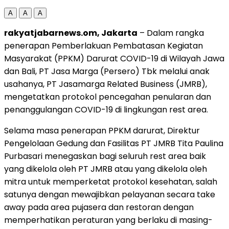
A
A
A
rakyatjabarnews.om, Jakarta
– Dalam rangka
penerapan Pemberlakuan Pembatasan Kegiatan
Masyarakat (PPKM) Darurat COVID-19 di Wilayah Jawa
dan Bali, PT Jasa Marga (Persero) Tbk melalui anak
usahanya, PT Jasamarga Related Business (JMRB),
mengetatkan protokol pencegahan penularan dan
penanggulangan COVID-19 di lingkungan rest area.
Selama masa penerapan PPKM darurat, Direktur
Pengelolaan Gedung dan Fasilitas PT JMRB Tita Paulina
Purbasari menegaskan bagi seluruh rest area baik
yang dikelola oleh PT JMRB atau yang dikelola oleh
mitra untuk memperketat protokol kesehatan, salah
satunya dengan mewajibkan pelayanan secara take
away pada area pujasera dan restoran dengan
memperhatikan peraturan yang berlaku di masing-