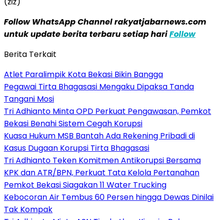
(ziz)
Follow WhatsApp Channel rakyatjabarnews.com
untuk update berita terbaru setiap hari
Follow
Berita Terkait
Atlet Paralimpik Kota Bekasi Bikin Bangga
Pegawai Tirta Bhagasasi Mengaku Dipaksa Tanda
Tangani Mosi
Tri Adhianto Minta OPD Perkuat Pengawasan, Pemkot
Bekasi Benahi Sistem Cegah Korupsi
Kuasa Hukum MSB Bantah Ada Rekening Pribadi di
Kasus Dugaan Korupsi Tirta Bhagasasi
Tri Adhianto Teken Komitmen Antikorupsi Bersama
KPK dan ATR/BPN, Perkuat Tata Kelola Pertanahan
Pemkot Bekasi Siagakan 11 Water Trucking
Kebocoran Air Tembus 60 Persen hingga Dewas Dinilai
Tak Kompak