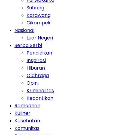
Purwakarta
Subang
Karawang
Cikampek
Nasional
Luar Negeri
Serba Serbi
Pendidikan
Inspirasi
Hiburan
Olahraga
Opini
Kriminalitas
Kecantikan
Ramadhan
Kuliner
Kesehatan
Komunitas