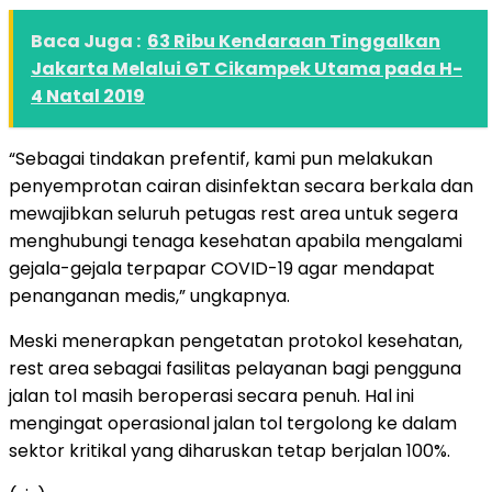
Baca Juga :
63 Ribu Kendaraan Tinggalkan
Jakarta Melalui GT Cikampek Utama pada H-
4 Natal 2019
“Sebagai tindakan prefentif, kami pun melakukan
penyemprotan cairan disinfektan secara berkala dan
mewajibkan seluruh petugas rest area untuk segera
menghubungi tenaga kesehatan apabila mengalami
gejala-gejala terpapar COVID-19 agar mendapat
penanganan medis,” ungkapnya.
Meski menerapkan pengetatan protokol kesehatan,
rest area sebagai fasilitas pelayanan bagi pengguna
jalan tol masih beroperasi secara penuh. Hal ini
mengingat operasional jalan tol tergolong ke dalam
sektor kritikal yang diharuskan tetap berjalan 100%.