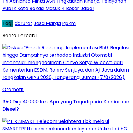
Tri Adhianto Minta ASN Tingkatkan Kinerja, Pelayanan
Publik Kota Bekasi Masuk 4 Besar Jabar
Tag :
darurat
Jasa Marga
Ppkm
Berita Terbaru
Otomotif
B50 Diuji 40.000 Km, Apa yang Terjadi pada Kendaraan
Diesel?