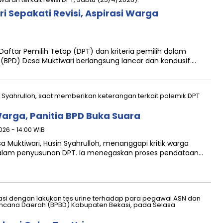
 Sepakati Revisi, Aspirasi Warga
Daftar Pemilih Tetap (DPT) dan kriteria pemilih dalam
BPD) Desa Muktiwari berlangsung lancar dan kondusif….
Warga, Panitia BPD Buka Suara
2026 - 14:00 WIB
a Muktiwari, Husin Syahrulloh, menanggapi kritik warga
 dalam penyusunan DPT. Ia menegaskan proses pendataan…