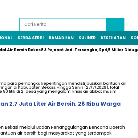
IONAL
SERBA SERBI
RAMADHAN
KULINER
KESEHATAN
KO
Air Bersih Bekasi! 3 Pejabat Jadi Tersangka, Rp4,5 Miliar Diduga R
 2,7 Juta Liter Air Bersih, 28 Ribu Warga
en Bekasi melalui Badan Penanggulangan Bencana Daerah
antuan air bersih bagi masyarakat yang terdampak