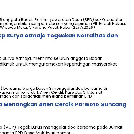
sep Surya Atmaja Tegaskan Netralitas dan
Asep Surya Atmaja, meminta seluruh anggota Badan
dilantik untuk mengutamakan kepentingan masyarakat
ma Menangkan Anen Cerdik Parwoto Guncang
woto (ACP) Tegak Lurus menggelar doa bersama pada Jumat
nggota BPD Desa Muktiwari nomor…