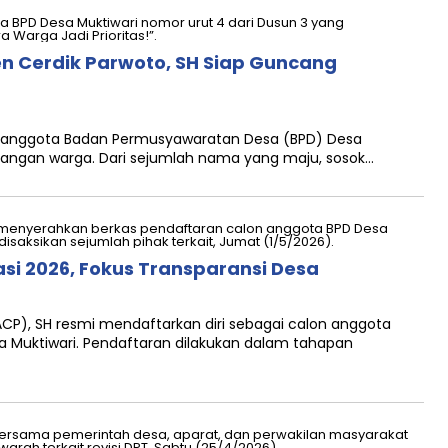
n Cerdik Parwoto, SH Siap Guncang
an anggota Badan Permusyawaratan Desa (BPD) Desa
ncangan warga. Dari sejumlah nama yang maju, sosok…
si 2026, Fokus Transparansi Desa
ACP), SH resmi mendaftarkan diri sebagai calon anggota
 Muktiwari. Pendaftaran dilakukan dalam tahapan