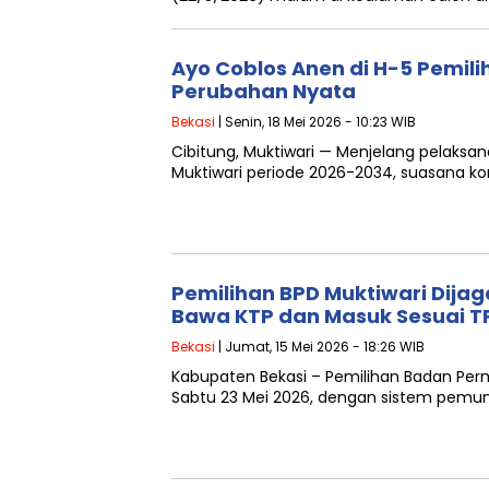
Ayo Coblos Anen di H-5 Pemil
Perubahan Nyata
Bekasi
| Senin, 18 Mei 2026 - 10:23 WIB
Cibitung, Muktiwari — Menjelang pelaks
Muktiwari periode 2026-2034, suasana kom
Pemilihan BPD Muktiwari Dijag
Bawa KTP dan Masuk Sesuai T
Bekasi
| Jumat, 15 Mei 2026 - 18:26 WIB
Kabupaten Bekasi – Pemilihan Badan Per
Sabtu 23 Mei 2026, dengan sistem pemun