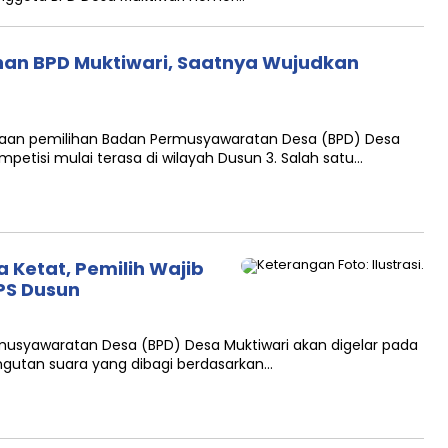
ihan BPD Muktiwari, Saatnya Wujudkan
anaan pemilihan Badan Permusyawaratan Desa (BPD) Desa
petisi mulai terasa di wilayah Dusun 3. Salah satu…
a Ketat, Pemilih Wajib
PS Dusun
musyawaratan Desa (BPD) Desa Muktiwari akan digelar pada
gutan suara yang dibagi berdasarkan…