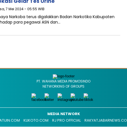
kasi Gelar Tes Urine
sa, 7 Mei 2024 - 05:55 WIB
haya Narkoba terus digalakkan Badan Narkotika Kabupaten
erhadap para pegawai ASN dan…
PT. WAHANA MEDIA PROMOSINDO
NETWORKING OF GROUPS
MEDIA NETWORK
ATUIN.COM
KLIKOTO.COM
RJ PRO OFFICIAL
RAKYATJABARNEWS.C