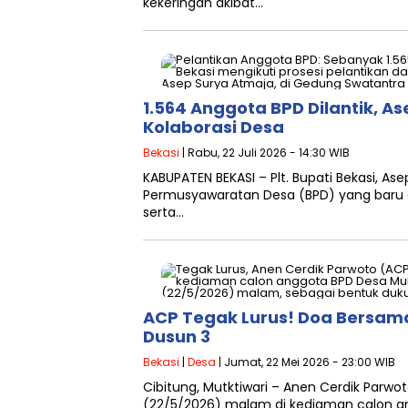
kekeringan akibat…
1.564 Anggota BPD Dilantik, A
Kolaborasi Desa
Bekasi
| Rabu, 22 Juli 2026 - 14:30 WIB
KABUPATEN BEKASI – Plt. Bupati Bekasi, 
Permusyawaratan Desa (BPD) yang baru 
serta…
ACP Tegak Lurus! Doa Bersa
Dusun 3
Bekasi
|
Desa
| Jumat, 22 Mei 2026 - 23:00 WIB
Cibitung, Mutktiwari – Anen Cerdik Par
(22/5/2026) malam di kediaman calon a