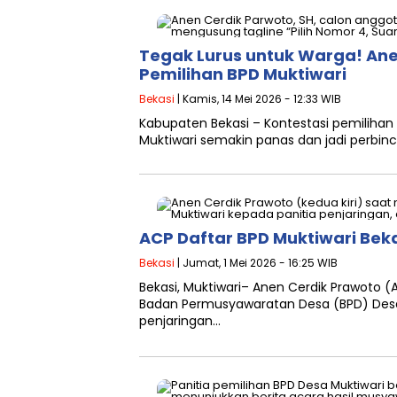
Tegak Lurus untuk Warga! Ane
Pemilihan BPD Muktiwari
Bekasi
| Kamis, 14 Mei 2026 - 12:33 WIB
Kabupaten Bekasi – Kontestasi pemilih
Muktiwari semakin panas dan jadi perbi
ACP Daftar BPD Muktiwari Beka
Bekasi
| Jumat, 1 Mei 2026 - 16:25 WIB
Bekasi, Muktiwari– Anen Cerdik Prawoto (
Badan Permusyawaratan Desa (BPD) Desa
penjaringan…