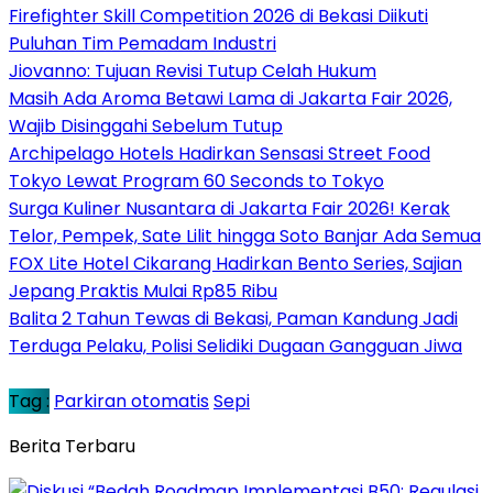
Firefighter Skill Competition 2026 di Bekasi Diikuti
Puluhan Tim Pemadam Industri
Jiovanno: Tujuan Revisi Tutup Celah Hukum
Masih Ada Aroma Betawi Lama di Jakarta Fair 2026,
Wajib Disinggahi Sebelum Tutup
Archipelago Hotels Hadirkan Sensasi Street Food
Tokyo Lewat Program 60 Seconds to Tokyo
Surga Kuliner Nusantara di Jakarta Fair 2026! Kerak
Telor, Pempek, Sate Lilit hingga Soto Banjar Ada Semua
FOX Lite Hotel Cikarang Hadirkan Bento Series, Sajian
Jepang Praktis Mulai Rp85 Ribu
Balita 2 Tahun Tewas di Bekasi, Paman Kandung Jadi
Terduga Pelaku, Polisi Selidiki Dugaan Gangguan Jiwa
Tag :
Parkiran otomatis
Sepi
Berita Terbaru