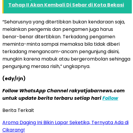
Tahap II Akan Kembali Di Sebar di Kota Bekasi
“Seharusnya yang ditertibkan bukan kendaraan saja,
melainkan pengemis dan pengamen juga harus
benar-benar ditertibkan. Terkadang pengamen
meminta-minta sampai memaksa bila tidak diberi
terkadang mengancam-ancam pengunjung disini,
mungkin karena mabuk atau bergerombolan sehingga
pengunjung merasa risih,” ungkapnya.
(edy/rjn)
Follow WhatsApp Channel rakyatjabarnews.com
untuk update berita terbaru setiap hari
Follow
Berita Terkait
Aroma Daging Ini Bikin Lapar Seketika, Ternyata Ada di
Cikarang!