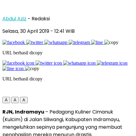
Abdul Aziz
- Redaksi
Selasa, 30 April 2019
- 12:41 WIB
URL berhasil dicopy
URL berhasil dicopy
A
A
A
RJN, Indramayu
– Pedagang Kuliner Cimanuk
(Kulcim) di Jalan Siliwangi, Kabupaten Indramayu,
mengeluhkan sepinya pengunjung yang membuat
penghasilan mereka menurun drastis.