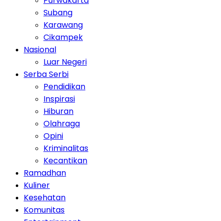
Purwakarta
Subang
Karawang
Cikampek
Nasional
Luar Negeri
Serba Serbi
Pendidikan
Inspirasi
Hiburan
Olahraga
Opini
Kriminalitas
Kecantikan
Ramadhan
Kuliner
Kesehatan
Komunitas