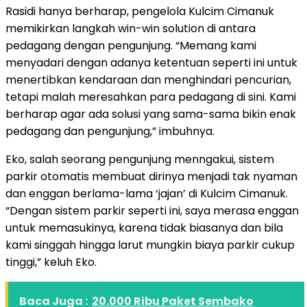
Rasidi hanya berharap, pengelola Kulcim Cimanuk
memikirkan langkah win-win solution di antara
pedagang dengan pengunjung. “Memang kami
menyadari dengan adanya ketentuan seperti ini untuk
menertibkan kendaraan dan menghindari pencurian,
tetapi malah meresahkan para pedagang di sini. Kami
berharap agar ada solusi yang sama-sama bikin enak
pedagang dan pengunjung,” imbuhnya.
Eko, salah seorang pengunjung menngakui, sistem
parkir otomatis membuat dirinya menjadi tak nyaman
dan enggan berlama-lama ‘jajan’ di Kulcim Cimanuk.
“Dengan sistem parkir seperti ini, saya merasa enggan
untuk memasukinya, karena tidak biasanya dan bila
kami singgah hingga larut mungkin biaya parkir cukup
tinggi,” keluh Eko.
Baca Juga :
20.000 Ribu Paket Sembako