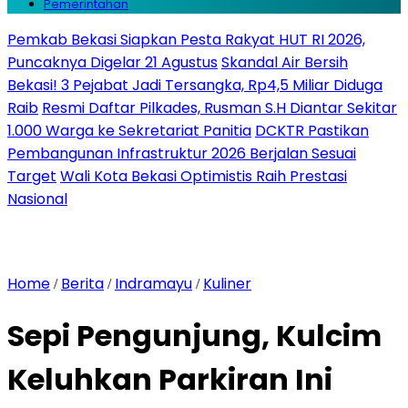
Pemerintahan
Pemkab Bekasi Siapkan Pesta Rakyat HUT RI 2026,
Puncaknya Digelar 21 Agustus
Skandal Air Bersih
Bekasi! 3 Pejabat Jadi Tersangka, Rp4,5 Miliar Diduga
Raib
Resmi Daftar Pilkades, Rusman S.H Diantar Sekitar
1.000 Warga ke Sekretariat Panitia
DCKTR Pastikan
Pembangunan Infrastruktur 2026 Berjalan Sesuai
Target
Wali Kota Bekasi Optimistis Raih Prestasi
Nasional
Home
Berita
Indramayu
Kuliner
/
/
/
Sepi Pengunjung, Kulcim
Keluhkan Parkiran Ini