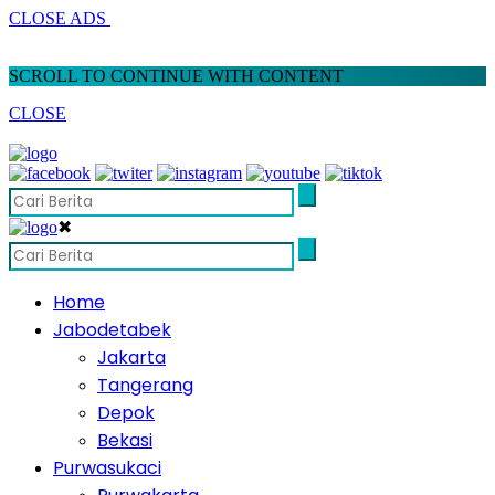
CLOSE ADS
SCROLL TO CONTINUE WITH CONTENT
CLOSE
✖
Home
Jabodetabek
Jakarta
Tangerang
Depok
Bekasi
Purwasukaci