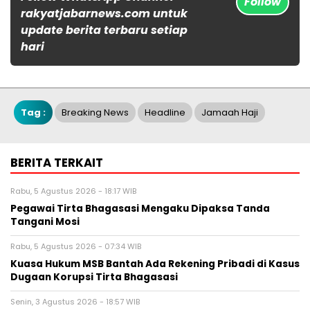
Follow
rakyatjabarnews.com untuk
update berita terbaru setiap
hari
Tag :
Breaking News
Headline
Jamaah Haji
BERITA TERKAIT
Rabu, 5 Agustus 2026 - 18:17 WIB
Pegawai Tirta Bhagasasi Mengaku Dipaksa Tanda
Tangani Mosi
Rabu, 5 Agustus 2026 - 07:34 WIB
Kuasa Hukum MSB Bantah Ada Rekening Pribadi di Kasus
Dugaan Korupsi Tirta Bhagasasi
Senin, 3 Agustus 2026 - 18:57 WIB