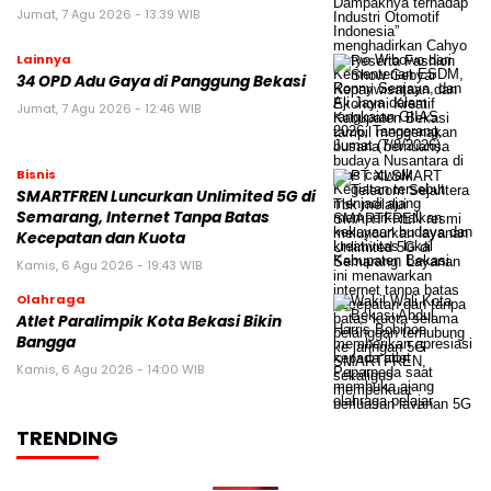
Jumat, 7 Agu 2026 - 13:39 WIB
Lainnya
34 OPD Adu Gaya di Panggung Bekasi
Jumat, 7 Agu 2026 - 12:46 WIB
Bisnis
SMARTFREN Luncurkan Unlimited 5G di
Semarang, Internet Tanpa Batas
Kecepatan dan Kuota
Kamis, 6 Agu 2026 - 19:43 WIB
Olahraga
Atlet Paralimpik Kota Bekasi Bikin
Bangga
Kamis, 6 Agu 2026 - 14:00 WIB
TRENDING