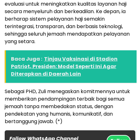
evaluasi untuk meningkatkan kualitas layanan haji
secara menyeluruh dan berkeadilan. Ke depan, ia
berharap sistem pelayanan haji semakin
terintegrasi, transparan, dan berbasis teknologi,
sehingga seluruh jemaah mendapatkan pelayanan
yang setara.
Baca Juga :
Tinjau Vaksinasi di Stadion
Patriot, Presiden: Model Seperti Ini Agar
Diterapkan di Daerah Lain
Sebagai PHD, Zuli menegaskan komitmennya untuk
memberikan pendampingan terbaik bagi semua
jemaah tanpa membedakan status, dengan
pendekatan yang humanis, komunikatif, dan
bertanggung jawab. (*)
Follow WhatsApp Channel