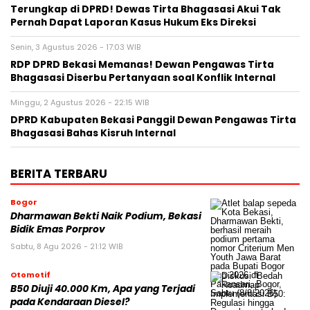
Terungkap di DPRD! Dewas Tirta Bhagasasi Akui Tak
Pernah Dapat Laporan Kasus Hukum Eks Direksi
Senin, 3 Agustus 2026 - 17:03 WIB
RDP DPRD Bekasi Memanas! Dewan Pengawas Tirta
Bhagasasi Diserbu Pertanyaan soal Konflik Internal
Minggu, 2 Agustus 2026 - 22:15 WIB
DPRD Kabupaten Bekasi Panggil Dewan Pengawas Tirta
Bhagasasi Bahas Kisruh Internal
BERITA TERBARU
Bogor
Dharmawan Bekti Naik Podium, Bekasi
Bidik Emas Porprov
Sabtu, 8 Agu 2026 - 21:12 WIB
Otomotif
B50 Diuji 40.000 Km, Apa yang Terjadi
pada Kendaraan Diesel?