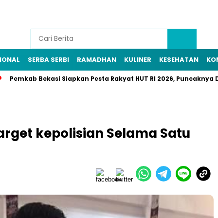
IONAL
SERBA SERBI
RAMADHAN
KULINER
KESEHATAN
KO
mkab Bekasi Siapkan Pesta Rakyat HUT RI 2026, Puncaknya Digelar
Target kepolisian Selama Satu