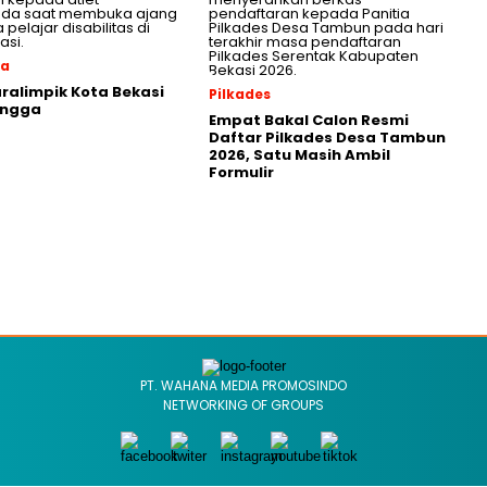
ga
aralimpik Kota Bekasi
Pilkades
angga
Empat Bakal Calon Resmi
Daftar Pilkades Desa Tambun
2026, Satu Masih Ambil
Formulir
PT. WAHANA MEDIA PROMOSINDO
NETWORKING OF GROUPS