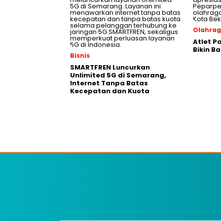
Olahra
Atlet P
Bikin B
Bisnis
SMARTFREN Luncurkan
Unlimited 5G di Semarang,
Internet Tanpa Batas
Kecepatan dan Kuota