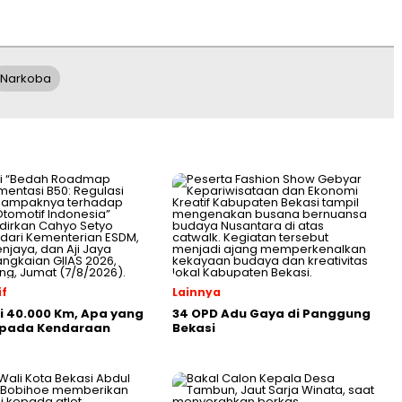
Narkoba
f
Lainnya
ji 40.000 Km, Apa yang
34 OPD Adu Gaya di Panggung
i pada Kendaraan
Bekasi