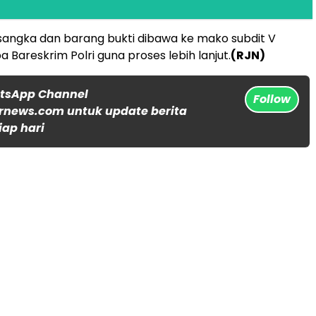
angka dan barang bukti dibawa ke mako subdit V
a Bareskrim Polri guna proses lebih lanjut.
(RJN)
atsApp Channel
Follow
rnews.com untuk update berita
iap hari