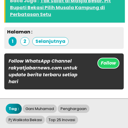
Baca Juga :
Tak Salat di Masjid Besar, Plt
Bupati Bekasi Pilih Musala Kampung di
Perbatasan Setu
Halaman :
1
2
Selanjutnya
Follow WhatsApp Channel
Follow
rakyatjabarnews.com untuk
update berita terbaru setiap
hari
Tag :
Gani Muhamad
Penghargaan
Pj Walikota Bekasi
Top 25 Inovasi