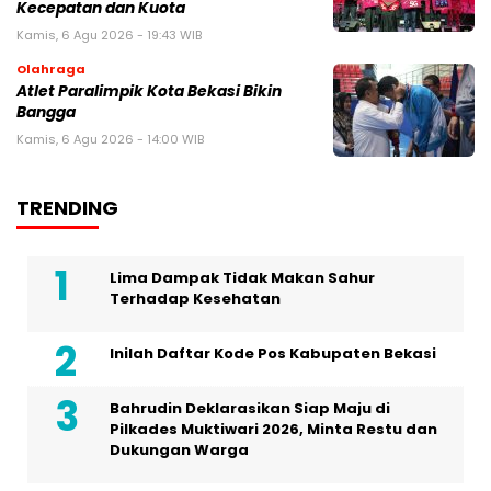
Kecepatan dan Kuota
Kamis, 6 Agu 2026 - 19:43 WIB
Olahraga
Atlet Paralimpik Kota Bekasi Bikin
Bangga
Kamis, 6 Agu 2026 - 14:00 WIB
TRENDING
Lima Dampak Tidak Makan Sahur
Terhadap Kesehatan
Inilah Daftar Kode Pos Kabupaten Bekasi
Bahrudin Deklarasikan Siap Maju di
Pilkades Muktiwari 2026, Minta Restu dan
Dukungan Warga