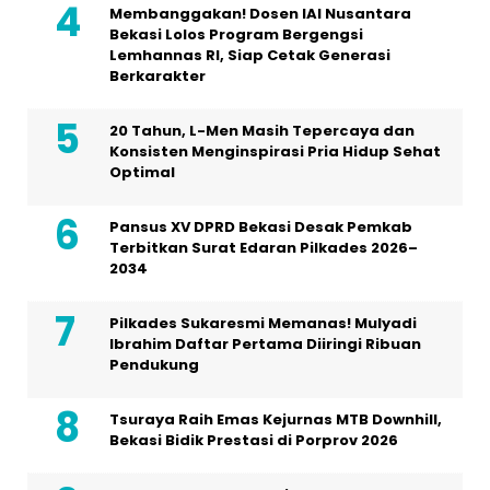
Membanggakan! Dosen IAI Nusantara
Bekasi Lolos Program Bergengsi
Lemhannas RI, Siap Cetak Generasi
Berkarakter
20 Tahun, L-Men Masih Tepercaya dan
Konsisten Menginspirasi Pria Hidup Sehat
Optimal
Pansus XV DPRD Bekasi Desak Pemkab
Terbitkan Surat Edaran Pilkades 2026–
2034
Pilkades Sukaresmi Memanas! Mulyadi
Ibrahim Daftar Pertama Diiringi Ribuan
Pendukung
Tsuraya Raih Emas Kejurnas MTB Downhill,
Bekasi Bidik Prestasi di Porprov 2026