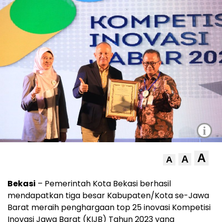
i
A
A
A
Bekasi
– Pemerintah Kota Bekasi berhasil
mendapatkan tiga besar Kabupaten/Kota se-Jawa
Barat meraih penghargaan top 25 inovasi Kompetisi
Inovasi Jawa Barat (KIJB) Tahun 2023 yang