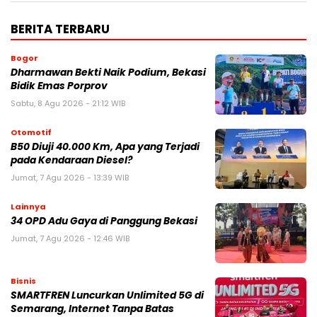
BERITA TERBARU
Bogor
Dharmawan Bekti Naik Podium, Bekasi
Bidik Emas Porprov
Sabtu, 8 Agu 2026 - 21:12 WIB
Otomotif
B50 Diuji 40.000 Km, Apa yang Terjadi
pada Kendaraan Diesel?
Jumat, 7 Agu 2026 - 13:39 WIB
Lainnya
34 OPD Adu Gaya di Panggung Bekasi
Jumat, 7 Agu 2026 - 12:46 WIB
Bisnis
SMARTFREN Luncurkan Unlimited 5G di
Semarang, Internet Tanpa Batas