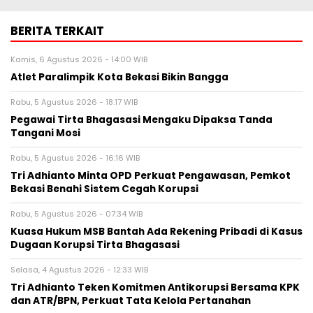
BERITA TERKAIT
Kamis, 6 Agustus 2026 - 14:00 WIB
Atlet Paralimpik Kota Bekasi Bikin Bangga
Rabu, 5 Agustus 2026 - 18:17 WIB
Pegawai Tirta Bhagasasi Mengaku Dipaksa Tanda
Tangani Mosi
Rabu, 5 Agustus 2026 - 16:16 WIB
Tri Adhianto Minta OPD Perkuat Pengawasan, Pemkot
Bekasi Benahi Sistem Cegah Korupsi
Rabu, 5 Agustus 2026 - 07:34 WIB
Kuasa Hukum MSB Bantah Ada Rekening Pribadi di Kasus
Dugaan Korupsi Tirta Bhagasasi
Selasa, 4 Agustus 2026 - 12:33 WIB
Tri Adhianto Teken Komitmen Antikorupsi Bersama KPK
dan ATR/BPN, Perkuat Tata Kelola Pertanahan