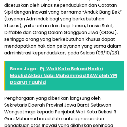
dicetuskan oleh Dinas Kependudukan dan Catatan
Sipil dengan inovasi yang bernama “Anduk Bang Bek”
(Layanan Adminduk bagi yang berkebutuhan
khusus), yaitu antara lain bagi Lansia, Lansia Sakit,
Diffable dan Orang Dalam Gangguan Jiwa (ODGJ),
sehingga orang yang berkebutuhan khusus dapat
mendapatkan hak dan pelayanan yang sama dalam
administrasi kependudukan, pada Selasa (03/10/23).
Baca Juga :
Pj. Wali Kota Bekasi Hadiri
Maulid Akbar Nabi Muhammad SAW oleh YPI
Daarut Tauhid
Penghargaan yang diberikan langsung oleh
Sekretaris Daerah Provinsi Jawa Barat Setiawan
Wangsatmaja kepada Penjabat Wali Kota Bekasi R
Gani Muhamad ini adalah suatu apresiasi dan
pengakuan atas Inovasi yang dilahirkan sehingga