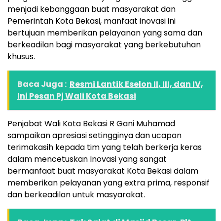
menjadi kebanggaan buat masyarakat dan
Pemerintah Kota Bekasi, manfaat inovasi ini
bertujuan memberikan pelayanan yang sama dan
berkeadilan bagi masyarakat yang berkebutuhan
khusus.
Baca Juga :
Resmi Lantik Eselon II, III, dan IV,
Ini Pesan Pj Wali Kota Bekasi
Penjabat Wali Kota Bekasi R Gani Muhamad
sampaikan apresiasi setingginya dan ucapan
terimakasih kepada tim yang telah berkerja keras
dalam mencetuskan Inovasi yang sangat
bermanfaat buat masyarakat Kota Bekasi dalam
memberikan pelayanan yang extra prima, responsif
dan berkeadilan untuk masyarakat.