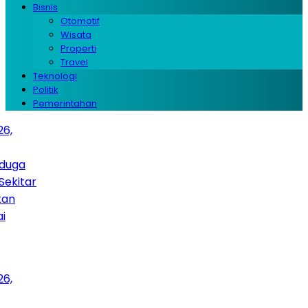
Bisnis
Otomotif
Wisata
Properti
Travel
Teknologi
Politik
Pemerintahan
ar