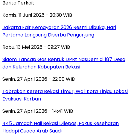
Berita Terkait
Kamis, 11 Juni 2026 - 20:30 WIB
Jakarta Fair Kemayoran 2026 Resmi Dibuka, Hari
Pertama Langsung Diserbu Pengunjung
Rabu, 13 Mei 2026 - 09:27 WIB
Siqom Tancap Gas Bentuk DPRt NasDem di 187 Desa
dan Kelurahan Kabupaten Bekasi
Senin, 27 April 2026 - 22:00 WIB
Tabrakan Kereta Bekasi Timur, Wali Kota Tinjau Lokasi
Evakuasi Korban
Senin, 27 April 2026 - 14:41 WIB
445 Jamaah Haji Bekasi Dilepas, Fokus Kesehatan
Hadapi Cuaca Arab Saudi