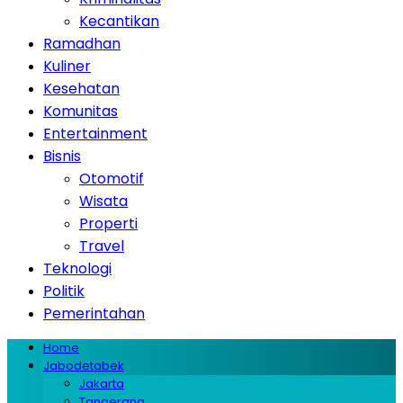
Kecantikan
Ramadhan
Kuliner
Kesehatan
Komunitas
Entertainment
Bisnis
Otomotif
Wisata
Properti
Travel
Teknologi
Politik
Pemerintahan
Home
Jabodetabek
Jakarta
Tangerang