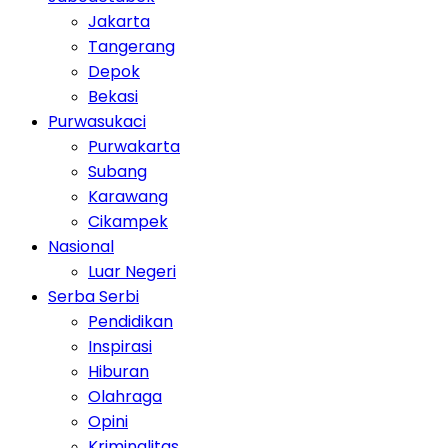
Jakarta
Tangerang
Depok
Bekasi
Purwasukaci
Purwakarta
Subang
Karawang
Cikampek
Nasional
Luar Negeri
Serba Serbi
Pendidikan
Inspirasi
Hiburan
Olahraga
Opini
Kriminalitas