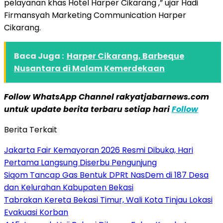
pelayanan khas Hotel Harper Cikarang ,” ujar Hadi
Firmansyah Marketing Communication Harper
Cikarang.
Baca Juga :
Harper Cikarang, Barbeque
Nusantara di Malam Kemerdekaan
Follow WhatsApp Channel rakyatjabarnews.com
untuk update berita terbaru setiap hari
Follow
Berita Terkait
Jakarta Fair Kemayoran 2026 Resmi Dibuka, Hari
Pertama Langsung Diserbu Pengunjung
Siqom Tancap Gas Bentuk DPRt NasDem di 187 Desa
dan Kelurahan Kabupaten Bekasi
Tabrakan Kereta Bekasi Timur, Wali Kota Tinjau Lokasi
Evakuasi Korban