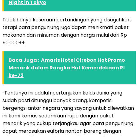
Night in Tokyo
Tidak hanya keseruan pertandingan yang disuguhkan,
tetapi para pengunjung juga dapat menikmati paket
makanan dan minuman dengan harga mulai dari Rp
50.000++.
Baca Juga :
Amaris Hotel Cirebon Hot Promo
Menarik dalam Rangka Hut Kemerdekaan RI
ke-72
“Tentunya ini adalah pertunjukan kelas dunia yang
sudah pasti ditunggu banyak orang, kompetisi
bergengsi antar negara yang sayang untuk dilewatkan
ini kami kemas sedemikian rupa dengan paket
menarik yang cukup terjangkau agar para pengunjung
dapat merasakan euforia nonton bareng dengan