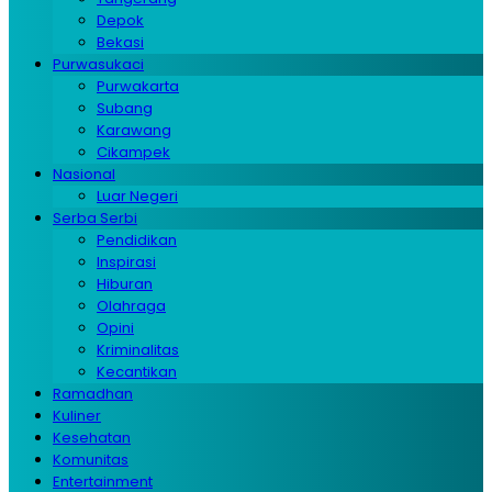
Depok
Bekasi
Purwasukaci
Purwakarta
Subang
Karawang
Cikampek
Nasional
Luar Negeri
Serba Serbi
Pendidikan
Inspirasi
Hiburan
Olahraga
Opini
Kriminalitas
Kecantikan
Ramadhan
Kuliner
Kesehatan
Komunitas
Entertainment