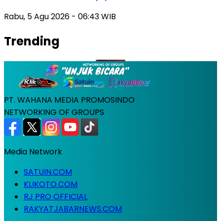
Rabu, 5 Agu 2026 - 06:43 WIB
Trending
PT. WAHANA MEDIA PROMOSINDO
NETWORKING OF GROUPS
Media Network
SATUIN.COM
KLIKOTO.COM
RJ PRO OFFICIAL
RAKYATJABARNEWS.COM