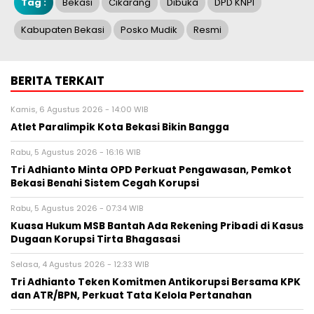
Tag :
Bekasi
Cikarang
Dibuka
DPD KNPI
Kabupaten Bekasi
Posko Mudik
Resmi
BERITA TERKAIT
Kamis, 6 Agustus 2026 - 14:00 WIB
Atlet Paralimpik Kota Bekasi Bikin Bangga
Rabu, 5 Agustus 2026 - 16:16 WIB
Tri Adhianto Minta OPD Perkuat Pengawasan, Pemkot
Bekasi Benahi Sistem Cegah Korupsi
Rabu, 5 Agustus 2026 - 07:34 WIB
Kuasa Hukum MSB Bantah Ada Rekening Pribadi di Kasus
Dugaan Korupsi Tirta Bhagasasi
Selasa, 4 Agustus 2026 - 12:33 WIB
Tri Adhianto Teken Komitmen Antikorupsi Bersama KPK
dan ATR/BPN, Perkuat Tata Kelola Pertanahan