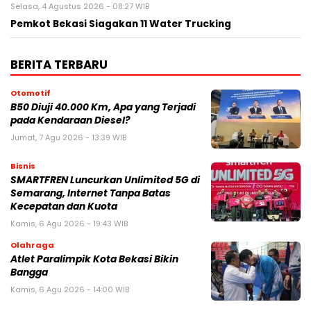
Selasa, 4 Agustus 2026 - 08:27 WIB
Pemkot Bekasi Siagakan 11 Water Trucking
BERITA TERBARU
Otomotif
B50 Diuji 40.000 Km, Apa yang Terjadi
pada Kendaraan Diesel?
Jumat, 7 Agu 2026 - 13:39 WIB
Bisnis
SMARTFREN Luncurkan Unlimited 5G di
Semarang, Internet Tanpa Batas
Kecepatan dan Kuota
Kamis, 6 Agu 2026 - 19:43 WIB
Olahraga
Atlet Paralimpik Kota Bekasi Bikin
Bangga
Kamis, 6 Agu 2026 - 14:00 WIB