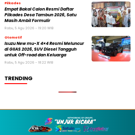
Pilkades
Empat Bakal Calon Resmi Daftar
Pilkades Desa Tambun 2026, Satu
Masih Ambil Formulir
Rabu, 5 Agu 2026 - 19:20 WIB
Otomotif
Isuzu New mu-X 4×4 Resmi Meluncur
di GIIAS 2026, SUV Diesel Tangguh
untuk Off-road dan Keluarga
Rabu, 5 Agu 2026 - 18:22 WIB
TRENDING