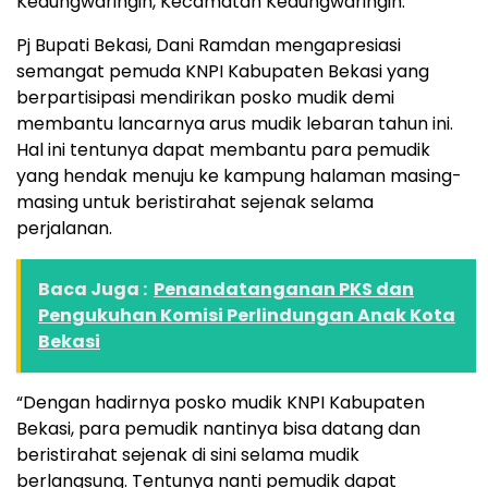
Kedungwaringin, Kecamatan Kedungwaringin.
Pj Bupati Bekasi, Dani Ramdan mengapresiasi
semangat pemuda KNPI Kabupaten Bekasi yang
berpartisipasi mendirikan posko mudik demi
membantu lancarnya arus mudik lebaran tahun ini.
Hal ini tentunya dapat membantu para pemudik
yang hendak menuju ke kampung halaman masing-
masing untuk beristirahat sejenak selama
perjalanan.
Baca Juga :
Penandatanganan PKS dan
Pengukuhan Komisi Perlindungan Anak Kota
Bekasi
“Dengan hadirnya posko mudik KNPI Kabupaten
Bekasi, para pemudik nantinya bisa datang dan
beristirahat sejenak di sini selama mudik
berlangsung. Tentunya nanti pemudik dapat