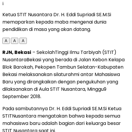
i
Ketua STIT Nusantara Dr. H. Eddi Supriadi SE.M.Si
memaparkan kepada maba mengenai dunia
pendidikan di masa yang akan datang.
A
A
A
RJN, Bekasi
– SekolahTinggi Ilmu Tarbiyah (STIT)
NusantaraBekasi yang berada di Jalan Kebon Kelapa
Blok Barokah, Pekopen Tambun Selatan-Kabupaten
Bekasi melaksanakan silaturahmi antar Mahasiswa
Baru yang dirangkaikan dengan pengukuhan yang
dilaksanakan di Aula STIT Nusantara, Minggu9
September 2018.
Pada sambutannya Dr. H. Eddi Supriadi SE.M.Si Ketua
STITNusantara mengatakan bahwa kepada semua
mahasiswa baru adalah bagian dari keluarga besar
STIT Nusantara saat ini.