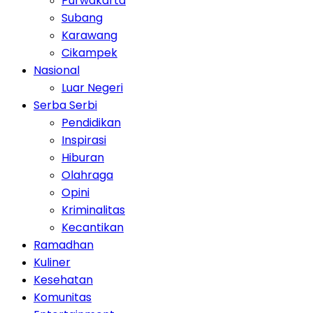
Purwakarta
Subang
Karawang
Cikampek
Nasional
Luar Negeri
Serba Serbi
Pendidikan
Inspirasi
Hiburan
Olahraga
Opini
Kriminalitas
Kecantikan
Ramadhan
Kuliner
Kesehatan
Komunitas