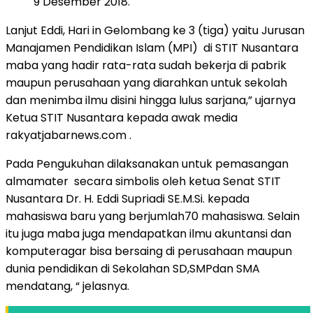
9 Desember 2018.
Lanjut Eddi, Hari in Gelombang ke 3 (tiga) yaitu Jurusan
Manajamen Pendidikan Islam (MPI) di STIT Nusantara
maba yang hadir rata-rata sudah bekerja di pabrik
maupun perusahaan yang diarahkan untuk sekolah
dan menimba ilmu disini hingga lulus sarjana,” ujarnya
Ketua STIT Nusantara kepada awak media
rakyatjabarnews.com .
Pada Pengukuhan dilaksanakan untuk pemasangan
almamater secara simbolis oleh ketua Senat STIT
Nusantara Dr. H. Eddi Supriadi SE.M.Si. kepada
mahasiswa baru yang berjumlah70 mahasiswa. Selain
itu juga maba juga mendapatkan ilmu akuntansi dan
komputeragar bisa bersaing di perusahaan maupun
dunia pendidikan di Sekolahan SD,SMPdan SMA
mendatang, “ jelasnya.