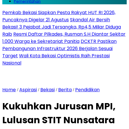
Pemerintahan
Pemkab Bekasi Siapkan Pesta Rakyat HUT RI 2026,
Puncaknya Digelar 21 Agustus
Skandal Air Bersih
Bekasi! 3 Pejabat Jadi Tersangka, Rp4,5 Miliar Diduga
Raib
Resmi Daftar Pilkades, Rusman S.H Diantar Sekitar
1.000 Warga ke Sekretariat Panitia
DCKTR Pastikan
Pembangunan Infrastruktur 2026 Berjalan Sesuai
Target
Wali Kota Bekasi Optimistis Raih Prestasi
Nasional
Home
Aspirasi
Bekasi
Berita
Pendidikan
/
/
/
/
Kukuhkan Jurusan MPI,
Lulusan STIT Nunsatara