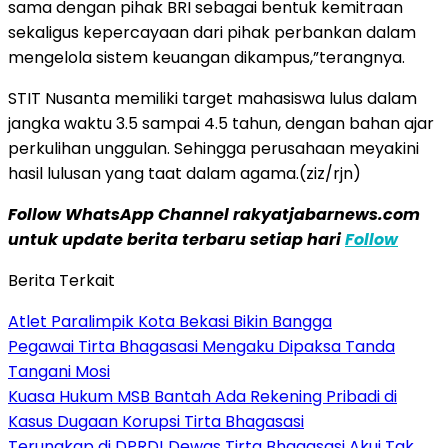
sama dengan pihak BRI sebagai bentuk kemitraan
sekaligus kepercayaan dari pihak perbankan dalam
mengelola sistem keuangan dikampus,”terangnya.
STIT Nusanta memiliki target mahasiswa lulus dalam
jangka waktu 3.5 sampai 4.5 tahun, dengan bahan ajar
perkulihan unggulan. Sehingga perusahaan meyakini
hasil lulusan yang taat dalam agama.(ziz/rjn)
Follow WhatsApp Channel rakyatjabarnews.com
untuk update berita terbaru setiap hari
Follow
Berita Terkait
Atlet Paralimpik Kota Bekasi Bikin Bangga
Pegawai Tirta Bhagasasi Mengaku Dipaksa Tanda
Tangani Mosi
Kuasa Hukum MSB Bantah Ada Rekening Pribadi di
Kasus Dugaan Korupsi Tirta Bhagasasi
Terungkap di DPRD! Dewas Tirta Bhagasasi Akui Tak