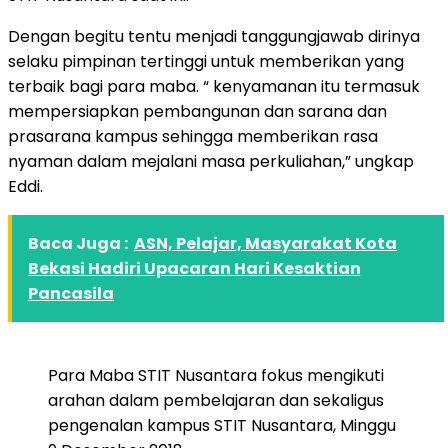
Dengan begitu tentu menjadi tanggungjawab dirinya
selaku pimpinan tertinggi untuk memberikan yang
terbaik bagi para maba. “ kenyamanan itu termasuk
mempersiapkan pembangunan dan sarana dan
prasarana kampus sehingga memberikan rasa
nyaman dalam mejalani masa perkuliahan,” ungkap
Eddi.
Baca Juga :
ASN, Pelajar, Masyarakat Kota
Bekasi Hadiri Upacaran Hari Kesaktian
Pancasila
Para Maba STIT Nusantara fokus mengikuti
arahan dalam pembelajaran dan sekaligus
pengenalan kampus STIT Nusantara, Minggu