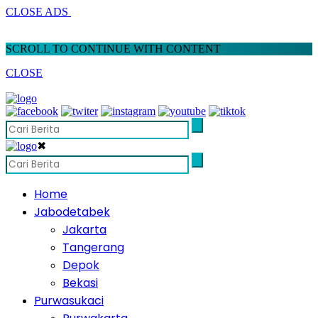
CLOSE ADS
SCROLL TO CONTINUE WITH CONTENT
CLOSE
✖
Home
Jabodetabek
Jakarta
Tangerang
Depok
Bekasi
Purwasukaci