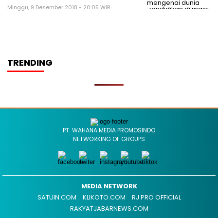
Minggu, 9 Desember 2018 - 20:05 WIB
TRENDING
PT. WAHANA MEDIA PROMOSINDO
NETWORKING OF GROUPS
MEDIA NETWORK
SATUIN.COM
KLIKOTO.COM
RJ PRO OFFICIAL
RAKYATJABARNEWS.COM