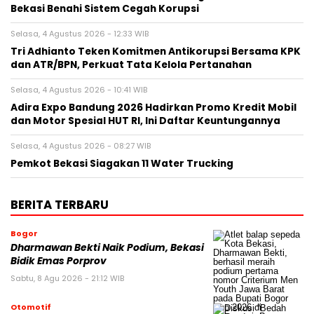
Bekasi Benahi Sistem Cegah Korupsi
Selasa, 4 Agustus 2026 - 12:33 WIB
Tri Adhianto Teken Komitmen Antikorupsi Bersama KPK
dan ATR/BPN, Perkuat Tata Kelola Pertanahan
Selasa, 4 Agustus 2026 - 10:41 WIB
Adira Expo Bandung 2026 Hadirkan Promo Kredit Mobil
dan Motor Spesial HUT RI, Ini Daftar Keuntungannya
Selasa, 4 Agustus 2026 - 08:27 WIB
Pemkot Bekasi Siagakan 11 Water Trucking
BERITA TERBARU
Bogor
Dharmawan Bekti Naik Podium, Bekasi
Bidik Emas Porprov
Sabtu, 8 Agu 2026 - 21:12 WIB
Otomotif