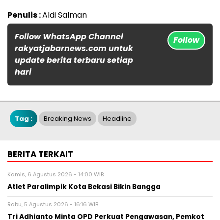
Penulis :
Aldi Salman
Follow WhatsApp Channel
Follow
rakyatjabarnews.com untuk
update berita terbaru setiap
hari
Tag :
Breaking News
Headline
BERITA TERKAIT
Kamis, 6 Agustus 2026 - 14:00 WIB
Atlet Paralimpik Kota Bekasi Bikin Bangga
Rabu, 5 Agustus 2026 - 16:16 WIB
Tri Adhianto Minta OPD Perkuat Pengawasan, Pemkot