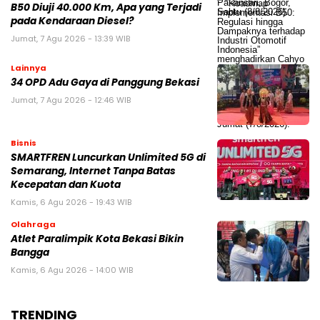
B50 Diuji 40.000 Km, Apa yang Terjadi
pada Kendaraan Diesel?
Jumat, 7 Agu 2026 - 13:39 WIB
Lainnya
34 OPD Adu Gaya di Panggung Bekasi
Jumat, 7 Agu 2026 - 12:46 WIB
Bisnis
SMARTFREN Luncurkan Unlimited 5G di
Semarang, Internet Tanpa Batas
Kecepatan dan Kuota
Kamis, 6 Agu 2026 - 19:43 WIB
Olahraga
Atlet Paralimpik Kota Bekasi Bikin
Bangga
Kamis, 6 Agu 2026 - 14:00 WIB
TRENDING