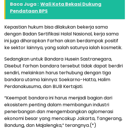
Baca Juga :
Wali Kota Bekasi Dukung
Pendataan BPS
Kepastian hukum bisa dilakukan bekerja sama
dengan Badan Sertifikasi Halal Nasional, kerja sama
ini juga diharapkan Farhan akan berdampak positif
ke sektor lainnya, yang salah satunya ialah kosmetik.
Sedangkan untuk Bandara Husein Sastranegara,
Disebut Farhan bandara tersebut tidak dapat berdiri
sendiri, melainkan harus terhubung dengan tiga
bandara utama lainnya: Soekarno-Hatta, Halim
Perdanakusuma, dan BIJB Kertajati.
“Keempat bandara ini harus menjadi bagian dari
ekosistem penting dalam membangun industri
penerbangan dan mengembangkan aglomerasi
ekonomi besar yang mencakup Jakarta, Tangerang,
Bandung, dan Majalengka,” terangnya.(*)