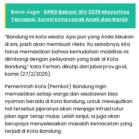
Baca Juga :
DPRD Bekasi: IKU 2025 Mayoritas
Tercapai, Soroti Kota Layak Anak dan Banjir
“Bandung ini kota wisata. Apa pun yang Anda lakukan
di sini, pasti akan membuat rileks. Itu sebabnya, kita
harus memastikan bahwa kemudahan mobilitas ini
diimbangi dengan pelayanan yang baik di Kota
Bandung,” kata Farhan, dikutip dari jabarprov.go.id,
kamis (27/2/2025).
Pemerintah Kota (Pemkot) Bandung ingin
memastikan setiap warga dan wisatawan bisa
nyaman berada di Kota Bandung, untuk mewujudkan
hal tersebut jajaranya akan menjaga Infrastrutur
jalan agar tetap mulus. Lebih lanjut, ia juga akan
berupaya menyelesaikan masalah kemacetan yang
terjadi di Kota Bandung.