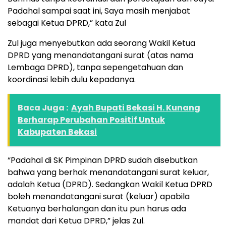
Padahal sampai saat ini, Saya masih menjabat
sebagai Ketua DPRD,” kata Zul
Zul juga menyebutkan ada seorang Wakil Ketua
DPRD yang menandatangani surat (atas nama
Lembaga DPRD), tanpa sepengetahuan dan
koordinasi lebih dulu kepadanya.
Baca Juga :
Ayah Bupati Bekasi H. Kunang
Berharap Perubahan Positif Untuk
Kabupaten Bekasi
“Padahal di SK Pimpinan DPRD sudah disebutkan
bahwa yang berhak menandatangani surat keluar,
adalah Ketua (DPRD). Sedangkan Wakil Ketua DPRD
boleh menandatangani surat (keluar) apabila
Ketuanya berhalangan dan itu pun harus ada
mandat dari Ketua DPRD,” jelas Zul.