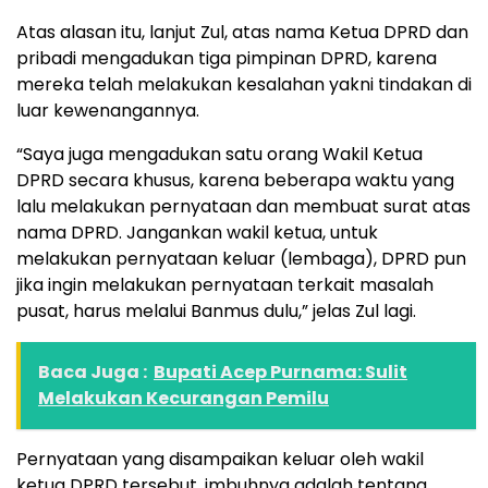
Atas alasan itu, lanjut Zul, atas nama Ketua DPRD dan
pribadi mengadukan tiga pimpinan DPRD, karena
mereka telah melakukan kesalahan yakni tindakan di
luar kewenangannya.
“Saya juga mengadukan satu orang Wakil Ketua
DPRD secara khusus, karena beberapa waktu yang
lalu melakukan pernyataan dan membuat surat atas
nama DPRD. Jangankan wakil ketua, untuk
melakukan pernyataan keluar (lembaga), DPRD pun
jika ingin melakukan pernyataan terkait masalah
pusat, harus melalui Banmus dulu,” jelas Zul lagi.
Baca Juga :
Bupati Acep Purnama: Sulit
Melakukan Kecurangan Pemilu
Pernyataan yang disampaikan keluar oleh wakil
ketua DPRD tersebut, imbuhnya adalah tentang