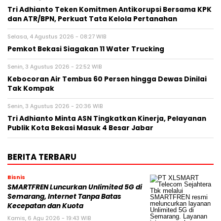
Tri Adhianto Teken Komitmen Antikorupsi Bersama KPK
dan ATR/BPN, Perkuat Tata Kelola Pertanahan
Selasa, 4 Agustus 2026 - 08:27 WIB
Pemkot Bekasi Siagakan 11 Water Trucking
Senin, 3 Agustus 2026 - 22:52 WIB
Kebocoran Air Tembus 60 Persen hingga Dewas Dinilai
Tak Kompak
Senin, 3 Agustus 2026 - 20:36 WIB
Tri Adhianto Minta ASN Tingkatkan Kinerja, Pelayanan
Publik Kota Bekasi Masuk 4 Besar Jabar
BERITA TERBARU
Bisnis
SMARTFREN Luncurkan Unlimited 5G di
Semarang, Internet Tanpa Batas
Kecepatan dan Kuota
Kamis, 6 Agu 2026 - 19:43 WIB