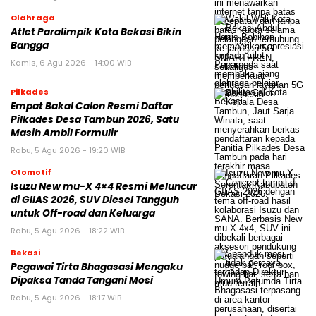
Olahraga
Atlet Paralimpik Kota Bekasi Bikin
Bangga
Kamis, 6 Agu 2026 - 14:00 WIB
Pilkades
Empat Bakal Calon Resmi Daftar
Pilkades Desa Tambun 2026, Satu
Masih Ambil Formulir
Rabu, 5 Agu 2026 - 19:20 WIB
Otomotif
Isuzu New mu-X 4×4 Resmi Meluncur
di GIIAS 2026, SUV Diesel Tangguh
untuk Off-road dan Keluarga
Rabu, 5 Agu 2026 - 18:22 WIB
Bekasi
Pegawai Tirta Bhagasasi Mengaku
Dipaksa Tanda Tangani Mosi
Rabu, 5 Agu 2026 - 18:17 WIB