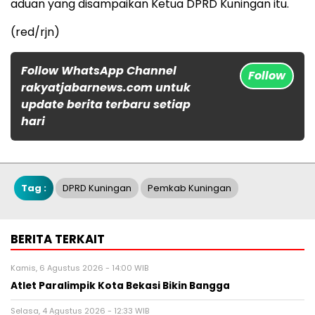
aduan yang disampaikan Ketua DPRD Kuningan itu.
(red/rjn)
Follow WhatsApp Channel
Follow
rakyatjabarnews.com untuk
update berita terbaru setiap
hari
Tag :
DPRD Kuningan
Pemkab Kuningan
BERITA TERKAIT
Kamis, 6 Agustus 2026 - 14:00 WIB
Atlet Paralimpik Kota Bekasi Bikin Bangga
Selasa, 4 Agustus 2026 - 12:33 WIB