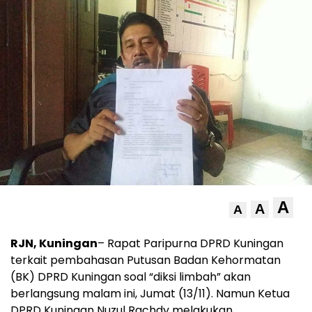
A
A
A
RJN, Kuningan
– Rapat Paripurna DPRD Kuningan
terkait pembahasan Putusan Badan Kehormatan
(BK) DPRD Kuningan soal “diksi limbah” akan
berlangsung malam ini, Jumat (13/11). Namun Ketua
DPRD Kuningan Nuzul Rachdy melakukan