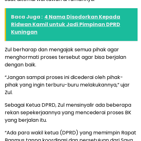
Baca Juga :
4 Nama Disodorkan Kepada
Ridwan Kamil untuk Jadi Pimpinan DPRD
Kuningan
Zul berharap dan mengajak semua pihak agar
menghormati proses tersebut agar bisa berjalan
dengan baik.
“Jangan sampai proses ini dicederai oleh pihak-
pihak yang ingin terburu-buru melakukannya,” ujar
Zul.
Sebagai Ketua DPRD, Zul mensinyalir ada beberapa
rekan sepekerjaannya yang mencederai proses BK
yang berjalan itu.
“Ada para wakil ketua (DPRD) yang memimpin Rapat
Banmus tanpa koordinasi dan persetujuan dari Saya.