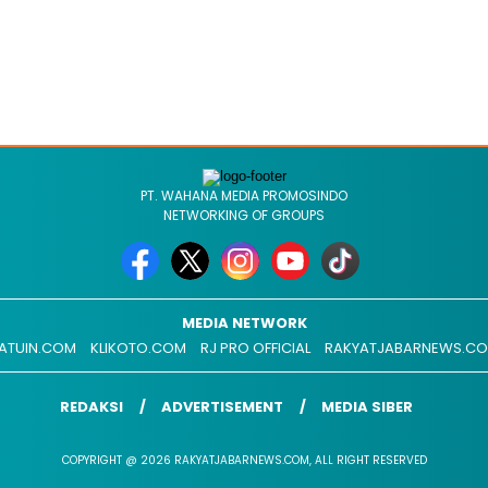
PT. WAHANA MEDIA PROMOSINDO
NETWORKING OF GROUPS
MEDIA NETWORK
ATUIN.COM
KLIKOTO.COM
RJ PRO OFFICIAL
RAKYATJABARNEWS.C
REDAKSI
ADVERTISEMENT
MEDIA SIBER
COPYRIGHT @ 2026 RAKYATJABARNEWS.COM, ALL RIGHT RESERVED