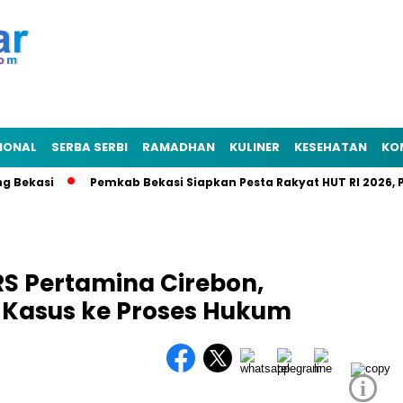
IONAL
SERBA SERBI
RAMADHAN
KULINER
KESEHATAN
KO
kasi
Pemkab Bekasi Siapkan Pesta Rakyat HUT RI 2026, Punc
RS Pertamina Cirebon,
Kasus ke Proses Hukum
i