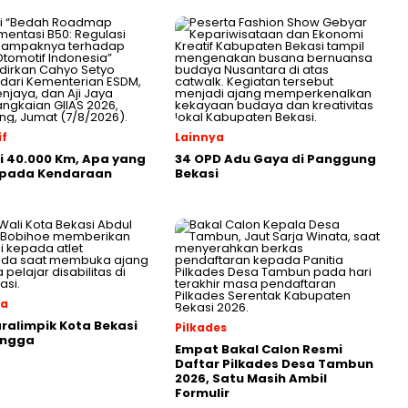
f
Lainnya
ji 40.000 Km, Apa yang
34 OPD Adu Gaya di Panggung
i pada Kendaraan
Bekasi
ga
aralimpik Kota Bekasi
Pilkades
angga
Empat Bakal Calon Resmi
Daftar Pilkades Desa Tambun
2026, Satu Masih Ambil
Formulir