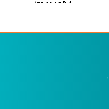
Kecepatan dan Kuota
S