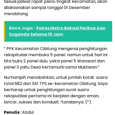
Sesuai jadwal rapat pleno tingkat kecamatan, akan
dilaksanakan sampai tanggal 01 Desember
mendatang.
Baca Juga :
Polres Metro Bekasi Periksa Aan
Suganda Selama 10 Jam
” PPK Kecamatan Cibitung mengenai penghitungan
rekapitulasi membuka 5 panel. namun untuk hari ini
kita buka 2 panel dulu. yakni panel 5 Wanasari dan
panel 3 yaitu Desa Kertamutki sama Muktiwari.”
Nurhamjah menabahkan, untuk jumlah kotak suara
total 682 dari 341 TPS se-kecamatan Cibitung. Saya
berharap untuk penghitungan surat suara
rekaputilasi pertama ini berjalan dengan aman,
lancar, sukses dan kondusif, “tandasnya. (*)
Penulis :
Abdul