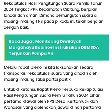
Rekapitulasi Hasil Pengitungan Suara Pemilu Tahun
2024 Tingkat PPK Kecamatan Cibitung, berjalan
lancar dan aman. Dimana pemungutan suara di
masing-masing TPS pada pilkada ini, telah berjalan
dengan baik.
Baca Juga :
Monitoring Diwilayah
Margahayu Bobihoe Instruksikan DBMSDA
Terjunkan Pompa Air
Melalui rapat pleno ini kita laksanakan secara
transparasi rekapitulasi suara yang dihadiri oleh
masing-masing saksi partai politik.
Untuk di ketahui, Rapat Pleno Terbuka Rekapitulasi
Hasil Pengitungan Suara Pemilu Tahun 2024 dihari
pertama, diawali oleh PPS Desa Kertamutki dan
Wanasari yang diplenokan jadwal di hari pertama.