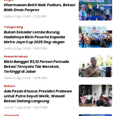
Dharmawan Bekti Naik Podium, Bekasi
Bidik Emas Porprov
Sabtu, 8 Agu 2026 - 21:12 WIB
Tangerang
Bukan Sekadar Lomba Burung,
Hadiahnya Bikin Peserta Kapolda
Metro Jaya Cup 2026 Deg-degan
Sabtu, 8 Agu 2026 - 14:54 WIB
Pemerintahan
Bikin Bangga! 83,10 Persen Pemuda
Bekasi Ternyata Tak Merokok,
Tertinggi di Jabar
Sabtu, 8 Agu 2026 - 14:45 WIB
Bekasi
Ada Pesan Khusus Presiden Prabowo
untuk Putra Sayuti Melik, Wawali
Bekasi Datang Langsung
Jumat, 7 Agu 2026 - 15:07 WIB
Otomotif