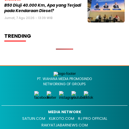
B50 Diuji 40.000 Km, Apa yang Terjadi
pada Kendaraan Diesel?
Jumat, 7 Agu 2026 - 13:39 WIB
TRENDING
PT. WAHANA MEDIA PROMOSINDO
NETWORKING OF GROUPS
MEDIA NETWORK
SATUIN.COM
KLIKOTO.COM
RJ PRO OFFICIAL
RAKYATJABARNEWS.COM