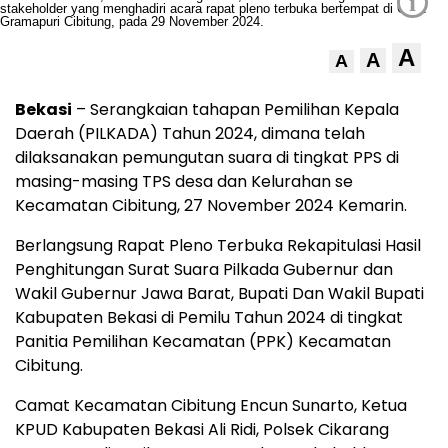
i
A
A
A
Bekasi
– Serangkaian tahapan Pemilihan Kepala
Daerah (PILKADA) Tahun 2024, dimana telah
dilaksanakan pemungutan suara di tingkat PPS di
masing-masing TPS desa dan Kelurahan se
Kecamatan Cibitung, 27 November 2024 Kemarin.
Berlangsung Rapat Pleno Terbuka Rekapitulasi Hasil
Penghitungan Surat Suara Pilkada Gubernur dan
Wakil Gubernur Jawa Barat, Bupati Dan Wakil Bupati
Kabupaten Bekasi di Pemilu Tahun 2024 di tingkat
Panitia Pemilihan Kecamatan (PPK) Kecamatan
Cibitung.
Camat Kecamatan Cibitung Encun Sunarto, Ketua
KPUD Kabupaten Bekasi Ali Ridi, Polsek Cikarang