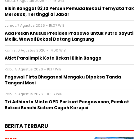
Sabtu, 8 Agustus 2026 - 14:45 WIB
Bikin Bangga! 83,10 Persen Pemuda Bekasi Ternyata Tak
Merokok, Tertinggi di Jabar
Jumat, 7 Agustus 2026 - 15:07 WIB
Ada Pesan Khusus Presiden Prabowo untuk Putra Sayuti
Melik, Wawali Bekasi Datang Langsung
Kamis, 6 Agustus 2026 - 14:00 WIB
Atlet Paralimpik Kota Bekasi Bikin Bangga
Rabu, 5 Agustus 2026 - 18:17 WIB
Pegawai Tirta Bhagasasi Mengaku Dipaksa Tanda
Tangani Mosi
Rabu, 5 Agustus 2026 - 16:16 WIB
Tri Adhianto Minta OPD Perkuat Pengawasan, Pemkot
Bekasi Benahi Sistem Cegah Korupsi
BERITA TERBARU
Bogor