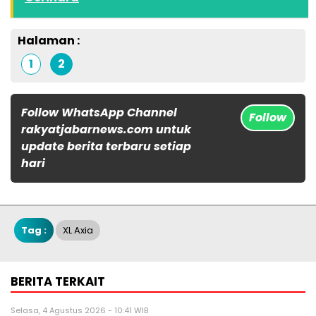
Halaman :
1
2
Follow WhatsApp Channel
Follow
rakyatjabarnews.com untuk
update berita terbaru setiap
hari
Tag :
XL Axia
BERITA TERKAIT
Selasa, 4 Agustus 2026 - 10:41 WIB