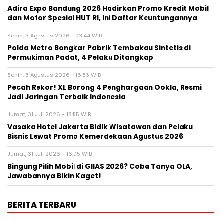
Adira Expo Bandung 2026 Hadirkan Promo Kredit Mobil
dan Motor Spesial HUT RI, Ini Daftar Keuntungannya
Senin, 3 Agustus 2026 - 23:44 WIB
Polda Metro Bongkar Pabrik Tembakau Sintetis di
Permukiman Padat, 4 Pelaku Ditangkap
Senin, 3 Agustus 2026 - 16:53 WIB
Pecah Rekor! XL Borong 4 Penghargaan Ookla, Resmi
Jadi Jaringan Terbaik Indonesia
Jumat, 31 Juli 2026 - 18:55 WIB
Vasaka Hotel Jakarta Bidik Wisatawan dan Pelaku
Bisnis Lewat Promo Kemerdekaan Agustus 2026
Jumat, 31 Juli 2026 - 16:05 WIB
Bingung Pilih Mobil di GIIAS 2026? Coba Tanya OLA,
Jawabannya Bikin Kaget!
BERITA TERBARU