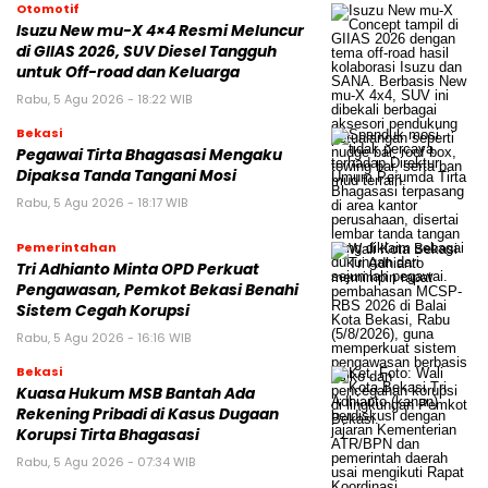
Otomotif
Isuzu New mu-X 4×4 Resmi Meluncur
di GIIAS 2026, SUV Diesel Tangguh
untuk Off-road dan Keluarga
Rabu, 5 Agu 2026 - 18:22 WIB
Bekasi
Pegawai Tirta Bhagasasi Mengaku
Dipaksa Tanda Tangani Mosi
Rabu, 5 Agu 2026 - 18:17 WIB
Pemerintahan
Tri Adhianto Minta OPD Perkuat
Pengawasan, Pemkot Bekasi Benahi
Sistem Cegah Korupsi
Rabu, 5 Agu 2026 - 16:16 WIB
Bekasi
Kuasa Hukum MSB Bantah Ada
Rekening Pribadi di Kasus Dugaan
Korupsi Tirta Bhagasasi
Rabu, 5 Agu 2026 - 07:34 WIB