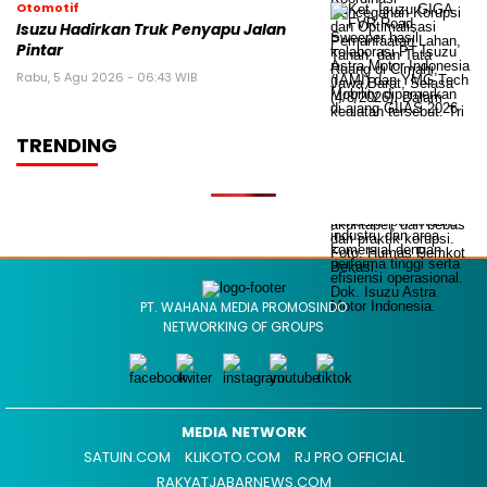
Otomotif
Isuzu Hadirkan Truk Penyapu Jalan
Pintar
Rabu, 5 Agu 2026 - 06:43 WIB
TRENDING
PT. WAHANA MEDIA PROMOSINDO
NETWORKING OF GROUPS
MEDIA NETWORK
SATUIN.COM
KLIKOTO.COM
RJ PRO OFFICIAL
RAKYATJABARNEWS.COM