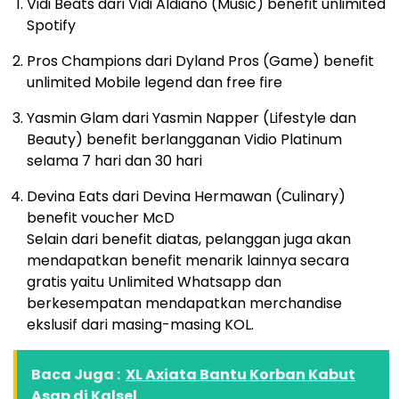
Vidi Beats dari Vidi Aldiano (Music) benefit unlimited
Spotify
Pros Champions dari Dyland Pros (Game) benefit
unlimited Mobile legend dan free fire
Yasmin Glam dari Yasmin Napper (Lifestyle dan
Beauty) benefit berlangganan Vidio Platinum
selama 7 hari dan 30 hari
Devina Eats dari Devina Hermawan (Culinary)
benefit voucher McD
Selain dari benefit diatas, pelanggan juga akan
mendapatkan benefit menarik lainnya secara
gratis yaitu Unlimited Whatsapp dan
berkesempatan mendapatkan merchandise
ekslusif dari masing-masing KOL.
Baca Juga :
XL Axiata Bantu Korban Kabut
Asap di Kalsel