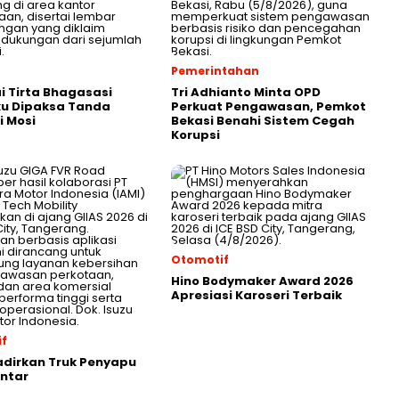
Pemerintahan
 Tirta Bhagasasi
Tri Adhianto Minta OPD
u Dipaksa Tanda
Perkuat Pengawasan, Pemkot
 Mosi
Bekasi Benahi Sistem Cegah
Korupsi
Otomotif
Hino Bodymaker Award 2026
Apresiasi Karoseri Terbaik
f
adirkan Truk Penyapu
intar