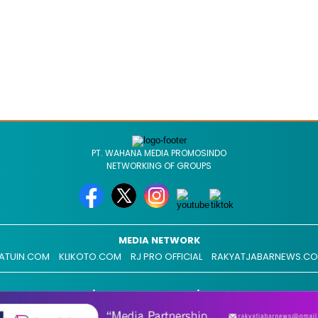
PT. WAHANA MEDIA PROMOSINDO
NETWORKING OF GROUPS
MEDIA NETWORK
ATUIN.COM
KLIKOTO.COM
RJ PRO OFFICIAL
RAKYATJABARNEWS.C
REDAKSI
ADVERTISEMENT
MEDIA SIBER