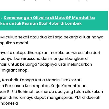
:
Kemenangan Oliveira di MotoGP Mandalika
kan untuk Risman Staf Hotel di Lombok
I cukup sekali atau dua kali saja bekerja di luar hanya
pulkan modal.
nya itu cukup, diharapkan mereka berwirausaha dari
a punya, berwirausaha dan mengembangkan di
diri untuk keluarga,” ucapnya, usai meluncurkan
 ‘migrant shop’.
, Kasubdit Tenaga Kerja Mandiri Direktorat
 Perluasan Kesempatan Kerja Kementerian
an RI Siti Rohimah berharap apa yang telah dilakukan
ran di Indramayu dapat menginspirasi PMI di daerah
 Indonesia.