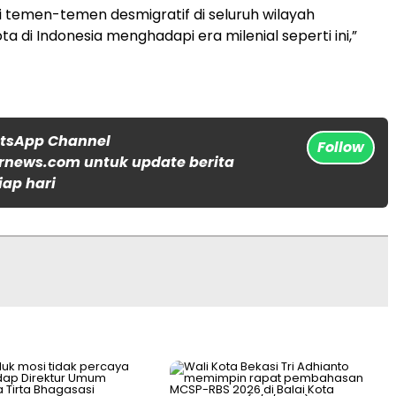
i temen-temen desmigratif di seluruh wilayah
 di Indonesia menghadapi era milenial seperti ini,”
atsApp Channel
Follow
rnews.com untuk update berita
iap hari