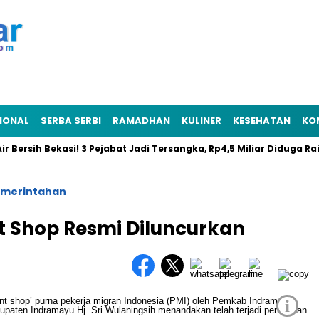
IONAL
SERBA SERBI
RAMADHAN
KULINER
KESEHATAN
KO
rsih Bekasi! 3 Pejabat Jadi Tersangka, Rp4,5 Miliar Diduga Raib
merintahan
t Shop Resmi Diluncurkan
i