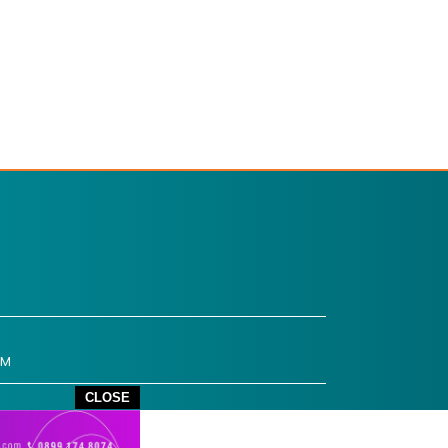
OM
CLOSE