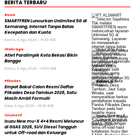
BERITA TERBARU
Bisnis
SMARTFREN Luncurkan Unlimited 5G di
Semarang, Internet Tanpa Batas
Kecepatan dan Kuota
Kamis, 6 Agu 2026 - 19:43 WIB
Olahraga
Atlet Paralimpik Kota Bekasi Bikin
Bangga
Kamis, 6 Agu 2026 - 14:00 WIB
Pilkades
Empat Bakal Calon Resmi Daftar
Pilkades Desa Tambun 2026, Satu
Masih Ambil Formulir
Rabu, 5 Agu 2026 - 19:20 WIB
Otomotif
Isuzu New mu-X 4×4 Resmi Meluncur
di GIIAS 2026, SUV Diesel Tangguh
untuk Off-road dan Keluarga