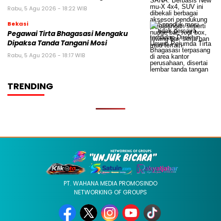
Rabu, 5 Agu 2026 - 18:22 WIB
Bekasi
Pegawai Tirta Bhagasasi Mengaku
Dipaksa Tanda Tangani Mosi
Rabu, 5 Agu 2026 - 18:17 WIB
TRENDING
PT. WAHANA MEDIA PROMOSINDO
NETWORKING OF GROUPS