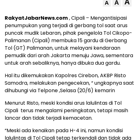
A
A
A
RakyatJabarNews.com
, Cipali – Mengantisipasi
penumpukan yang terjadi di gerbang tol saat arus
puncak mudik Lebaran, pihak pengelola Tol Cikopo-
Palimanan (Cipali) membuka 15 gardu di Gerbang
Tol (GT) Palimanan, untuk melayani kendaraan
pemudik dari arah Jakarta menuju Jawa, sementara
untuk arah sebaliknya, hanya dibuka dua gardu.
Hal itu dikemukakan Kapolres Cirebon, AKBP Risto
Samodra, melakukan pengecekan, “ ungkapnya saat
dihubungi via Telpone ,Selasa (20/6) kemarin
Menurut Risto, meski kondisi arus lalulintas di Tol
Cipali terus mengalami peningkatan, tetapi masih
lancar dan tidak terjadi kemacetan.
“Meski ada kenaikan pada H-4 ini, namun kondisi
lalulintas di Tol Cipali tetap terkendali dan tidak ada