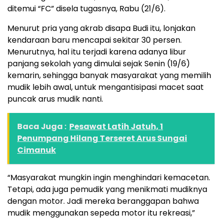
ditemui “FC” disela tugasnya, Rabu (21/6).
Menurut pria yang akrab disapa Budi itu, lonjakan
kendaraan baru mencapai sekitar 30 persen.
Menurutnya, hal itu terjadi karena adanya libur
panjang sekolah yang dimulai sejak Senin (19/6)
kemarin, sehingga banyak masyarakat yang memilih
mudik lebih awal, untuk mengantisipasi macet saat
puncak arus mudik nanti.
Baca Juga :
Pesawat Latih Jatuh, 1
Penumpang Hilang Terseret Arus Sungai
Cimanuk
“Masyarakat mungkin ingin menghindari kemacetan.
Tetapi, ada juga pemudik yang menikmati mudiknya
dengan motor. Jadi mereka beranggapan bahwa
mudik menggunakan sepeda motor itu rekreasi,”