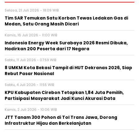
Selasa, 21 Juli 2026 - 18:09 WIB
Tim SAR Temukan Satu Korban Tewas Ledakan Gas di
Medan, Satu Orang Masih Dicari
Kamis, 16 Juli 2026 - 11:00 WIB
Indonesia Energy Week Surabaya 2026 Resmi Dibuka,
Hadirkan 200 Peserta dari 17 Negara
Sabtu, 11 Juli 2026 - 07:59 WIB
8 UMKM Kota Bekasi Tampil di HUT Dekranas 2026, Siap
Rebut Pasar Nasional
Sabtu, 4 Juli 2026 - 11:55 WIB
KPU Kabupaten Cirebon Tetapkan 1,84 Juta Pemilih,
Partisipasi Masyarakat Jadi Kunci Akurasi Data
Kamis, 2 Juli 2026 - 10:06 WIB
JTT Tanam 300 Pohon di Tol Trans Jawa, Dorong
Infrastruktur Hijau dan Berkelanjutan