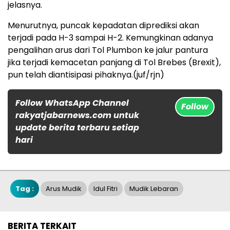
jelasnya.
Menurutnya, puncak kepadatan diprediksi akan
terjadi pada H-3 sampai H-2. Kemungkinan adanya
pengalihan arus dari Tol Plumbon ke jalur pantura
jika terjadi kemacetan panjang di Tol Brebes (Brexit),
pun telah diantisipasi pihaknya.(juf/rjn)
Follow WhatsApp Channel
Follow
rakyatjabarnews.com untuk
update berita terbaru setiap
hari
Tag :
Arus Mudik
Idul Fitri
Mudik Lebaran
BERITA TERKAIT