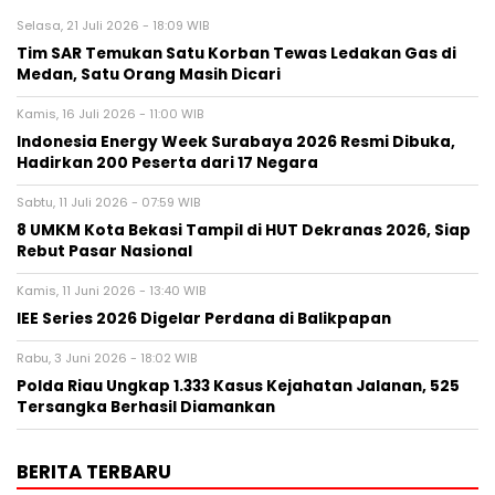
Selasa, 21 Juli 2026 - 18:09 WIB
Tim SAR Temukan Satu Korban Tewas Ledakan Gas di
Medan, Satu Orang Masih Dicari
Kamis, 16 Juli 2026 - 11:00 WIB
Indonesia Energy Week Surabaya 2026 Resmi Dibuka,
Hadirkan 200 Peserta dari 17 Negara
Sabtu, 11 Juli 2026 - 07:59 WIB
8 UMKM Kota Bekasi Tampil di HUT Dekranas 2026, Siap
Rebut Pasar Nasional
Kamis, 11 Juni 2026 - 13:40 WIB
IEE Series 2026 Digelar Perdana di Balikpapan
Rabu, 3 Juni 2026 - 18:02 WIB
Polda Riau Ungkap 1.333 Kasus Kejahatan Jalanan, 525
Tersangka Berhasil Diamankan
BERITA TERBARU