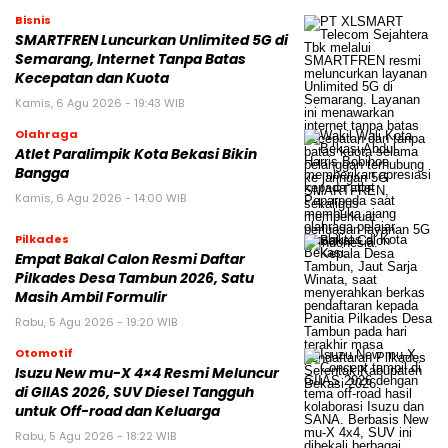
Bisnis
SMARTFREN Luncurkan Unlimited 5G di
Semarang, Internet Tanpa Batas
Kecepatan dan Kuota
Kamis, 6 Agu 2026 - 19:43 WIB
Olahraga
Atlet Paralimpik Kota Bekasi Bikin
Bangga
Kamis, 6 Agu 2026 - 14:00 WIB
Pilkades
Empat Bakal Calon Resmi Daftar
Pilkades Desa Tambun 2026, Satu
Masih Ambil Formulir
Rabu, 5 Agu 2026 - 19:20 WIB
Otomotif
Isuzu New mu-X 4×4 Resmi Meluncur
di GIIAS 2026, SUV Diesel Tangguh
untuk Off-road dan Keluarga
Rabu, 5 Agu 2026 - 18:22 WIB