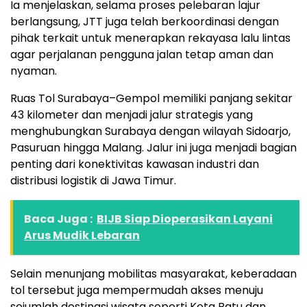
Ia menjelaskan, selama proses pelebaran lajur
berlangsung, JTT juga telah berkoordinasi dengan
pihak terkait untuk menerapkan rekayasa lalu lintas
agar perjalanan pengguna jalan tetap aman dan
nyaman.
Ruas Tol Surabaya–Gempol memiliki panjang sekitar
43 kilometer dan menjadi jalur strategis yang
menghubungkan Surabaya dengan wilayah Sidoarjo,
Pasuruan hingga Malang. Jalur ini juga menjadi bagian
penting dari konektivitas kawasan industri dan
distribusi logistik di Jawa Timur.
Baca Juga :
BIJB Siap Dioperasikan Layani
Arus Mudik Lebaran
Selain menunjang mobilitas masyarakat, keberadaan
tol tersebut juga mempermudah akses menuju
sejumlah destinasi wisata seperti Kota Batu dan