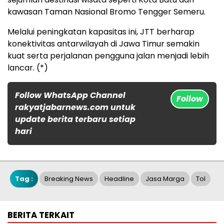
kawasan Taman Nasional Bromo Tengger Semeru.
Melalui peningkatan kapasitas ini, JTT berharap
konektivitas antarwilayah di Jawa Timur semakin
kuat serta perjalanan pengguna jalan menjadi lebih
lancar. (*)
Follow WhatsApp Channel
Follow
rakyatjabarnews.com untuk
update berita terbaru setiap
hari
Tag :
Breaking News
Headline
Jasa Marga
Tol
BERITA TERKAIT