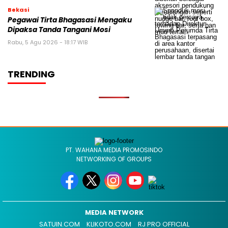
Bekasi
Pegawai Tirta Bhagasasi Mengaku
Dipaksa Tanda Tangani Mosi
Rabu, 5 Agu 2026 - 18:17 WIB
TRENDING
PT. WAHANA MEDIA PROMOSINDO
NETWORKING OF GROUPS
MEDIA NETWORK
SATUIN.COM
KLIKOTO.COM
RJ PRO OFFICIAL