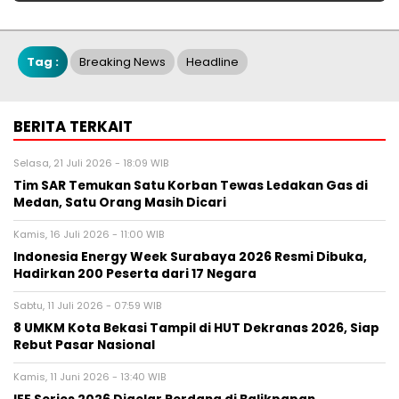
Tag :
Breaking News
Headline
BERITA TERKAIT
Selasa, 21 Juli 2026 - 18:09 WIB
Tim SAR Temukan Satu Korban Tewas Ledakan Gas di
Medan, Satu Orang Masih Dicari
Kamis, 16 Juli 2026 - 11:00 WIB
Indonesia Energy Week Surabaya 2026 Resmi Dibuka,
Hadirkan 200 Peserta dari 17 Negara
Sabtu, 11 Juli 2026 - 07:59 WIB
8 UMKM Kota Bekasi Tampil di HUT Dekranas 2026, Siap
Rebut Pasar Nasional
Kamis, 11 Juni 2026 - 13:40 WIB