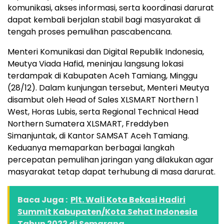
komunikasi, akses informasi, serta koordinasi darurat
dapat kembali berjalan stabil bagi masyarakat di
tengah proses pemulihan pascabencana.
Menteri Komunikasi dan Digital Republik Indonesia,
Meutya Viada Hafid, meninjau langsung lokasi
terdampak di Kabupaten Aceh Tamiang, Minggu
(28/12). Dalam kunjungan tersebut, Menteri Meutya
disambut oleh Head of Sales XLSMART Northern 1
West, Horas Lubis, serta Regional Technical Head
Northern Sumatera XLSMART, Freddyben
Simanjuntak, di Kantor SAMSAT Aceh Tamiang.
Keduanya memaparkan berbagai langkah
percepatan pemulihan jaringan yang dilakukan agar
masyarakat tetap dapat terhubung di masa darurat.
Baca Juga :
Plt. Wali Kota Bekasi Hadiri
Summit Kabupaten/Kota Sehat Indonesia
Tahun 2022 di Semarang