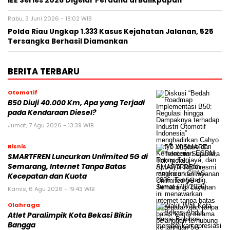
IEE Series 2026 Digelar Perdana di Balikpapan
Rabu, 3 Juni 2026 - 18:02 WIB
Polda Riau Ungkap 1.333 Kasus Kejahatan Jalanan, 525
Tersangka Berhasil Diamankan
BERITA TERBARU
Otomotif
B50 Diuji 40.000 Km, Apa yang Terjadi
pada Kendaraan Diesel?
Jumat, 7 Agu 2026 - 13:39 WIB
Bisnis
SMARTFREN Luncurkan Unlimited 5G di
Semarang, Internet Tanpa Batas
Kecepatan dan Kuota
Kamis, 6 Agu 2026 - 19:43 WIB
Olahraga
Atlet Paralimpik Kota Bekasi Bikin
Bangga