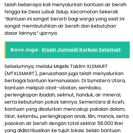
telah beberapa kali menyalurkan bantuan air bersih
hingga ke Desa Lubuk Sidup, Kecamatan Sekerak.
“Bantuan ini sangat berarti bagi warga yang saat ini
sangat membutuhkan air bersih dan kebutuhan
dasar lainnya,” ujarnya.
Baca Juga :
Kisah Jumaidi Korban Selamat
Sebelumnya, melalui Majelis Taklim XLSMART
(MTXLSMART), perusahaan juga telah menyalurkan
berbagai bantuan kemanusiaan. Di Sumatera Utara,
bantuan meliputi obat-obatan, sembako,
perlengkapan ibadah, selimut, handuk, air mineral,
serta kebutuhan pokok lainnya. Sementara di Aceh,
bantuan yang disalurkan mencakup pakaian dalam,
tikar, kelambu, perlengkapan anak, lilin, mancis, serta
pasokan air bersih dengan total sekitar 56.000 liter
yang didistribusikan ke tujuh lokasi. Selain bantuan