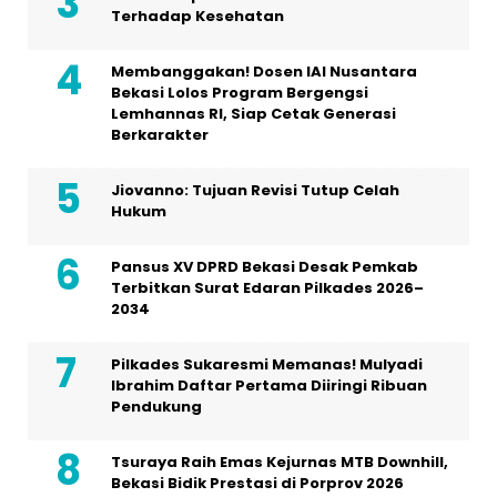
Terhadap Kesehatan
Membanggakan! Dosen IAI Nusantara
Bekasi Lolos Program Bergengsi
Lemhannas RI, Siap Cetak Generasi
Berkarakter
Jiovanno: Tujuan Revisi Tutup Celah
Hukum
Pansus XV DPRD Bekasi Desak Pemkab
Terbitkan Surat Edaran Pilkades 2026–
2034
Pilkades Sukaresmi Memanas! Mulyadi
Ibrahim Daftar Pertama Diiringi Ribuan
Pendukung
Tsuraya Raih Emas Kejurnas MTB Downhill,
Bekasi Bidik Prestasi di Porprov 2026