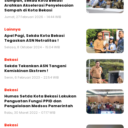
Sampah, Sekda Kota Bekasi
Arahkan Akselerasi Penyelesaian
Sampah di Kota Bekasi
Jumat, 27 Februari 2026 - 14:44 WIB
Lainnya
Apel Pagi, Sekda Kota Bekasi
Tegaskan ASN Netralitas !
Selasa, 8 Oktober 2024 - 15:04 WIB
Bekasi
Sekda Tekankan ASN Tangani
Kemiskinan Ekstrem !
Senin, 6 Februari 2023 - 22:54 WIB
Bekasi
Humas Setda Kota Bekasi Lakukan
Penguatan Fungsi PPID dan
Pengelolaan Medsos Pemerintah
Rabu, 30 Maret 2022 - 07:17 WIB
Bekasi