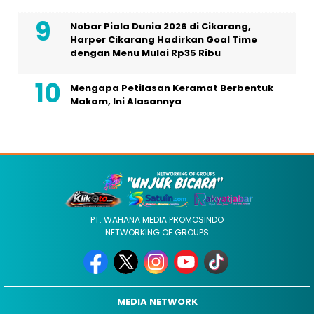
Nobar Piala Dunia 2026 di Cikarang,
Harper Cikarang Hadirkan Goal Time
dengan Menu Mulai Rp35 Ribu
Mengapa Petilasan Keramat Berbentuk
Makam, Ini Alasannya
PT. WAHANA MEDIA PROMOSINDO
NETWORKING OF GROUPS
MEDIA NETWORK