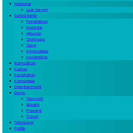
Nasional
Luar Negeri
Serba Serbi
Pendidikan
Inspirasi
Hiburan
Olahraga
Opini
Kriminalitas
Kecantikan
Ramadhan
Kuliner
Kesehatan
Komunitas
Entertainment
Bisnis
Otomotif
Wisata
Properti
Travel
Teknologi
Politik