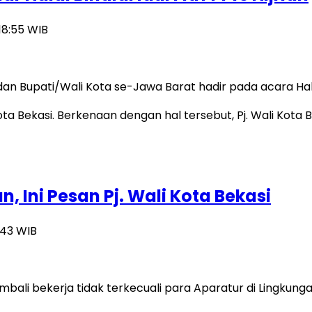
 18:55 WIB
an Bupati/Wali Kota se-Jawa Barat hadir pada acara Ha
, Ini Pesan Pj. Wali Kota Bekasi
9:43 WIB
embali bekerja tidak terkecuali para Aparatur di Lingku