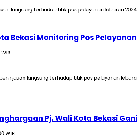
ota Bekasi Monitoring Pos Pelayana
8 WIB
peninjauan langsung terhadap titik pos pelayanan lebaran
Penghargaan Pj. Wali Kota Bekasi 
:00 WIB