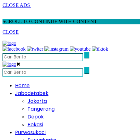
CLOSE ADS
SCROLL TO CONTINUE WITH CONTENT
CLOSE
✖
Home
Jabodetabek
Jakarta
Tangerang
Depok
Bekasi
Purwasukaci