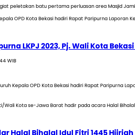
i giat peletakan batu pertama perluasan area Masjid Ja
urna LKPJ 2023, Pj. Wali Kota Bekas
1:44 WIB
eluruh Kepala OPD Kota Bekasi hadiri Rapat Paripurna L
 Halal Bihalal Idul Fitri 1445 Hijriah