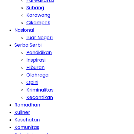
Purwakarta
Subang
Karawang
Cikampek
Nasional
Luar Negeri
Serba Serbi
Pendidikan
Inspirasi
Hiburan
Olahraga
Opini
Kriminalitas
Kecantikan
Ramadhan
Kuliner
Kesehatan
Komunitas