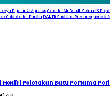
knya Digelar 21 Agustus
Skandal Air Bersih Bekasi! 3 Peja
ke Sekretariat Panitia
DCKTR Pastikan Pembangunan Infra
d Hadiri Peletakan Batu Pertama Per
8:49 WIB