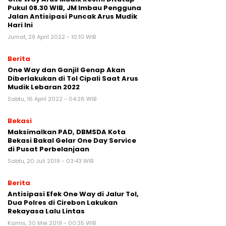
Pukul 08.30 WIB, JM Imbau Pengguna
Jalan Antisipasi Puncak Arus Mudik
Hari Ini
Jumat, 29 April 2022 - 10:10 WIB
Berita
One Way dan Ganjil Genap Akan
Diberlakukan di Tol Cipali Saat Arus
Mudik Lebaran 2022
Sabtu, 16 April 2022 - 04:26 WIB
Bekasi
Maksimalkan PAD, DBMSDA Kota
Bekasi Bakal Gelar One Day Service
di Pusat Perbelanjaan
Sabtu, 20 Juli 2019 - 03:43 WIB
Berita
Antisipasi Efek One Way di Jalur Tol,
Dua Polres di Cirebon Lakukan
Rekayasa Lalu Lintas
Kamis, 30 Mei 2019 - 00:35 WIB