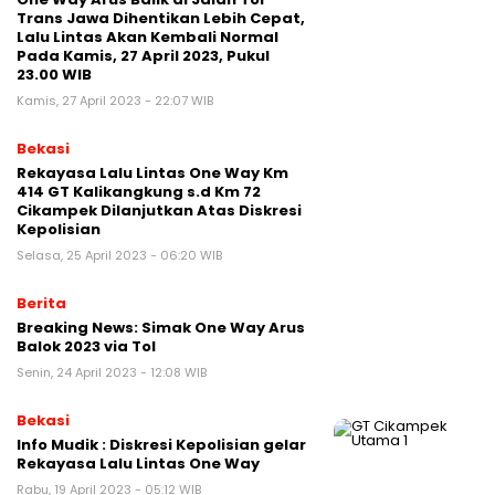
Trans Jawa Dihentikan Lebih Cepat,
Lalu Lintas Akan Kembali Normal
Pada Kamis, 27 April 2023, Pukul
23.00 WIB
Kamis, 27 April 2023 - 22:07 WIB
Bekasi
Rekayasa Lalu Lintas One Way Km
414 GT Kalikangkung s.d Km 72
Cikampek Dilanjutkan Atas Diskresi
Kepolisian
Selasa, 25 April 2023 - 06:20 WIB
Berita
Breaking News: Simak One Way Arus
Balok 2023 via Tol
Senin, 24 April 2023 - 12:08 WIB
Bekasi
Info Mudik : Diskresi Kepolisian gelar
Rekayasa Lalu Lintas One Way
Rabu, 19 April 2023 - 05:12 WIB