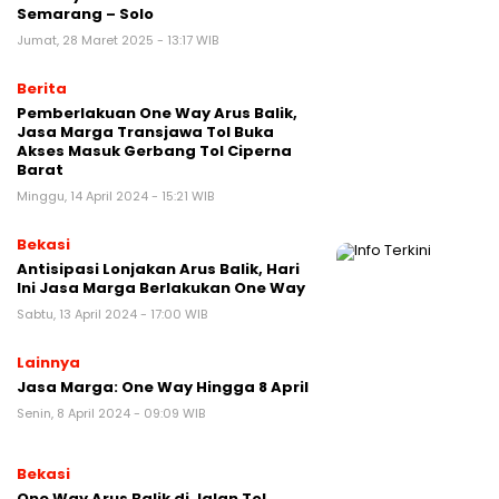
Semarang – Solo
Jumat, 28 Maret 2025 - 13:17 WIB
Berita
Pemberlakuan One Way Arus Balik,
Jasa Marga Transjawa Tol Buka
Akses Masuk Gerbang Tol Ciperna
Barat
Minggu, 14 April 2024 - 15:21 WIB
Bekasi
Antisipasi Lonjakan Arus Balik, Hari
Ini Jasa Marga Berlakukan One Way
Sabtu, 13 April 2024 - 17:00 WIB
Lainnya
Jasa Marga: One Way Hingga 8 April
Senin, 8 April 2024 - 09:09 WIB
Bekasi
One Way Arus Balik di Jalan Tol