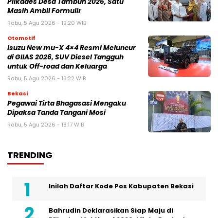
Pilkades Desa Tambun 2026, Satu
Masih Ambil Formulir
Rabu, 5 Agu 2026 - 19:20 WIB
Otomotif
Isuzu New mu-X 4×4 Resmi Meluncur
di GIIAS 2026, SUV Diesel Tangguh
untuk Off-road dan Keluarga
Rabu, 5 Agu 2026 - 18:22 WIB
Bekasi
Pegawai Tirta Bhagasasi Mengaku
Dipaksa Tanda Tangani Mosi
Rabu, 5 Agu 2026 - 18:17 WIB
TRENDING
Inilah Daftar Kode Pos Kabupaten Bekasi
Bahrudin Deklarasikan Siap Maju di