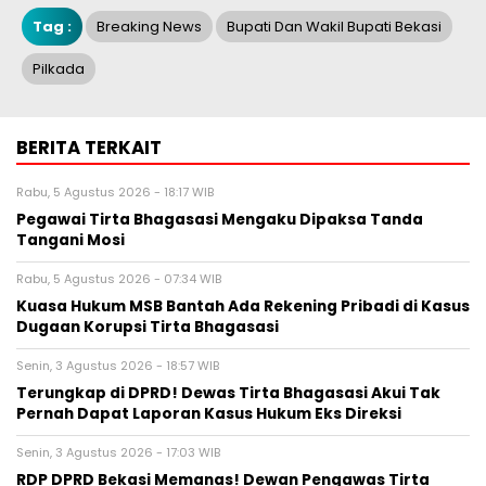
Tag :
Breaking News
Bupati Dan Wakil Bupati Bekasi
Pilkada
BERITA TERKAIT
Rabu, 5 Agustus 2026 - 18:17 WIB
Pegawai Tirta Bhagasasi Mengaku Dipaksa Tanda
Tangani Mosi
Rabu, 5 Agustus 2026 - 07:34 WIB
Kuasa Hukum MSB Bantah Ada Rekening Pribadi di Kasus
Dugaan Korupsi Tirta Bhagasasi
Senin, 3 Agustus 2026 - 18:57 WIB
Terungkap di DPRD! Dewas Tirta Bhagasasi Akui Tak
Pernah Dapat Laporan Kasus Hukum Eks Direksi
Senin, 3 Agustus 2026 - 17:03 WIB
RDP DPRD Bekasi Memanas! Dewan Pengawas Tirta