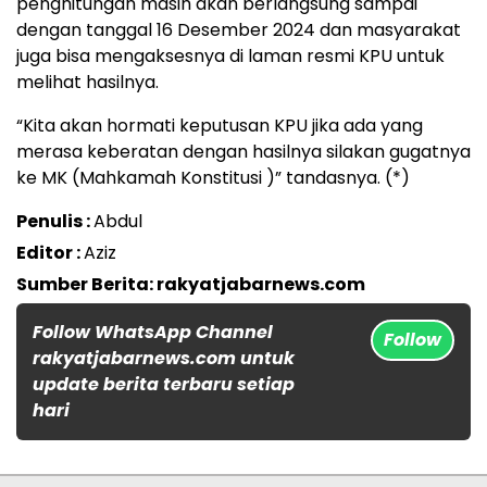
penghitungan masih akan berlangsung sampai
dengan tanggal 16 Desember 2024 dan masyarakat
juga bisa mengaksesnya di laman resmi KPU untuk
melihat hasilnya.
“Kita akan hormati keputusan KPU jika ada yang
merasa keberatan dengan hasilnya silakan gugatnya
ke MK (Mahkamah Konstitusi )” tandasnya. (*)
Penulis :
Abdul
Editor :
Aziz
Sumber Berita: rakyatjabarnews.com
Follow WhatsApp Channel
Follow
rakyatjabarnews.com untuk
update berita terbaru setiap
hari