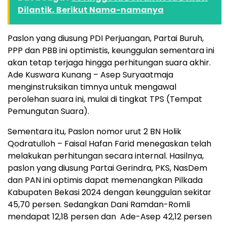
Dilantik, Berikut Nama-namanya
Paslon yang diusung PDI Perjuangan, Partai Buruh,
PPP dan PBB ini optimistis, keunggulan sementara ini
akan tetap terjaga hingga perhitungan suara akhir.
Ade Kuswara Kunang – Asep Suryaatmaja
menginstruksikan timnya untuk mengawal
perolehan suara ini, mulai di tingkat TPS (Tempat
Pemungutan Suara).
Sementara itu, Paslon nomor urut 2 BN Holik
Qodratulloh – Faisal Hafan Farid menegaskan telah
melakukan perhitungan secara internal. Hasilnya,
paslon yang diusung Partai Gerindra, PKS, NasDem
dan PAN ini optimis dapat memenangkan Pilkada
Kabupaten Bekasi 2024 dengan keunggulan sekitar
45,70 persen. Sedangkan Dani Ramdan-Romli
mendapat 12,18 persen dan Ade-Asep 42,12 persen