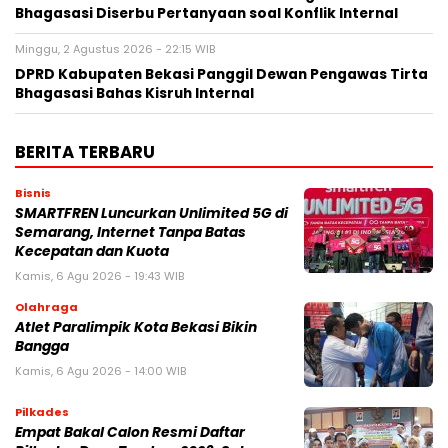
Bhagasasi Diserbu Pertanyaan soal Konflik Internal
Minggu, 2 Agustus 2026 - 22:15 WIB
DPRD Kabupaten Bekasi Panggil Dewan Pengawas Tirta
Bhagasasi Bahas Kisruh Internal
BERITA TERBARU
Bisnis
SMARTFREN Luncurkan Unlimited 5G di
Semarang, Internet Tanpa Batas
Kecepatan dan Kuota
Kamis, 6 Agu 2026 - 19:43 WIB
Olahraga
Atlet Paralimpik Kota Bekasi Bikin
Bangga
Kamis, 6 Agu 2026 - 14:00 WIB
Pilkades
Empat Bakal Calon Resmi Daftar