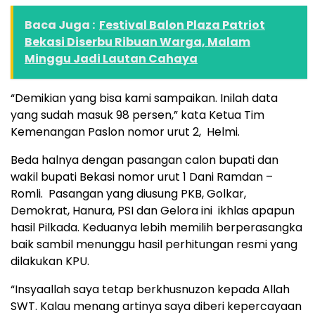
Baca Juga :
Festival Balon Plaza Patriot
Bekasi Diserbu Ribuan Warga, Malam
Minggu Jadi Lautan Cahaya
“Demikian yang bisa kami sampaikan. Inilah data
yang sudah masuk 98 persen,” kata Ketua Tim
Kemenangan Paslon nomor urut 2, Helmi.
Beda halnya dengan pasangan calon bupati dan
wakil bupati Bekasi nomor urut 1 Dani Ramdan –
Romli. Pasangan yang diusung PKB, Golkar,
Demokrat, Hanura, PSI dan Gelora ini ikhlas apapun
hasil Pilkada. Keduanya lebih memilih berperasangka
baik sambil menunggu hasil perhitungan resmi yang
dilakukan KPU.
“Insyaallah saya tetap berkhusnuzon kepada Allah
SWT. Kalau menang artinya saya diberi kepercayaan