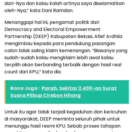
dari-Nya dan kalau kalah artinya saya diselamatkan
oleh-Nya,” kata Dani Ramdan.
Menanggapi hal ini, pengamat politik dari
Democracy and Electoral Empowerment
Partnership (DEEP) Kabupaten Bekasi, Afief Ardhila
mengimbau kepada para pendukung pasangan
calon tidak saling klaim kemenangan. “Biasanya yang
sudah-sudah kalau mengklaim lebih awal kalau
terpilih akan berbanding terbalik dengan hasil real
count dari KPU,” kata dia.
Baca Juga :
Parah, Sekitar 2.400-an Surat
Suara Pilbup Cirebon Hilang
Untuk itu agar tidak terjadi kegaduhan dan kericuhan
di masyarakat, DEEP meminta seluruh pihak untuk
menunggu hasil resmi KPU. Sebab proses tahapan