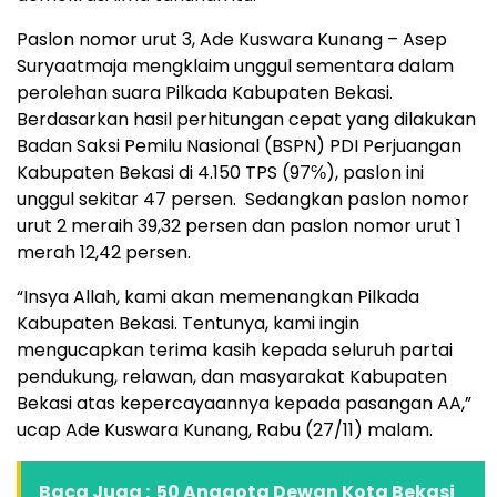
Paslon nomor urut 3, Ade Kuswara Kunang – Asep
Suryaatmaja mengklaim unggul sementara dalam
perolehan suara Pilkada Kabupaten Bekasi.
Berdasarkan hasil perhitungan cepat yang dilakukan
Badan Saksi Pemilu Nasional (BSPN) PDI Perjuangan
Kabupaten Bekasi di 4.150 TPS (97℅), paslon ini
unggul sekitar 47 persen. Sedangkan paslon nomor
urut 2 meraih 39,32 persen dan paslon nomor urut 1
merah 12,42 persen.
“Insya Allah, kami akan memenangkan Pilkada
Kabupaten Bekasi. Tentunya, kami ingin
mengucapkan terima kasih kepada seluruh partai
pendukung, relawan, dan masyarakat Kabupaten
Bekasi atas kepercayaannya kepada pasangan AA,”
ucap Ade Kuswara Kunang, Rabu (27/11) malam.
Baca Juga :
50 Anggota Dewan Kota Bekasi