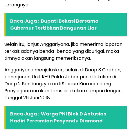
terangnya.
Baca Juga :
Bupati Bekasi Bersama
Gubernur Tertibkan Bangunan Liar
Selain itu, lanjut Anggariyana, jika menerima laporan
terkait adanya benda-benda yang dicurigai, maka
timnya akan langsung memeriksanya.
Anggariyana menjelaskan, selain di Daop 3 Cirebon,
penerjunan Unit K-9 Polda Jabar pun dilakukan di
Daop 2 Bandung, yakni di Stasiun Kiaracondong.
Penyiagaan ini akan terus dilakukan sampai dengan
tanggal 26 Juni 2018.
Baca Juga :
Warga PNI Blok D Antusias
Hadiri Peresmian Posyandu Diamond