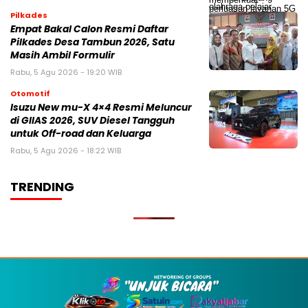
Pilkades
Empat Bakal Calon Resmi Daftar
Pilkades Desa Tambun 2026, Satu
Masih Ambil Formulir
Rabu, 5 Agu 2026 - 19:20 WIB
Otomotif
Isuzu New mu-X 4×4 Resmi Meluncur
di GIIAS 2026, SUV Diesel Tangguh
untuk Off-road dan Keluarga
Rabu, 5 Agu 2026 - 18:22 WIB
TRENDING