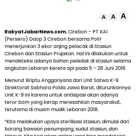
A
A
A
RakyatJabarNews.com
, Cirebon – PT KAI
(Persero) Daop 3 Cirebon bersama Polri
menerjunkan 3 ekor anjing pelacak di Stasiun
Cirebon dan Stasiun Prujakan. Hal ini dilakukan untuk
mendeteksi adanya bahan peledak di stasiun selama
angkutan Lebaran kereta api pada 5 – 26 Juni 2018.
Menurut Briptu Anggariyana dari Unit Satwa K-9
Direktorat Sabhara Polda Jawa Barat, diturunkannya
Unit K-9 ini karena untuk antisipasi akan adanya
teror bom yang kerap meresahkan masyarakat,
terutama di musim mudik Lebaran 2018.
“Kita melakukan upaya sterilisasi stasiun, dimulai dari
barang bawaan penumpang, sudut stasiun, dan