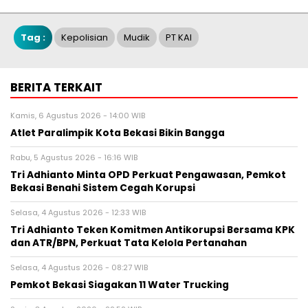
Tag :
Kepolisian
Mudik
PT KAI
BERITA TERKAIT
Kamis, 6 Agustus 2026 - 14:00 WIB
Atlet Paralimpik Kota Bekasi Bikin Bangga
Rabu, 5 Agustus 2026 - 16:16 WIB
Tri Adhianto Minta OPD Perkuat Pengawasan, Pemkot
Bekasi Benahi Sistem Cegah Korupsi
Selasa, 4 Agustus 2026 - 12:33 WIB
Tri Adhianto Teken Komitmen Antikorupsi Bersama KPK
dan ATR/BPN, Perkuat Tata Kelola Pertanahan
Selasa, 4 Agustus 2026 - 08:27 WIB
Pemkot Bekasi Siagakan 11 Water Trucking