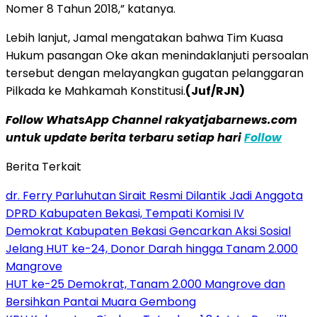
Nomer 8 Tahun 2018,” katanya.
Lebih lanjut, Jamal mengatakan bahwa Tim Kuasa
Hukum pasangan Oke akan menindaklanjuti persoalan
tersebut dengan melayangkan gugatan pelanggaran
Pilkada ke Mahkamah Konstitusi.
(Juf/RJN)
Follow WhatsApp Channel rakyatjabarnews.com
untuk update berita terbaru setiap hari
Follow
Berita Terkait
dr. Ferry Parluhutan Sirait Resmi Dilantik Jadi Anggota
DPRD Kabupaten Bekasi, Tempati Komisi IV
Demokrat Kabupaten Bekasi Gencarkan Aksi Sosial
Jelang HUT ke-24, Donor Darah hingga Tanam 2.000
Mangrove
HUT ke-25 Demokrat, Tanam 2.000 Mangrove dan
Bersihkan Pantai Muara Gembong