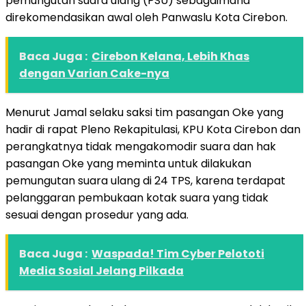
pemungutan suara ulang (PSU) sebagaimana
direkomendasikan awal oleh Panwaslu Kota Cirebon.
Baca Juga :
Cirebon Kelana, Lebih Khas
dengan Varian Cake-nya
Menurut Jamal selaku saksi tim pasangan Oke yang
hadir di rapat Pleno Rekapitulasi, KPU Kota Cirebon dan
perangkatnya tidak mengakomodir suara dan hak
pasangan Oke yang meminta untuk dilakukan
pemungutan suara ulang di 24 TPS, karena terdapat
pelanggaran pembukaan kotak suara yang tidak
sesuai dengan prosedur yang ada.
Baca Juga :
Waspada! Tim Cyber Pelototi
Media Sosial Jelang Pilkada