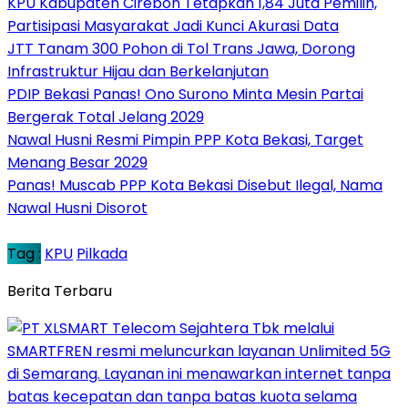
KPU Kabupaten Cirebon Tetapkan 1,84 Juta Pemilih,
Partisipasi Masyarakat Jadi Kunci Akurasi Data
JTT Tanam 300 Pohon di Tol Trans Jawa, Dorong
Infrastruktur Hijau dan Berkelanjutan
PDIP Bekasi Panas! Ono Surono Minta Mesin Partai
Bergerak Total Jelang 2029
Nawal Husni Resmi Pimpin PPP Kota Bekasi, Target
Menang Besar 2029
Panas! Muscab PPP Kota Bekasi Disebut Ilegal, Nama
Nawal Husni Disorot
Tag :
KPU
Pilkada
Berita Terbaru