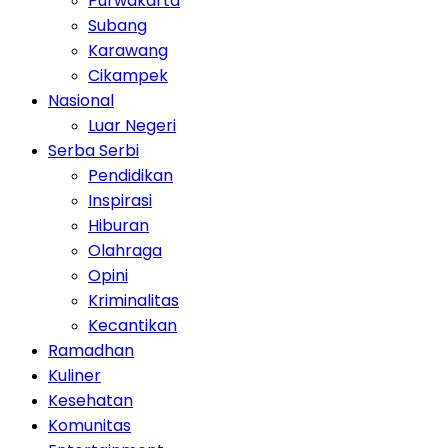
Purwakarta
Subang
Karawang
Cikampek
Nasional
Luar Negeri
Serba Serbi
Pendidikan
Inspirasi
Hiburan
Olahraga
Opini
Kriminalitas
Kecantikan
Ramadhan
Kuliner
Kesehatan
Komunitas