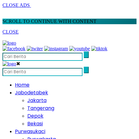
CLOSE ADS
SCROLL TO CONTINUE WITH CONTENT
CLOSE
✖
Home
Jabodetabek
Jakarta
Tangerang
Depok
Bekasi
Purwasukaci