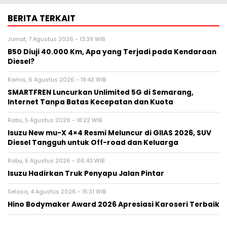
BERITA TERKAIT
Jumat, 7 Agustus 2026 - 13:39 WIB
B50 Diuji 40.000 Km, Apa yang Terjadi pada Kendaraan
Diesel?
Kamis, 6 Agustus 2026 - 19:43 WIB
SMARTFREN Luncurkan Unlimited 5G di Semarang,
Internet Tanpa Batas Kecepatan dan Kuota
Rabu, 5 Agustus 2026 - 18:22 WIB
Isuzu New mu-X 4×4 Resmi Meluncur di GIIAS 2026, SUV
Diesel Tangguh untuk Off-road dan Keluarga
Rabu, 5 Agustus 2026 - 06:43 WIB
Isuzu Hadirkan Truk Penyapu Jalan Pintar
Selasa, 4 Agustus 2026 - 15:31 WIB
Hino Bodymaker Award 2026 Apresiasi Karoseri Terbaik