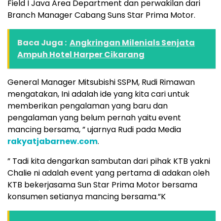
Field I Java Area Department dan perwakilan dari
Branch Manager Cabang Suns Star Prima Motor.
Baca Juga :
Angkringan Milenials Senjata
Ampuh Hotel Harper Cikarang
General Manager Mitsubishi SSPM, Rudi Rimawan
mengatakan, Ini adalah ide yang kita cari untuk
memberikan pengalaman yang baru dan
pengalaman yang belum pernah yaitu event
mancing bersama, ” ujarnya Rudi pada Media
rakyatjabarnew.com
.
” Tadi kita dengarkan sambutan dari pihak KTB yakni
Chalie ni adalah event yang pertama di adakan oleh
KTB bekerjasama Sun Star Prima Motor bersama
konsumen setianya mancing bersama.”K