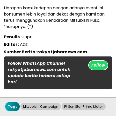
Harapan kami kedepan dengan adanya event ini
konsumen lebih loyal dan dekat dengan kami dan
terus menggunakan kendaraan Mitsubishi Fuso,
“harapnya. (*)
Penulis :
Jupri
Editor :
Aziz
Sumber Berita: rakyatjabarnews.com
Follow WhatsApp Channel
Follow
rakyatjabarnews.com untuk
update berita terbaru setiap
hari
Tag :
Mitsubishi Campaign
Pt Sun Star Prima Motor