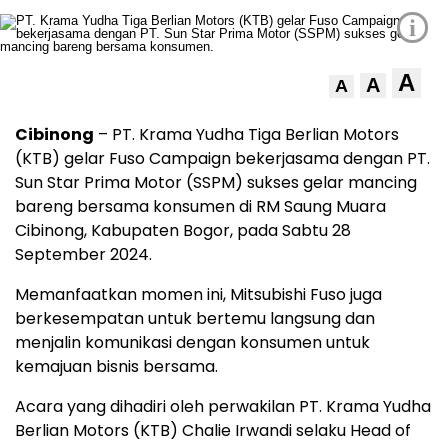
i
A
A
A
Cibinong
– PT. Krama Yudha Tiga Berlian Motors
(KTB) gelar Fuso Campaign bekerjasama dengan PT.
Sun Star Prima Motor (SSPM) sukses gelar mancing
bareng bersama konsumen di RM Saung Muara
Cibinong, Kabupaten Bogor, pada Sabtu 28
September 2024.
Memanfaatkan momen ini, Mitsubishi Fuso juga
berkesempatan untuk bertemu langsung dan
menjalin komunikasi dengan konsumen untuk
kemajuan bisnis bersama.
Acara yang dihadiri oleh perwakilan PT. Krama Yudha
Berlian Motors (KTB) Chalie Irwandi selaku Head of