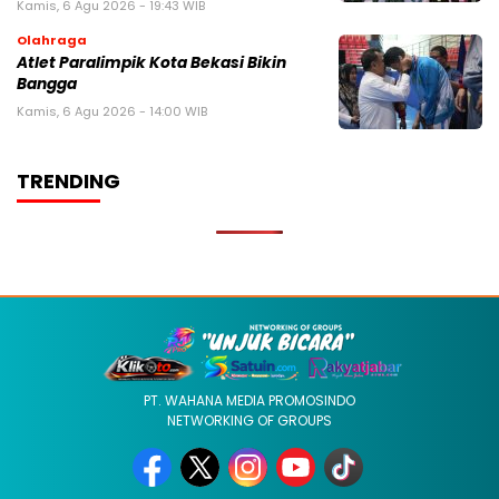
Kamis, 6 Agu 2026 - 19:43 WIB
Olahraga
Atlet Paralimpik Kota Bekasi Bikin
Bangga
Kamis, 6 Agu 2026 - 14:00 WIB
TRENDING
PT. WAHANA MEDIA PROMOSINDO
NETWORKING OF GROUPS