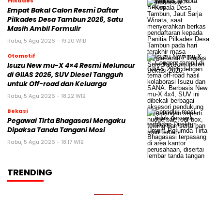
Pilkades
Empat Bakal Calon Resmi Daftar
Pilkades Desa Tambun 2026, Satu
Masih Ambil Formulir
Rabu, 5 Agu 2026 - 19:20 WIB
Otomotif
Isuzu New mu-X 4×4 Resmi Meluncur
di GIIAS 2026, SUV Diesel Tangguh
untuk Off-road dan Keluarga
Rabu, 5 Agu 2026 - 18:22 WIB
Bekasi
Pegawai Tirta Bhagasasi Mengaku
Dipaksa Tanda Tangani Mosi
Rabu, 5 Agu 2026 - 18:17 WIB
TRENDING