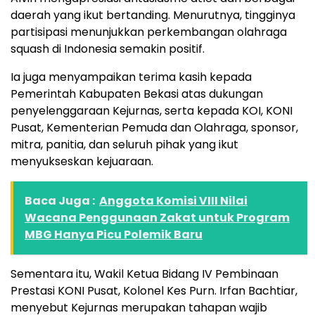
daerah yang ikut bertanding. Menurutnya, tingginya
partisipasi menunjukkan perkembangan olahraga
squash di Indonesia semakin positif.
Ia juga menyampaikan terima kasih kepada
Pemerintah Kabupaten Bekasi atas dukungan
penyelenggaraan Kejurnas, serta kepada KOI, KONI
Pusat, Kementerian Pemuda dan Olahraga, sponsor,
mitra, panitia, dan seluruh pihak yang ikut
menyukseskan kejuaraan.
Baca Juga :
Anggota Komisi VIII Nilai
Wacana Penggunaan Zakat untuk Program
MBG Hanya Picu Polemik Baru
Sementara itu, Wakil Ketua Bidang IV Pembinaan
Prestasi KONI Pusat, Kolonel Kes Purn. Irfan Bachtiar,
menyebut Kejurnas merupakan tahapan wajib