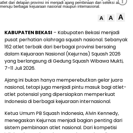
i
A
A
A
KABUPATEN BEKASI
– Kabupaten Bekasi menjadi
pusat perhatian olahraga squash nasional. Sebanyak
162 atlet terbaik dari berbagai provinsi bersaing
dalam Kejuaraan Nasional (Kejurnas) Squash 2026
yang berlangsung di Gedung Squash Wibawa Mukti,
7–11 Juli 2026.
Ajang ini bukan hanya memperebutkan gelar juara
nasional, tetapi juga menjadi pintu masuk bagi atlet-
atlet potensial yang dipersiapkan memperkuat
Indonesia di berbagai kejuaraan internasional.
Ketua Umum PB Squash Indonesia, Alvin Kennedy,
menegaskan Kejurnas menjadi bagian penting dari
sistem pembinaan atlet nasional. Dari kompetisi