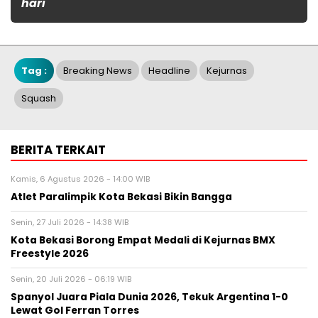
hari
Tag :
Breaking News
Headline
Kejurnas
Squash
BERITA TERKAIT
Kamis, 6 Agustus 2026 - 14:00 WIB
Atlet Paralimpik Kota Bekasi Bikin Bangga
Senin, 27 Juli 2026 - 14:38 WIB
Kota Bekasi Borong Empat Medali di Kejurnas BMX
Freestyle 2026
Senin, 20 Juli 2026 - 06:19 WIB
Spanyol Juara Piala Dunia 2026, Tekuk Argentina 1-0
Lewat Gol Ferran Torres