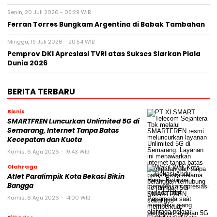
Senin, 20 Juli 2026 - 05:29 WIB
Ferran Torres Bungkam Argentina di Babak Tambahan
Minggu, 19 Juli 2026 - 20:54 WIB
Pemprov DKI Apresiasi TVRI atas Sukses Siarkan Piala
Dunia 2026
BERITA TERBARU
Bisnis
SMARTFREN Luncurkan Unlimited 5G di
Semarang, Internet Tanpa Batas
Kecepatan dan Kuota
Kamis, 6 Agu 2026 - 19:43 WIB
Olahraga
Atlet Paralimpik Kota Bekasi Bikin
Bangga
Kamis, 6 Agu 2026 - 14:00 WIB