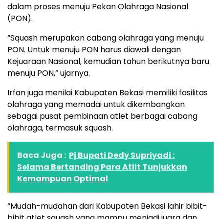
dalam proses menuju Pekan Olahraga Nasional
(PON).
“Squash merupakan cabang olahraga yang menuju
PON. Untuk menuju PON harus diawali dengan
Kejuaraan Nasional, kemudian tahun berikutnya baru
menuju PON,” ujarnya.
Irfan juga menilai Kabupaten Bekasi memiliki fasilitas
olahraga yang memadai untuk dikembangkan
sebagai pusat pembinaan atlet berbagai cabang
olahraga, termasuk squash.
Baca Juga :
Pj Bupati Dedy Supriyadi :
Selama Bertanding Para Atlit Tunjukkan
Kemampuan Optimal
“Mudah-mudahan dari Kabupaten Bekasi lahir bibit-
bibit atlet squash yang mampu menjadi juara dan