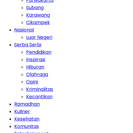
Purwakarta
Subang
Karawang
Cikampek
Nasional
Luar Negeri
Serba Serbi
Pendidikan
Inspirasi
Hiburan
Olahraga
Opini
Kriminalitas
Kecantikan
Ramadhan
Kuliner
Kesehatan
Komunitas