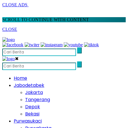
CLOSE ADS
SCROLL TO CONTINUE WITH CONTENT
CLOSE
✖
Home
Jabodetabek
Jakarta
Tangerang
Depok
Bekasi
Purwasukaci