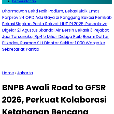
Pemerintahan
Dharmawan Bekti Naik Podium, Bekasi Bidik Emas
Porprov
34 OPD Adu Gaya di Panggung Bekasi
Pemkab
Bekasi Siapkan Pesta Rakyat HUT RI 2026, Puncaknya
Digelar 21 Agustus
Skandal Air Bersih Bekasi! 3 Pejabat
Jadi Tersangka, Rp4,5 Miliar Diduga Raib
Resmi Daftar
Pilkades, Rusman S.H Diantar Sekitar 1.000 Warga ke
Sekretariat Panitia
Home
Jakarta
/
BNPB Awali Road to GFSR
2026, Perkuat Kolaborasi
Ketahanan Bencana