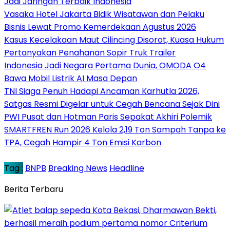
Jadi Jaringan Terbaik Indonesia
Vasaka Hotel Jakarta Bidik Wisatawan dan Pelaku
Bisnis Lewat Promo Kemerdekaan Agustus 2026
Kasus Kecelakaan Maut Cilincing Disorot, Kuasa Hukum
Pertanyakan Penahanan Sopir Truk Trailer
Indonesia Jadi Negara Pertama Dunia, OMODA O4
Bawa Mobil Listrik AI Masa Depan
TNI Siaga Penuh Hadapi Ancaman Karhutla 2026,
Satgas Resmi Digelar untuk Cegah Bencana Sejak Dini
PWI Pusat dan Hotman Paris Sepakat Akhiri Polemik
SMARTFREN Run 2026 Kelola 2,19 Ton Sampah Tanpa ke
TPA, Cegah Hampir 4 Ton Emisi Karbon
Tag :
BNPB
Breaking News
Headline
Berita Terbaru