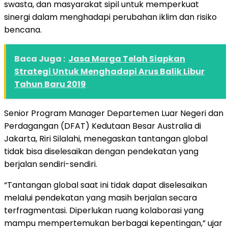
swasta, dan masyarakat sipil untuk memperkuat
sinergi dalam menghadapi perubahan iklim dan risiko
bencana.
Baca Juga :
Jasa Marga Telah Siapkan
Strategi Untuk Menghadapi Arus Balik Libur
Tahun Baru 2019
Senior Program Manager Departemen Luar Negeri dan
Perdagangan (DFAT) Kedutaan Besar Australia di
Jakarta, Riri Silalahi, menegaskan tantangan global
tidak bisa diselesaikan dengan pendekatan yang
berjalan sendiri-sendiri.
“Tantangan global saat ini tidak dapat diselesaikan
melalui pendekatan yang masih berjalan secara
terfragmentasi. Diperlukan ruang kolaborasi yang
mampu mempertemukan berbagai kepentingan,” ujar