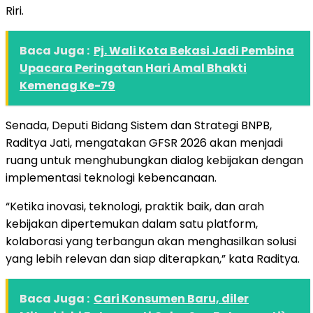
Riri.
Baca Juga :
Pj. Wali Kota Bekasi Jadi Pembina
Upacara Peringatan Hari Amal Bhakti
Kemenag Ke-79
Senada, Deputi Bidang Sistem dan Strategi BNPB,
Raditya Jati, mengatakan GFSR 2026 akan menjadi
ruang untuk menghubungkan dialog kebijakan dengan
implementasi teknologi kebencanaan.
“Ketika inovasi, teknologi, praktik baik, dan arah
kebijakan dipertemukan dalam satu platform,
kolaborasi yang terbangun akan menghasilkan solusi
yang lebih relevan dan siap diterapkan,” kata Raditya.
Baca Juga :
Cari Konsumen Baru, diler