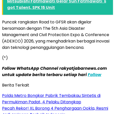
Mitsubishi Fatmawati Gelar Sun Fatmawati`s
got Talent, SPK 15 Unit
Puncak rangkaian Road to GFSR akan digelar
bersamaan dengan The 5th Asia Disaster
Management and Civil Protection Expo & Conference
(ADEXCO) 2026, yang menghadirkan berbagai inovasi
dan teknologi penanggulangan bencana.
(*)
Follow WhatsApp Channel rakyatjabarnews.com
untuk update berita terbaru setiap hari
Follow
Berita Terkait
Polda Metro Bongkar Pabrik Tembakau Sintetis di
Permukiman Padat, 4 Pelaku Ditangkap
Pecah Rekor! XL Borong 4 Penghargaan Ookla, Resmi