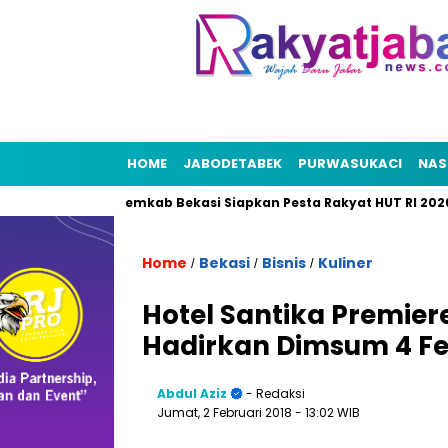
HOME
JABODETABEK
PURWASUKACI
NAS
Bekasi
Pemkab Bekasi Siapkan Pesta Rakyat HUT RI 2026, Pu
Home
Bekasi
Bisnis
Kuliner
/
/
/
Hotel Santika Premier
Hadirkan Dimsum 4 Fe
Abdul Aziz
- Redaksi
Jumat, 2 Februari 2018
- 13:02 WIB