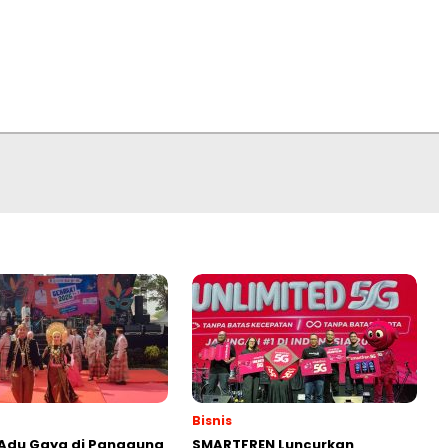
Bisnis
 Adu Gaya di Panggung
SMARTFREN Luncurkan