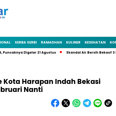
IONAL
SERBA SERBI
RAMADHAN
KULINER
KESEHATAN
KO
ncaknya Digelar 21 Agustus
Skandal Air Bersih Bekasi! 3 Peja
e Kota Harapan Indah Bekasi
bruari Nanti