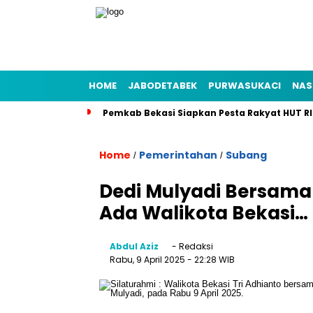
HOME
JABODETABEK
PURWASUKACI
NAS
Pemkab Bekasi Siapkan Pesta Rakyat HUT RI
Home
Pemerintahan
Subang
/
/
Dedi Mulyadi Bersama 
Ada Walikota Bekasi…
Abdul Aziz
- Redaksi
Rabu, 9 April 2025
- 22:28 WIB