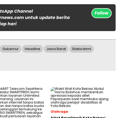
atsApp Channel
Follow
rnews.com untuk update berita
iap hari
Gubernur
Headline
Jawa Barat
Silaturahmi
Olahraga
Atlet Paralimpik Kota Bekasi