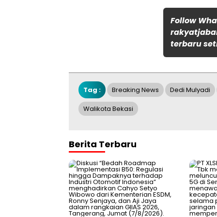
Follow Wh
rakyatjaba
terbaru set
Tag :
Breaking News
Dedi Mulyadi
Walikota Bekasi
Berita Terbaru