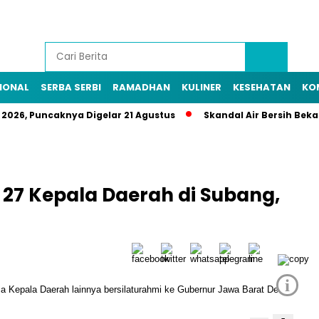
IONAL
SERBA SERBI
RAMADHAN
KULINER
KESEHATAN
KO
 2026, Puncaknya Digelar 21 Agustus
Skandal Air Bersih Beka
27 Kepala Daerah di Subang,
i