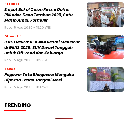
Pilkades
Empat Bakal Calon Resmi Daftar
Pilkades Desa Tambun 2026, Satu
Masih Ambil Formulir
Rabu, 5 Agu 2026 - 19:20 WIB
Otomotif
Isuzu New mu-X 4×4 Resmi Meluncur
di GIIAS 2026, SUV Diesel Tangguh
untuk Off-road dan Keluarga
Rabu, 5 Agu 2026 - 18:22 WIB
Bekasi
Pegawai Tirta Bhagasasi Mengaku
Dipaksa Tanda Tangani Mosi
Rabu, 5 Agu 2026 - 18:17 WIB
TRENDING