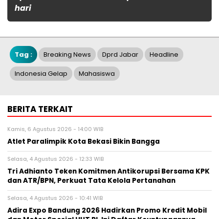
hari
Tag :
Breaking News
Dprd Jabar
Headline
Indonesia Gelap
Mahasiswa
BERITA TERKAIT
Kamis, 6 Agustus 2026 - 14:00 WIB
Atlet Paralimpik Kota Bekasi Bikin Bangga
Selasa, 4 Agustus 2026 - 12:33 WIB
Tri Adhianto Teken Komitmen Antikorupsi Bersama KPK
dan ATR/BPN, Perkuat Tata Kelola Pertanahan
Selasa, 4 Agustus 2026 - 10:41 WIB
Adira Expo Bandung 2026 Hadirkan Promo Kredit Mobil