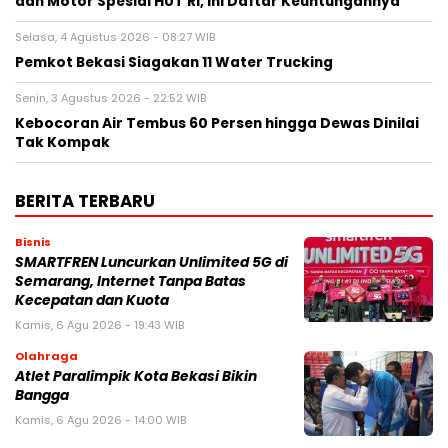
dan Motor Spesial HUT RI, Ini Daftar Keuntungannya
Selasa, 4 Agustus 2026 - 08:27 WIB
Pemkot Bekasi Siagakan 11 Water Trucking
Senin, 3 Agustus 2026 - 22:52 WIB
Kebocoran Air Tembus 60 Persen hingga Dewas Dinilai
Tak Kompak
BERITA TERBARU
Bisnis
SMARTFREN Luncurkan Unlimited 5G di
Semarang, Internet Tanpa Batas
Kecepatan dan Kuota
Kamis, 6 Agu 2026 - 19:43 WIB
Olahraga
Atlet Paralimpik Kota Bekasi Bikin
Bangga
Kamis, 6 Agu 2026 - 14:00 WIB