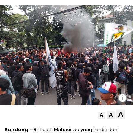
i
A
A
A
Bandung
– Ratusan Mahasiswa yang terdiri dari