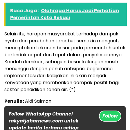
Baca Juga :
Olahraga Harus Jadi Perhatian
Pemerintah Kota Bekasi
Selain itu, harapan masyarakat terhadap dampak
nyata dari perubahan tersebut semakin menguat,
menciptakan tekanan besar pada pemerintah untuk
bertindak cepat dan tepat dalam penyelesaiannya.
Kendati demikian, sebagian besar kalangan masih
menunggu dengan penuh antisipasi bagaimana
implementasi dari kebijakan ini akan menjadi
kenyataan yang memberikan dampak positif bagi
sektor pendidikan tanah air. (*)
Penulis :
Aldi Salman
Follow WhatsApp Channel
Follow
rakyatjabarnews.com untuk
update berita terbaru setiap