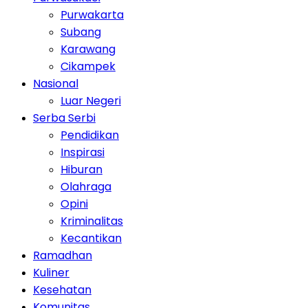
Purwakarta
Subang
Karawang
Cikampek
Nasional
Luar Negeri
Serba Serbi
Pendidikan
Inspirasi
Hiburan
Olahraga
Opini
Kriminalitas
Kecantikan
Ramadhan
Kuliner
Kesehatan
Komunitas