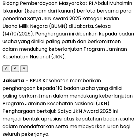
Bidang Pemberdayaan Masyarakat RI Abdul Muhaimin
Iskandar (keenam dari kanan) berfoto bersama para
penerima Satya JKN Award 2025 kategori Badan
Usaha Milik Negara (BUMN) di Jakarta, Selasa
(14/10/2025). Penghargaan ini diberikan kepada badan
usaha yang dinilai paling patuh dan berkomitmen
dalam mendukung keberlanjutan Program Jaminan
Kesehatan Nasional (JKN).
A
A
A
Jakarta
– BPJS Kesehatan memberikan
penghargaan kepada 110 badan usaha yang dinilai
paling berkomitmen dalam mendukung keberlanjutan
Program Jaminan Kesehatan Nasional (JKN).
Penghargaan bertajuk Satya JKN Award 2025 ini
menjadi bentuk apresiasi atas kepatuhan badan usaha
dalam mendaftarkan serta membayarkan iuran bagi
seluruh pekerjanya.