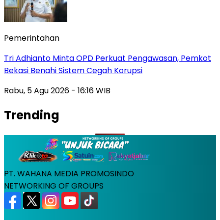
Pemerintahan
Tri Adhianto Minta OPD Perkuat Pengawasan, Pemkot
Bekasi Benahi Sistem Cegah Korupsi
Rabu, 5 Agu 2026 - 16:16 WIB
Trending
PT. WAHANA MEDIA PROMOSINDO
NETWORKING OF GROUPS