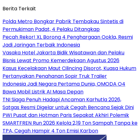
Berita Terkait
Polda Metro Bongkar Pabrik Tembakau Sintetis di
Permukiman Padat, 4 Pelaku Ditangkap
Pecah Rekor! XL Borong 4 Penghargaan Ookla, Resmi
Jadi Jaringan Terbaik Indonesia
Vasaka Hotel Jakarta Bidik Wisatawan dan Pelaku
Bisnis Lewat Promo Kemerdekaan Agustus 2026
Kasus Kecelakaan Maut Cilincing Disorot, Kuasa Hukum
Pertanyakan Penahanan Sopir Truk Trailer
Indonesia Jadi Negara Pertama Dunia, OMODA O4
Bawa Mobil Listrik AI Masa Depan
TNI Siaga Penuh Hadapi Ancaman Karhutla 2026,
Satgas Resmi Digelar untuk Cegah Bencana Sejak Dini
PWI Pusat dan Hotman Paris Sepakat Akhiri Polemik
SMARTFREN Run 2026 Kelola 2,19 Ton Sampah Tanpa ke
TPA, Cegah Hampir 4 Ton Emisi Karbon