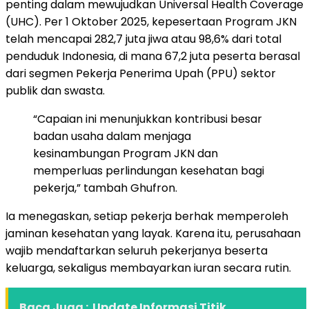
penting dalam mewujudkan Universal Health Coverage
(UHC). Per 1 Oktober 2025, kepesertaan Program JKN
telah mencapai 282,7 juta jiwa atau 98,6% dari total
penduduk Indonesia, di mana 67,2 juta peserta berasal
dari segmen Pekerja Penerima Upah (PPU) sektor
publik dan swasta.
“Capaian ini menunjukkan kontribusi besar
badan usaha dalam menjaga
kesinambungan Program JKN dan
memperluas perlindungan kesehatan bagi
pekerja,” tambah Ghufron.
Ia menegaskan, setiap pekerja berhak memperoleh
jaminan kesehatan yang layak. Karena itu, perusahaan
wajib mendaftarkan seluruh pekerjanya beserta
keluarga, sekaligus membayarkan iuran secara rutin.
Baca Juga :
Update Informasi Titik