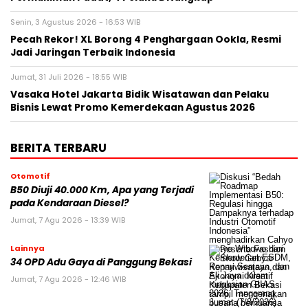
Senin, 3 Agustus 2026 - 16:53 WIB
Pecah Rekor! XL Borong 4 Penghargaan Ookla, Resmi
Jadi Jaringan Terbaik Indonesia
Jumat, 31 Juli 2026 - 18:55 WIB
Vasaka Hotel Jakarta Bidik Wisatawan dan Pelaku
Bisnis Lewat Promo Kemerdekaan Agustus 2026
BERITA TERBARU
Otomotif
B50 Diuji 40.000 Km, Apa yang Terjadi
pada Kendaraan Diesel?
Jumat, 7 Agu 2026 - 13:39 WIB
Lainnya
34 OPD Adu Gaya di Panggung Bekasi
Jumat, 7 Agu 2026 - 12:46 WIB