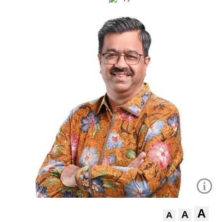
i
A
A
A