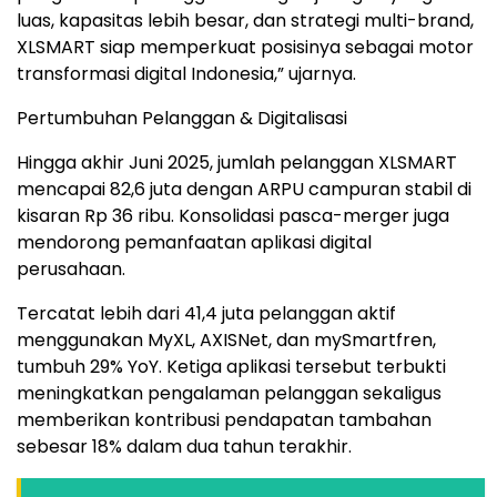
luas, kapasitas lebih besar, dan strategi multi-brand,
XLSMART siap memperkuat posisinya sebagai motor
transformasi digital Indonesia,” ujarnya.
Pertumbuhan Pelanggan & Digitalisasi
Hingga akhir Juni 2025, jumlah pelanggan XLSMART
mencapai 82,6 juta dengan ARPU campuran stabil di
kisaran Rp 36 ribu. Konsolidasi pasca-merger juga
mendorong pemanfaatan aplikasi digital
perusahaan.
Tercatat lebih dari 41,4 juta pelanggan aktif
menggunakan MyXL, AXISNet, dan mySmartfren,
tumbuh 29% YoY. Ketiga aplikasi tersebut terbukti
meningkatkan pengalaman pelanggan sekaligus
memberikan kontribusi pendapatan tambahan
sebesar 18% dalam dua tahun terakhir.