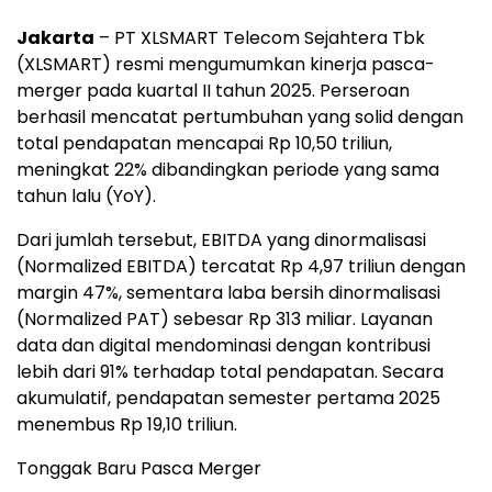
Jakarta
– PT XLSMART Telecom Sejahtera Tbk
(XLSMART) resmi mengumumkan kinerja pasca-
merger pada kuartal II tahun 2025. Perseroan
berhasil mencatat pertumbuhan yang solid dengan
total pendapatan mencapai Rp 10,50 triliun,
meningkat 22% dibandingkan periode yang sama
tahun lalu (YoY).
Dari jumlah tersebut, EBITDA yang dinormalisasi
(Normalized EBITDA) tercatat Rp 4,97 triliun dengan
margin 47%, sementara laba bersih dinormalisasi
(Normalized PAT) sebesar Rp 313 miliar. Layanan
data dan digital mendominasi dengan kontribusi
lebih dari 91% terhadap total pendapatan. Secara
akumulatif, pendapatan semester pertama 2025
menembus Rp 19,10 triliun.
Tonggak Baru Pasca Merger