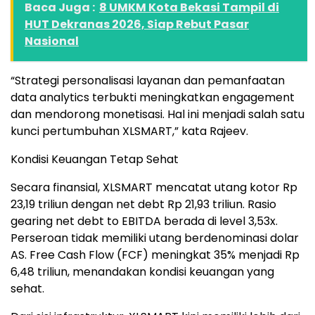
Baca Juga :
8 UMKM Kota Bekasi Tampil di
HUT Dekranas 2026, Siap Rebut Pasar
Nasional
“Strategi personalisasi layanan dan pemanfaatan
data analytics terbukti meningkatkan engagement
dan mendorong monetisasi. Hal ini menjadi salah satu
kunci pertumbuhan XLSMART,” kata Rajeev.
Kondisi Keuangan Tetap Sehat
Secara finansial, XLSMART mencatat utang kotor Rp
23,19 triliun dengan net debt Rp 21,93 triliun. Rasio
gearing net debt to EBITDA berada di level 3,53x.
Perseroan tidak memiliki utang berdenominasi dolar
AS. Free Cash Flow (FCF) meningkat 35% menjadi Rp
6,48 triliun, menandakan kondisi keuangan yang
sehat.