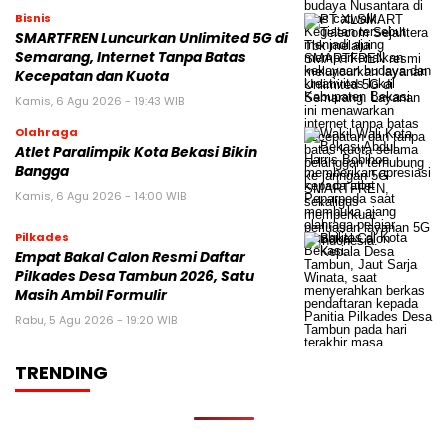
Bisnis
SMARTFREN Luncurkan Unlimited 5G di
Semarang, Internet Tanpa Batas
Kecepatan dan Kuota
Kamis, 6 Agu 2026 - 19:43 WIB
Olahraga
Atlet Paralimpik Kota Bekasi Bikin
Bangga
Kamis, 6 Agu 2026 - 14:00 WIB
Pilkades
Empat Bakal Calon Resmi Daftar
Pilkades Desa Tambun 2026, Satu
Masih Ambil Formulir
Rabu, 5 Agu 2026 - 19:20 WIB
TRENDING