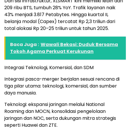
Dari sisi infrastruktur, XLSMART kini memiliki lebih dari
209 ribu BTS, tumbuh 28% YoY. Trafik layanan naik
43% menjadi 3.817 Petabytes. Hingga kuartal II,
belanja modal (Capex) tercatat Rp 2,3 triliun dari
total alokasi Rp 20–25 triliun untuk tahun 2025.
Baca Juga :
Wawali Bekasi: Duduk Bersama
Tokoh Agama Perkuat Kerukunan
Integrasi Teknologi, Komersial, dan SDM
Integrasi pasca-merger berjalan sesuai rencana di
tiga pilar utama: teknologi, komersial, dan sumber
daya manusia.
Teknologi: ekspansi jaringan melalui National
Roaming dan MOCN, konsolidasi pengelolaan
jaringan dan NOC, serta dukungan mitra strategis
seperti Huawei dan ZTE.