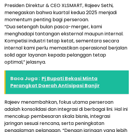
Presiden Direktur & CEO XLSMART, Rajeev Sethi,
menegaskan bahwa kuartal kedua 2025 menjadi
momentum penting bagi perseroan.
“Dua setengah bulan pasca-merger, kami
menghadapi tantangan eksternal maupun internal.
Kompetisi industri tetap ketat, sementara secara
internal kami perlu memastikan operasional berjalan
solid agar layanan kepada pelanggan tetap
optimal,” jelasnya.
Baca Juga :
Pj Bupati Bekasi Minta
Perangkat Daerah Antisipasi Banjir
Rajeev menambahkan, fokus utama perseroan
adalah konsolidasi dan integrasi di berbagai lini. Hal ini
mencakup pembesaran skala bisnis, integrasi
jaringan sesuai rencana, serta peningkatan
pengalaman pelanggan. “Dengan jaringan yang lebih