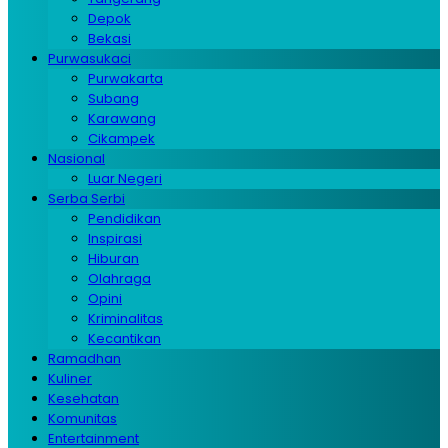
Depok
Bekasi
Purwasukaci
Purwakarta
Subang
Karawang
Cikampek
Nasional
Luar Negeri
Serba Serbi
Pendidikan
Inspirasi
Hiburan
Olahraga
Opini
Kriminalitas
Kecantikan
Ramadhan
Kuliner
Kesehatan
Komunitas
Entertainment