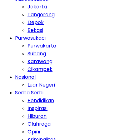
Jakarta
Tangerang
Depok
Bekasi
Purwasukaci
Purwakarta
Subang
Karawang
Cikampek
Nasional
Luar Negeri
Serba Serbi
Pendidikan
Inspirasi
Hiburan
Olahraga
Opini
Kriminalitas