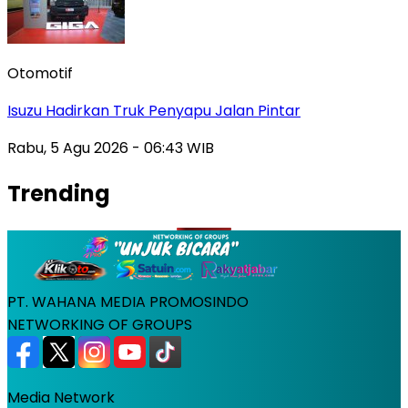
Otomotif
Isuzu Hadirkan Truk Penyapu Jalan Pintar
Rabu, 5 Agu 2026 - 06:43 WIB
Trending
PT. WAHANA MEDIA PROMOSINDO
NETWORKING OF GROUPS
Media Network