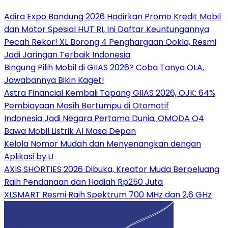
Adira Expo Bandung 2026 Hadirkan Promo Kredit Mobil
dan Motor Spesial HUT RI, Ini Daftar Keuntungannya
Pecah Rekor! XL Borong 4 Penghargaan Ookla, Resmi
Jadi Jaringan Terbaik Indonesia
Bingung Pilih Mobil di GIIAS 2026? Coba Tanya OLA,
Jawabannya Bikin Kaget!
Astra Financial Kembali Topang GIIAS 2026, OJK: 64%
Pembiayaan Masih Bertumpu di Otomotif
Indonesia Jadi Negara Pertama Dunia, OMODA O4
Bawa Mobil Listrik AI Masa Depan
Kelola Nomor Mudah dan Menyenangkan dengan
Aplikasi by.U
AXIS SHORTIES 2026 Dibuka, Kreator Muda Berpeluang
Raih Pendanaan dan Hadiah Rp250 Juta
XLSMART Resmi Raih Spektrum 700 MHz dan 2,6 GHz