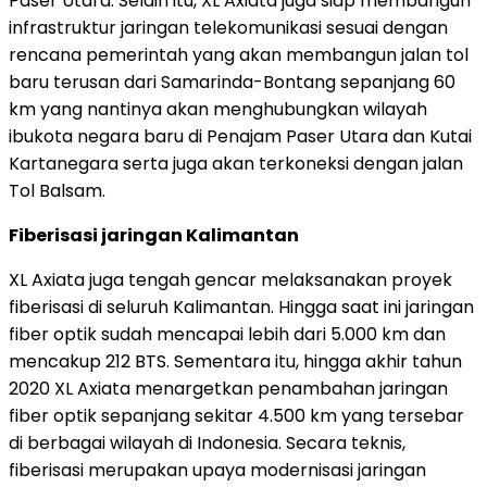
Paser Utara. Selain itu, XL Axiata juga siap membangun
infrastruktur jaringan telekomunikasi sesuai dengan
rencana pemerintah yang akan membangun jalan tol
baru terusan dari Samarinda-Bontang sepanjang 60
km yang nantinya akan menghubungkan wilayah
ibukota negara baru di Penajam Paser Utara dan Kutai
Kartanegara serta juga akan terkoneksi dengan jalan
Tol Balsam.
Fiberisasi jaringan Kalimantan
XL Axiata juga tengah gencar melaksanakan proyek
fiberisasi di seluruh Kalimantan. Hingga saat ini jaringan
fiber optik sudah mencapai lebih dari 5.000 km dan
mencakup 212 BTS. Sementara itu, hingga akhir tahun
2020 XL Axiata menargetkan penambahan jaringan
fiber optik sepanjang sekitar 4.500 km yang tersebar
di berbagai wilayah di Indonesia. Secara teknis,
fiberisasi merupakan upaya modernisasi jaringan