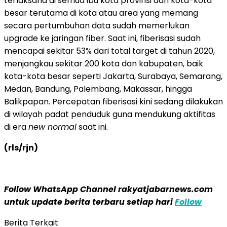
terlaksana di semua ibu kota provinsi dan kota-kota
besar terutama di kota atau area yang memang
secara pertumbuhan data sudah memerlukan
upgrade ke jaringan fiber. Saat ini, fiberisasi sudah
mencapai sekitar 53% dari total target di tahun 2020,
menjangkau sekitar 200 kota dan kabupaten, baik
kota-kota besar seperti Jakarta, Surabaya, Semarang,
Medan, Bandung, Palembang, Makassar, hingga
Balikpapan. Percepatan fiberisasi kini sedang dilakukan
di wilayah padat penduduk guna mendukung aktifitas
di era
new normal
saat ini.
(rls/rjn)
Follow WhatsApp Channel rakyatjabarnews.com
untuk update berita terbaru setiap hari
Follow
Berita Terkait