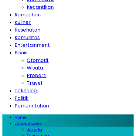
Kecantikan
Ramadhan
Kuliner
Kesehatan
Komunitas
Entertainment
Bisnis
Otomotif
Wisata
Properti
Travel
Teknologi
Politik
Pemerintahan
Home
Jabodetabek
Jakarta
Tangerang