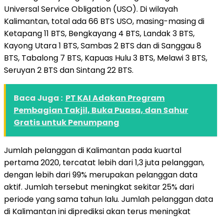
Universal Service Obligation (USO). Di wilayah
Kalimantan, total ada 66 BTS USO, masing-masing di
Ketapang 11 BTS, Bengkayang 4 BTS, Landak 3 BTS,
Kayong Utara 1 BTS, Sambas 2 BTS dan di Sanggau 8
BTS, Tabalong 7 BTS, Kapuas Hulu 3 BTS, Melawi 3 BTS,
Seruyan 2 BTS dan Sintang 22 BTS.
Baca Juga :
PT KAI Adakan Program
Pembagian Takjil, Buka Puasa, dan Sahur
Gratis untuk Penumpang
Jumlah pelanggan di Kalimantan pada kuartal
pertama 2020, tercatat lebih dari 1,3 juta pelanggan,
dengan lebih dari 99% merupakan pelanggan data
aktif. Jumlah tersebut meningkat sekitar 25% dari
periode yang sama tahun lalu. Jumlah pelanggan data
di Kalimantan ini diprediksi akan terus meningkat