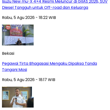
Isuzu New mu-X 4×4 Resmi Meluncur di GIIAS 2026, SUV
Diesel Tangguh untuk Off-road dan Keluarga
Rabu, 5 Agu 2026 - 18:22 WIB
Bekasi
Pegawai Tirta Bhagasasi Mengaku Dipaksa Tanda
Tangani Mosi
Rabu, 5 Agu 2026 - 18:17 WIB