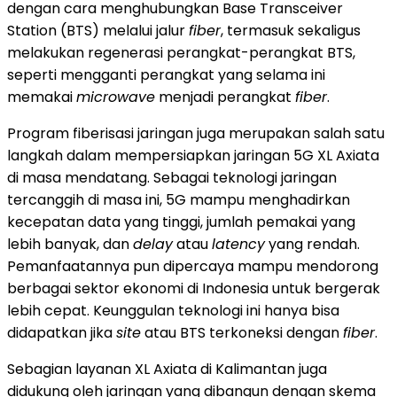
dengan cara menghubungkan Base Transceiver
Station (BTS) melalui jalur
fiber
, termasuk sekaligus
melakukan regenerasi perangkat-perangkat BTS,
seperti mengganti perangkat yang selama ini
memakai
microwave
menjadi perangkat
fiber
.
Program fiberisasi jaringan juga merupakan salah satu
langkah dalam mempersiapkan jaringan 5G XL Axiata
di masa mendatang. Sebagai teknologi jaringan
tercanggih di masa ini, 5G mampu menghadirkan
kecepatan data yang tinggi, jumlah pemakai yang
lebih banyak, dan
delay
atau
latency
yang rendah.
Pemanfaatannya pun dipercaya mampu mendorong
berbagai sektor ekonomi di Indonesia untuk bergerak
lebih cepat. Keunggulan teknologi ini hanya bisa
didapatkan jika
site
atau BTS terkoneksi dengan
fiber
.
Sebagian layanan XL Axiata di Kalimantan juga
didukung oleh jaringan yang dibangun dengan skema