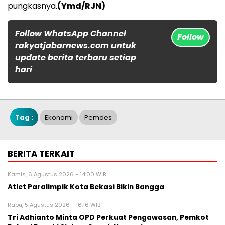
pungkasnya.
(Ymd/RJN)
Follow WhatsApp Channel
Follow
rakyatjabarnews.com untuk
update berita terbaru setiap
hari
Tag :
Ekonomi
Pemdes
BERITA TERKAIT
Kamis, 6 Agustus 2026 - 14:00 WIB
Atlet Paralimpik Kota Bekasi Bikin Bangga
Rabu, 5 Agustus 2026 - 16:16 WIB
Tri Adhianto Minta OPD Perkuat Pengawasan, Pemkot