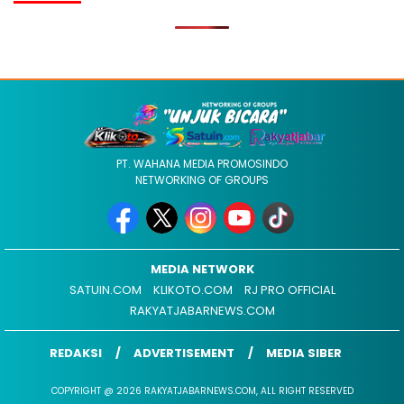
PT. WAHANA MEDIA PROMOSINDO
NETWORKING OF GROUPS
MEDIA NETWORK
SATUIN.COM
KLIKOTO.COM
RJ PRO OFFICIAL
RAKYATJABARNEWS.COM
REDAKSI
ADVERTISEMENT
MEDIA SIBER
COPYRIGHT @ 2026 RAKYATJABARNEWS.COM, ALL RIGHT RESERVED