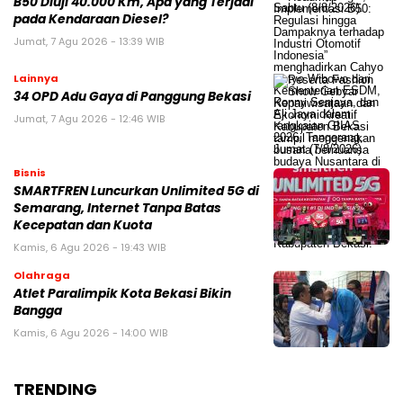
B50 Diuji 40.000 Km, Apa yang Terjadi
pada Kendaraan Diesel?
Jumat, 7 Agu 2026 - 13:39 WIB
Lainnya
34 OPD Adu Gaya di Panggung Bekasi
Jumat, 7 Agu 2026 - 12:46 WIB
Bisnis
SMARTFREN Luncurkan Unlimited 5G di
Semarang, Internet Tanpa Batas
Kecepatan dan Kuota
Kamis, 6 Agu 2026 - 19:43 WIB
Olahraga
Atlet Paralimpik Kota Bekasi Bikin
Bangga
Kamis, 6 Agu 2026 - 14:00 WIB
TRENDING