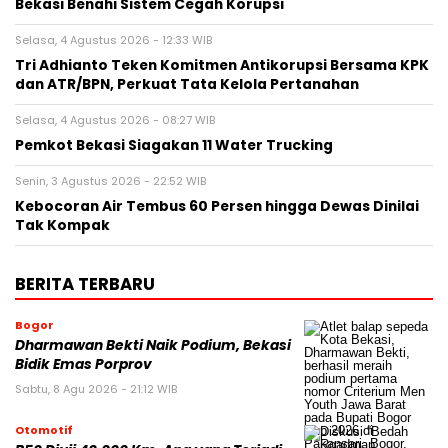
Bekasi Benahi Sistem Cegah Korupsi
Selasa, 4 Agustus 2026 - 12:33 WIB
Tri Adhianto Teken Komitmen Antikorupsi Bersama KPK
dan ATR/BPN, Perkuat Tata Kelola Pertanahan
Selasa, 4 Agustus 2026 - 08:27 WIB
Pemkot Bekasi Siagakan 11 Water Trucking
Senin, 3 Agustus 2026 - 22:52 WIB
Kebocoran Air Tembus 60 Persen hingga Dewas Dinilai
Tak Kompak
BERITA TERBARU
Bogor
Dharmawan Bekti Naik Podium, Bekasi
Bidik Emas Porprov
Sabtu, 8 Agu 2026 - 21:12 WIB
Otomotif