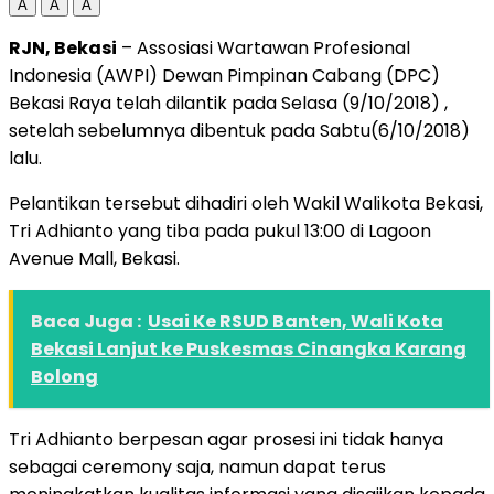
A
A
A
RJN, Bekasi
– Assosiasi Wartawan Profesional
Indonesia (AWPI) Dewan Pimpinan Cabang (DPC)
Bekasi Raya telah dilantik pada Selasa (9/10/2018) ,
setelah sebelumnya dibentuk pada Sabtu(6/10/2018)
lalu.
Pelantikan tersebut dihadiri oleh Wakil Walikota Bekasi,
Tri Adhianto yang tiba pada pukul 13:00 di Lagoon
Avenue Mall, Bekasi.
Baca Juga :
Usai Ke RSUD Banten, Wali Kota
Bekasi Lanjut ke Puskesmas Cinangka Karang
Bolong
Tri Adhianto berpesan agar prosesi ini tidak hanya
sebagai ceremony saja, namun dapat terus