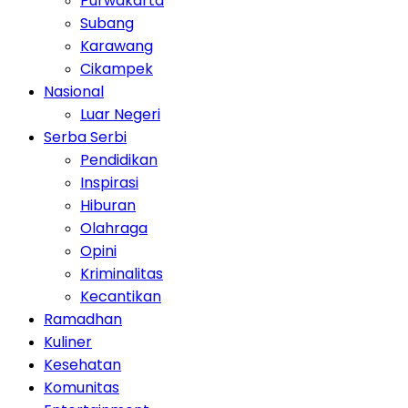
Purwakarta
Subang
Karawang
Cikampek
Nasional
Luar Negeri
Serba Serbi
Pendidikan
Inspirasi
Hiburan
Olahraga
Opini
Kriminalitas
Kecantikan
Ramadhan
Kuliner
Kesehatan
Komunitas