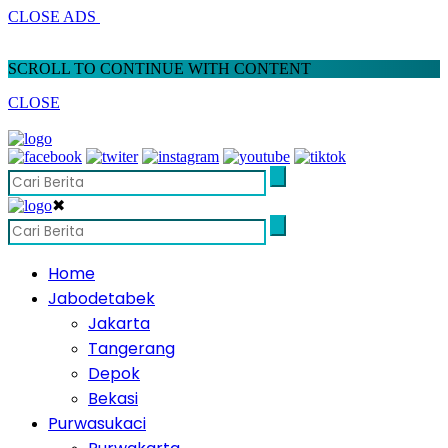
CLOSE ADS
SCROLL TO CONTINUE WITH CONTENT
CLOSE
✖
Home
Jabodetabek
Jakarta
Tangerang
Depok
Bekasi
Purwasukaci