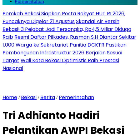
Pemerintahan
Pemkab Bekasi Siapkan Pesta Rakyat HUT RI 2026,
Puncaknya Digelar 21 Agustus
Skandal Air Bersih
Bekasi! 3 Pejabat Jadi Tersangka, Rp4,5 Miliar Diduga
Raib
Resmi Daftar Pilkades, Rusman S.H Diantar Sekitar
1.000 Warga ke Sekretariat Panitia
DCKTR Pastikan
Pembangunan Infrastruktur 2026 Berjalan Sesuai
Target
Wali Kota Bekasi Optimistis Raih Prestasi
Nasional
Home
Bekasi
Berita
Pemerintahan
/
/
/
Tri Adhianto Hadiri
Pelantikan AWPI Bekasi