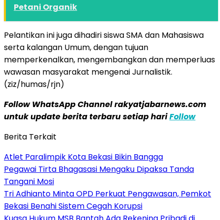
Petani Organik
Pelantikan ini juga dihadiri siswa SMA dan Mahasiswa
serta kalangan Umum, dengan tujuan
memperkenalkan, mengembangkan dan memperluas
wawasan masyarakat mengenai Jurnalistik.
(ziz/humas/rjn)
Follow WhatsApp Channel rakyatjabarnews.com
untuk update berita terbaru setiap hari
Follow
Berita Terkait
Atlet Paralimpik Kota Bekasi Bikin Bangga
Pegawai Tirta Bhagasasi Mengaku Dipaksa Tanda
Tangani Mosi
Tri Adhianto Minta OPD Perkuat Pengawasan, Pemkot
Bekasi Benahi Sistem Cegah Korupsi
Kuasa Hukum MSB Bantah Ada Rekening Pribadi di