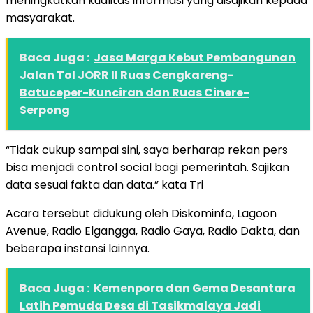
meningkatkan kualitas informasi yang disajikan kepada
masyarakat.
Baca Juga :
Jasa Marga Kebut Pembangunan
Jalan Tol JORR II Ruas Cengkareng-
Batuceper-Kunciran dan Ruas Cinere-
Serpong
“Tidak cukup sampai sini, saya berharap rekan pers
bisa menjadi control social bagi pemerintah. Sajikan
data sesuai fakta dan data.” kata Tri
Acara tersebut didukung oleh Diskominfo, Lagoon
Avenue, Radio Elgangga, Radio Gaya, Radio Dakta, dan
beberapa instansi lainnya.
Baca Juga :
Kemenpora dan Gema Desantara
Latih Pemuda Desa di Tasikmalaya Jadi