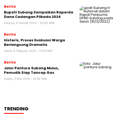
Berita
Bupati Subang Sampaikan Raperda
Dana Cadangan Pilkada 2024
Selasa, 15 Maret 2022 - 23:00 WIB
Berita
Histeris, Proses Evakuasi Warga
Berlangsung Dramatis
Senin, 8 Februari 2021 - 12:59 WIB
Berita
Jalur Pantura Subang Mulus,
Pemudik Siap Tancap Gas
Sabtu, 11 Mei 2019 - 16:38 WIB
TRENDING