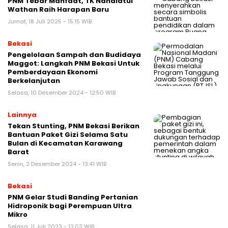
PNM Tebar Manfaat, TK Nahdlatul
Wathan Raih Harapan Baru
Jumat, 18 Juli 2025 - 15:15 WIB
Bekasi
Pengelolaan Sampah dan Budidaya
Maggot: Langkah PNM Bekasi Untuk
Pemberdayaan Ekonomi
Berkelanjutan
Selasa, 10 Desember 2024 - 12:50 WIB
Lainnya
Tekan Stunting, PNM Bekasi Berikan
Bantuan Paket Gizi Selama Satu
Bulan di Kecamatan Karawang
Barat
Senin, 2 Desember 2024 - 13:41 WIB
Bekasi
PNM Gelar Studi Banding Pertanian
Hidroponik bagi Perempuan Ultra
Mikro
Selasa, 11 Juli 2023 - 13:03 WIB