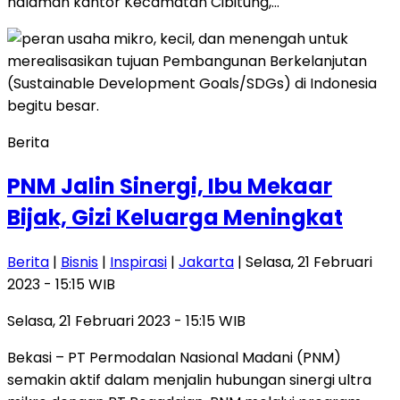
halaman kantor Kecamatan Cibitung,…
Berita
PNM Jalin Sinergi, Ibu Mekaar
Bijak, Gizi Keluarga Meningkat
Berita
|
Bisnis
|
Inspirasi
|
Jakarta
| Selasa, 21 Februari
2023 - 15:15 WIB
Selasa, 21 Februari 2023 - 15:15 WIB
Bekasi – PT Permodalan Nasional Madani (PNM)
semakin aktif dalam menjalin hubungan sinergi ultra