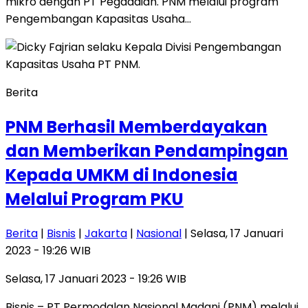
mikro dengan PT Pegadaian. PNM melalui program
Pengembangan Kapasitas Usaha…
Berita
PNM Berhasil Memberdayakan
dan Memberikan Pendampingan
Kepada UMKM di Indonesia
Melalui Program PKU
Berita
|
Bisnis
|
Jakarta
|
Nasional
| Selasa, 17 Januari
2023 - 19:26 WIB
Selasa, 17 Januari 2023 - 19:26 WIB
Bisnis – PT Permodalan Nasional Madani (PNM) melalui