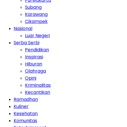
Purwakarta
Subang
Karawang
Cikampek
Nasional
Luar Negeri
Serba Serbi
Pendidikan
Inspirasi
Hiburan
Olahraga
Opini
Kriminalitas
Kecantikan
Ramadhan
Kuliner
Kesehatan
Komunitas