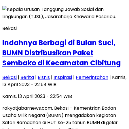
Bekasi
Indahnya Berbagi di Bulan Suci,
BUMN Distribusikan Paket
Sembako di Kecamatan Cibitung
Bekasi
|
Berita
|
Bisnis
|
Inspirasi
|
Pemerintahan
| Kamis,
13 April 2023 - 22:54 WIB
Kamis, 13 April 2023 - 22:54 WIB
rakyatjabarnews.com, Bekasi – Kementrian Badan
Usaha Milik Negara (BUMN) mengadakan kegiatan
Safari Ramadhan di HUT ke-25 tahun BUMN di gelar