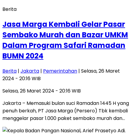
Berita
Jasa Marga Kembali Gelar Pasar
Sembako Murah dan Bazar UMKM
Dalam Program Safari Ramadan
BUMN 2024
Berita
|
Jakarta
|
Pemerintahan
| Selasa, 26 Maret
2024 - 20:16 WIB
Selasa, 26 Maret 2024 - 20:16 WIB
Jakarta – Memasuki bulan suci Ramadan 1445 H yang
penuh berkah, PT Jasa Marga (Persero) Tbk kembali
menggelar pasar 1.000 paket sembako murah dan…