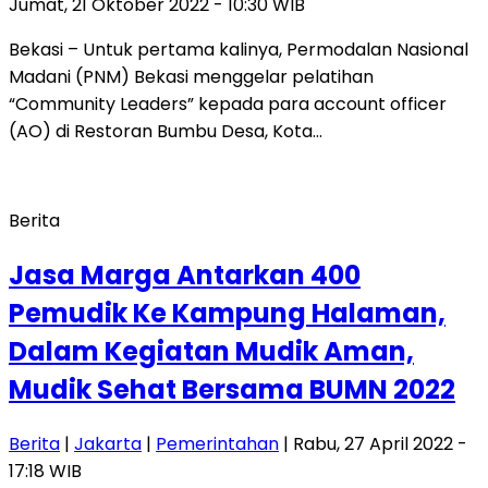
Jumat, 21 Oktober 2022 - 10:30 WIB
Bekasi – Untuk pertama kalinya, Permodalan Nasional
Madani (PNM) Bekasi menggelar pelatihan
“Community Leaders” kepada para account officer
(AO) di Restoran Bumbu Desa, Kota…
Berita
Jasa Marga Antarkan 400
Pemudik Ke Kampung Halaman,
Dalam Kegiatan Mudik Aman,
Mudik Sehat Bersama BUMN 2022
Berita
|
Jakarta
|
Pemerintahan
| Rabu, 27 April 2022 -
17:18 WIB