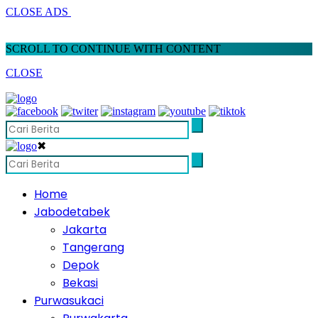
CLOSE ADS
SCROLL TO CONTINUE WITH CONTENT
CLOSE
✖
Home
Jabodetabek
Jakarta
Tangerang
Depok
Bekasi
Purwasukaci