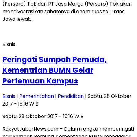
(Persero) Tbk dan PT Jasa Marga (Persero) Tbk akan
mendivestasikan sahamnya di enam ruas tol Trans
Jawa lewat…
Bisnis
Peringati Sumpah Pemuda,
Kementrian BUMN Gelar
Pertemuan Kampus
Bisnis
|
Pemerintahan
|
Pendidikan
| Sabtu, 28 Oktober
2017 - 16:16 WIB
Sabtu, 28 Oktober 2017 - 16:16 WIB
RakyatJabarNews.com – Dalam rangka memperingati
hari Sumpah Pemuda, Kementerian BUMN menggelar