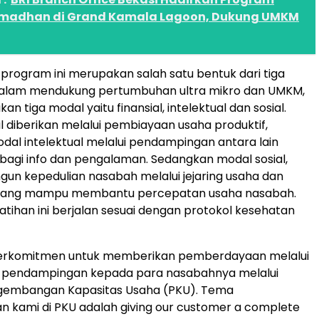
madhan di Grand Kamala Lagoon, Dukung UMKM
, program ini merupakan salah satu bentuk dari tiga
alam mendukung pertumbuhan ultra mikro dan UMKM,
 tiga modal yaitu finansial, intelektual dan sosial.
al diberikan melalui pembiayaan usaha produktif,
al intelektual melalui pendampingan antara lain
rbagi info dan pengalaman. Sedangkan modal sosial,
n kepedulian nasabah melalui jejaring usaha dan
is yang mampu membantu percepatan usaha nasabah.
atihan ini berjalan sesuai dengan protokol kesehatan
berkomitmen untuk memberikan pemberdayaan melalui
n pendampingan kepada para nasabahnya melalui
embangan Kapasitas Usaha (PKU). Tema
 kami di PKU adalah giving our customer a complete