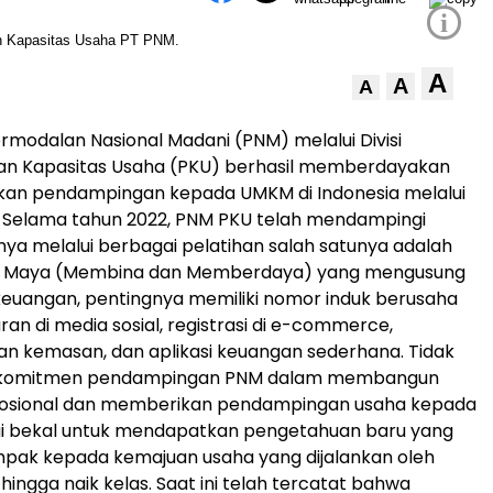
i
A
A
A
rmodalan Nasional Madani (PNM) melalui Divisi
 Kapasitas Usaha (PKU) berhasil memberdayakan
an pendampingan kepada UMKM di Indonesia melalui
 Selama tahun 2022, PNM PKU telah mendampingi
a melalui berbagai pelatihan salah satunya adalah
 Maya (Membina dan Memberdaya) yang mengusung
 keuangan, pentingnya memiliki nomor induk berusaha
ran di media sosial, registrasi di e-commerce,
 kemasan, dan aplikasi keuangan sederhana. Tidak
ri komitmen pendampingan PNM dalam membangun
sional dan memberikan pendampingan usaha kepada
 bekal untuk mendapatkan pengetahuan baru yang
pak kepada kemajuan usaha yang dijalankan oleh
ingga naik kelas. Saat ini telah tercatat bahwa