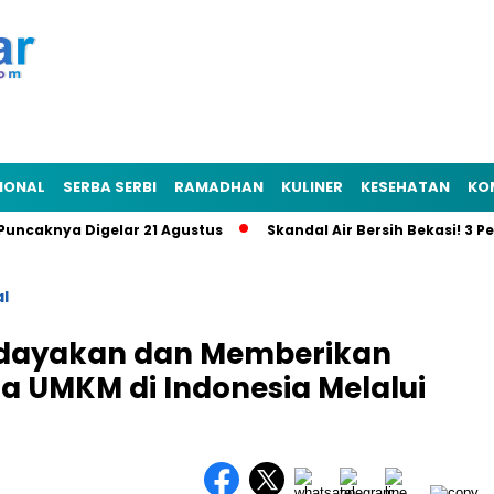
IONAL
SERBA SERBI
RAMADHAN
KULINER
KESEHATAN
KO
aknya Digelar 21 Agustus
Skandal Air Bersih Bekasi! 3 Pejaba
l
rdayakan dan Memberikan
 UMKM di Indonesia Melalui