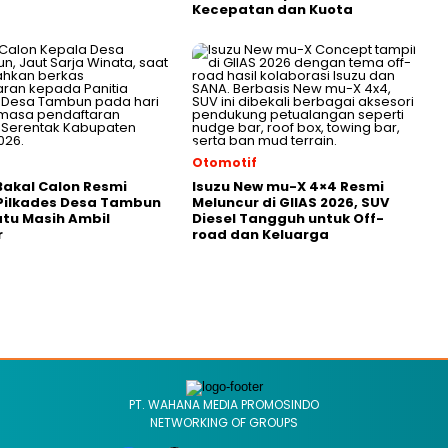
Kecepatan dan Kuota
Otomotif
akal Calon Resmi
Isuzu New mu-X 4×4 Resmi
Pilkades Desa Tambun
Meluncur di GIIAS 2026, SUV
atu Masih Ambil
Diesel Tangguh untuk Off-
r
road dan Keluarga
PT. WAHANA MEDIA PROMOSINDO
NETWORKING OF GROUPS