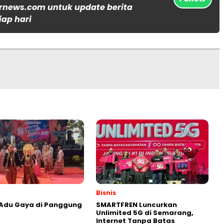
rnews.com untuk update berita
iap hari
Bisnis
 Adu Gaya di Panggung
SMARTFREN Luncurkan
Unlimited 5G di Semarang,
Internet Tanpa Batas