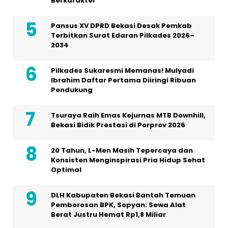
Berkarakter
Pansus XV DPRD Bekasi Desak Pemkab
Terbitkan Surat Edaran Pilkades 2026–
2034
Pilkades Sukaresmi Memanas! Mulyadi
Ibrahim Daftar Pertama Diiringi Ribuan
Pendukung
Tsuraya Raih Emas Kejurnas MTB Downhill,
Bekasi Bidik Prestasi di Porprov 2026
20 Tahun, L-Men Masih Tepercaya dan
Konsisten Menginspirasi Pria Hidup Sehat
Optimal
DLH Kabupaten Bekasi Bantah Temuan
Pemborosan BPK, Sopyan: Sewa Alat
Berat Justru Hemat Rp1,8 Miliar