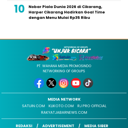
Nobar Piala Dunia 2026 di Cikarang,
Harper Cikarang Hadirkan Goal Time
dengan Menu Mulai Rp35 Ribu
PT. WAHANA MEDIA PROMOSINDO
NETWORKING OF GROUPS
MEDIA NETWORK
SATUIN.COM
KLIKOTO.COM
RJ PRO OFFICIAL
RAKYATJABARNEWS.COM
REDAKSI
ADVERTISEMENT
MEDIA SIBER