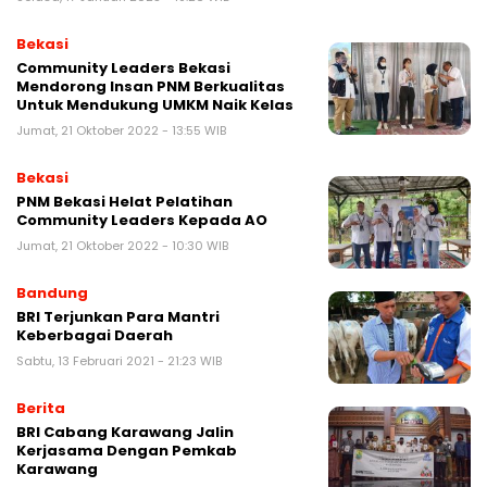
Bekasi
Community Leaders Bekasi
Mendorong Insan PNM Berkualitas
Untuk Mendukung UMKM Naik Kelas
Jumat, 21 Oktober 2022 - 13:55 WIB
Bekasi
PNM Bekasi Helat Pelatihan
Community Leaders Kepada AO
Jumat, 21 Oktober 2022 - 10:30 WIB
Bandung
BRI Terjunkan Para Mantri
Keberbagai Daerah
Sabtu, 13 Februari 2021 - 21:23 WIB
Berita
BRI Cabang Karawang Jalin
Kerjasama Dengan Pemkab
Karawang