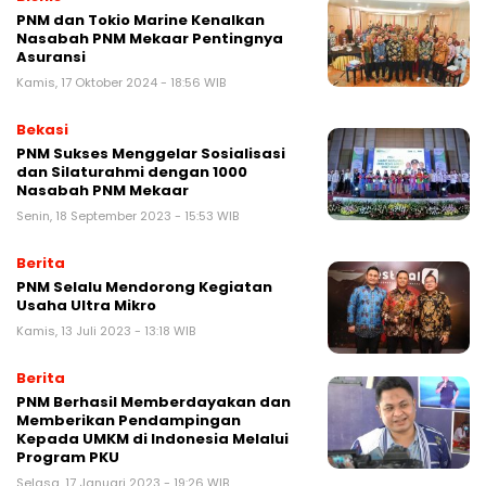
PNM dan Tokio Marine Kenalkan
Nasabah PNM Mekaar Pentingnya
Asuransi
Kamis, 17 Oktober 2024 - 18:56 WIB
Bekasi
PNM Sukses Menggelar Sosialisasi
dan Silaturahmi dengan 1000
Nasabah PNM Mekaar
Senin, 18 September 2023 - 15:53 WIB
Berita
PNM Selalu Mendorong Kegiatan
Usaha Ultra Mikro
Kamis, 13 Juli 2023 - 13:18 WIB
Berita
PNM Berhasil Memberdayakan dan
Memberikan Pendampingan
Kepada UMKM di Indonesia Melalui
Program PKU
Selasa, 17 Januari 2023 - 19:26 WIB