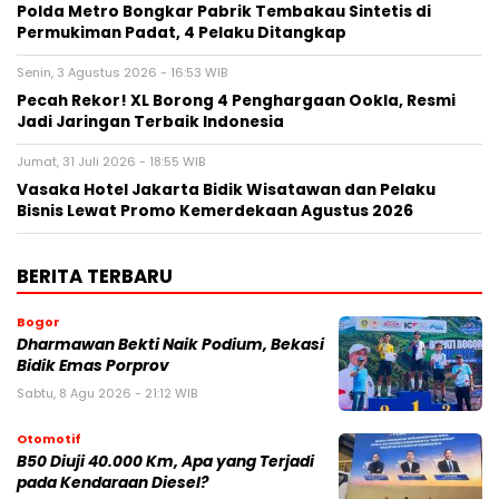
Polda Metro Bongkar Pabrik Tembakau Sintetis di
Permukiman Padat, 4 Pelaku Ditangkap
Senin, 3 Agustus 2026 - 16:53 WIB
Pecah Rekor! XL Borong 4 Penghargaan Ookla, Resmi
Jadi Jaringan Terbaik Indonesia
Jumat, 31 Juli 2026 - 18:55 WIB
Vasaka Hotel Jakarta Bidik Wisatawan dan Pelaku
Bisnis Lewat Promo Kemerdekaan Agustus 2026
BERITA TERBARU
Bogor
Dharmawan Bekti Naik Podium, Bekasi
Bidik Emas Porprov
Sabtu, 8 Agu 2026 - 21:12 WIB
Otomotif
B50 Diuji 40.000 Km, Apa yang Terjadi
pada Kendaraan Diesel?