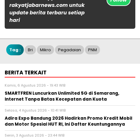
rakyatjabarnews.com untuk
update berita terbaru setiap
hari
Tag :
Bri
Mikro
Pegadaian
PNM
BERITA TERKAIT
Kamis, 6 Agustus 2026 - 19:43 WIB
SMARTFREN Luncurkan Unlimited 5G di Semarang,
Internet Tanpa Batas Kecepatan dan Kuota
Selasa, 4 Agustus 2026 - 10:41 WIB
Adira Expo Bandung 2026 Hadirkan Promo Kredit Mobil
dan Motor Spesial HUT RI, Ini Daftar Keuntungannya
Senin, 3 Agustus 2026 - 23:44 WIB