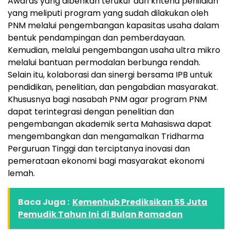
Awards yang diberikan terukur dari kriteria penilaian
yang meliputi program yang sudah dilakukan oleh
PNM melalui pengembangan kapasitas usaha dalam
bentuk pendampingan dan pemberdayaan.
Kemudian, melalui pengembangan usaha ultra mikro
melalui bantuan permodalan berbunga rendah.
Selain itu, kolaborasi dan sinergi bersama IPB untuk
pendidikan, penelitian, dan pengabdian masyarakat.
Khususnya bagi nasabah PNM agar program PNM
dapat terintegrasi dengan penelitian dan
pengembangan akademik serta Mahasiswa dapat
mengembangkan dan mengamalkan Tridharma
Perguruan Tinggi dan terciptanya inovasi dan
pemerataan ekonomi bagi masyarakat ekonomi
lemah.
Baca Juga :
Kemenhub Prediksikan 55 Juta
Pemudik Tahun Ini di Bulan Ramadan