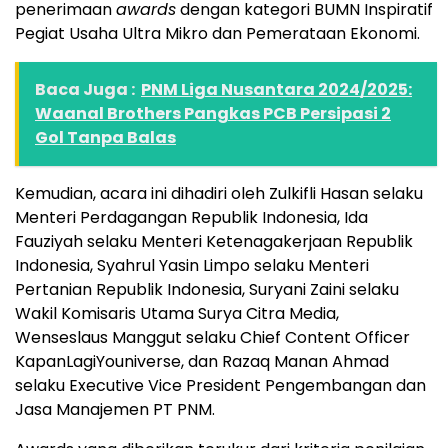
penerimaan
awards
dengan kategori BUMN Inspiratif
Pegiat Usaha Ultra Mikro dan Pemerataan Ekonomi.
Baca Juga :
PNM Liga Nusantara 2024/2025:
Waanal Brothers Pangkas PCB Persipasi 2
Gol Tanpa Balas
Kemudian, acara ini dihadiri oleh Zulkifli Hasan selaku
Menteri Perdagangan Republik Indonesia, Ida
Fauziyah selaku Menteri Ketenagakerjaan Republik
Indonesia, Syahrul Yasin Limpo selaku Menteri
Pertanian Republik Indonesia, Suryani Zaini selaku
Wakil Komisaris Utama Surya Citra Media,
Wenseslaus Manggut selaku Chief Content Officer
KapanLagiYouniverse, dan Razaq Manan Ahmad
selaku Executive Vice President Pengembangan dan
Jasa Manajemen PT PNM.