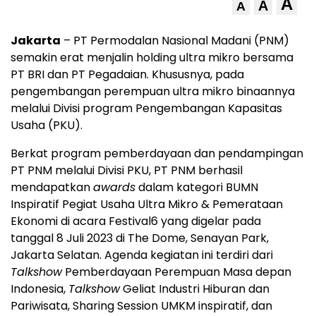
A
A
A
Jakarta
– PT Permodalan Nasional Madani (PNM)
semakin erat menjalin holding ultra mikro bersama
PT BRI dan PT Pegadaian. Khususnya, pada
pengembangan perempuan ultra mikro binaannya
melalui Divisi program Pengembangan Kapasitas
Usaha (PKU).
Berkat program pemberdayaan dan pendampingan
PT PNM melalui Divisi PKU, PT PNM berhasil
mendapatkan
awards
dalam kategori BUMN
Inspiratif Pegiat Usaha Ultra Mikro & Pemerataan
Ekonomi di acara Festival6 yang digelar pada
tanggal 8 Juli 2023 di The Dome, Senayan Park,
Jakarta Selatan. Agenda kegiatan ini terdiri dari
Talkshow
Pemberdayaan Perempuan Masa depan
Indonesia,
Talkshow
Geliat Industri Hiburan dan
Pariwisata, Sharing Session UMKM inspiratif, dan