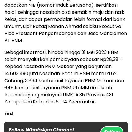
dapatkan NIB (Nomor Induk Berusaha), sertifikasi
halal, sehingga nasabah bisa semakin maju dan naik
kelas, dan dapat permodalan lebih formal dari bank
umum”, ujar Razaq Manan Ahmad selaku Executive
Vice President Pengembangan dan Jasa Manajemen
PT PNM.
Sebagai informasi, hingga hingga 31 Mei 2023 PNM
telah menyalurkan pembiayaan sebesar Rp28,38 T
kepada Nasabah PNM Mekaar yang berjumlah
14.602.490 juta Nasabah. Saat ini PNM memiliki 62
Cabang, 3.834 kantor unit layanan PNM Mekaar dan
645 kantor unit layanan PNM ULaMM di seluruh
Indonesia yang melayani UMK di 35 Provinsi, 431
Kabupaten/Kota, dan 6.014 Kecamatan.
red
Follow WhatsApp Channel
Follow