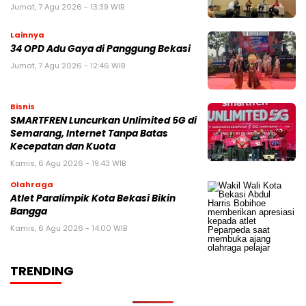
Jumat, 7 Agu 2026 - 13:39 WIB
Lainnya
34 OPD Adu Gaya di Panggung Bekasi
Jumat, 7 Agu 2026 - 12:46 WIB
Bisnis
SMARTFREN Luncurkan Unlimited 5G di
Semarang, Internet Tanpa Batas
Kecepatan dan Kuota
Kamis, 6 Agu 2026 - 19:43 WIB
Olahraga
Atlet Paralimpik Kota Bekasi Bikin
Bangga
Kamis, 6 Agu 2026 - 14:00 WIB
TRENDING