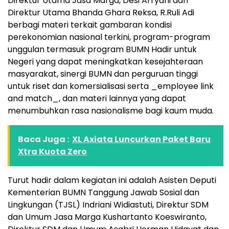
Direktur Utama Jasa Marga, Desi Arryani dan
Direktur Utama Bhanda Ghara Reksa, R.Ruli Adi
berbagi materi terkait gambaran kondisi
perekonomian nasional terkini, program-program
unggulan termasuk program BUMN Hadir untuk
Negeri yang dapat meningkatkan kesejahteraan
masyarakat, sinergi BUMN dan perguruan tinggi
untuk riset dan komersialisasi serta _employee link
and match_, dan materi lainnya yang dapat
menumbuhkan rasa nasionalisme bagi kaum muda.
Baca Juga :
XL Axiata Luncurkan Paket Baru
Xtra Kuota Zero
Turut hadir dalam kegiatan ini adalah Asisten Deputi
Kementerian BUMN Tanggung Jawab Sosial dan
Lingkungan (TJSL) Indriani Widiastuti, Direktur SDM
dan Umum Jasa Marga Kushartanto Koeswiranto,