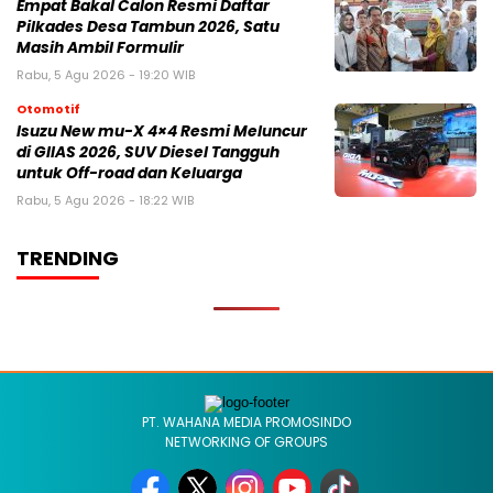
Empat Bakal Calon Resmi Daftar
Pilkades Desa Tambun 2026, Satu
Masih Ambil Formulir
Rabu, 5 Agu 2026 - 19:20 WIB
Otomotif
Isuzu New mu-X 4×4 Resmi Meluncur
di GIIAS 2026, SUV Diesel Tangguh
untuk Off-road dan Keluarga
Rabu, 5 Agu 2026 - 18:22 WIB
TRENDING
PT. WAHANA MEDIA PROMOSINDO
NETWORKING OF GROUPS