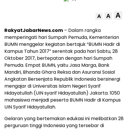
A
A
A
RakyatJabarNews.com
– Dalam rangka
memperingati hari Sumpah Pemuda, Kementerian
BUMN menggelar kegiatan bertajuk “BUMN Hadir di
Kampus Tahun 2017” serentak pada hari Sabtu, 28
Oktober 2017, bertepatan dengan hari Sumpah
Pemuda. Empat BUMN, yaitu Jasa Marga, Bank
Mandiri, Bhanda Ghara Reksa dan Asuransi Sosial
Angkatan Bersenjata Republik Indonesia bersinergi
mengajar di Universitas Islam Negeri Syarif
Hidayatullah (UIN syarif Hidayatullah) Jakarta. 1050
mahasiswa menjadi peserta BUMN Hadir di Kampus
UIN Syarif Hidayatullah.
Gelaran yang bertemakan edukasi ini melibatkan 28
perguruan tinggi Indonesia yang tersebar di