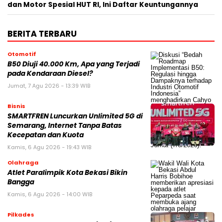
dan Motor Spesial HUT RI, Ini Daftar Keuntungannya
BERITA TERBARU
Otomotif
B50 Diuji 40.000 Km, Apa yang Terjadi
pada Kendaraan Diesel?
Jumat, 7 Agu 2026 - 13:39 WIB
Bisnis
SMARTFREN Luncurkan Unlimited 5G di
Semarang, Internet Tanpa Batas
Kecepatan dan Kuota
Kamis, 6 Agu 2026 - 19:43 WIB
Olahraga
Atlet Paralimpik Kota Bekasi Bikin
Bangga
Kamis, 6 Agu 2026 - 14:00 WIB
Pilkades