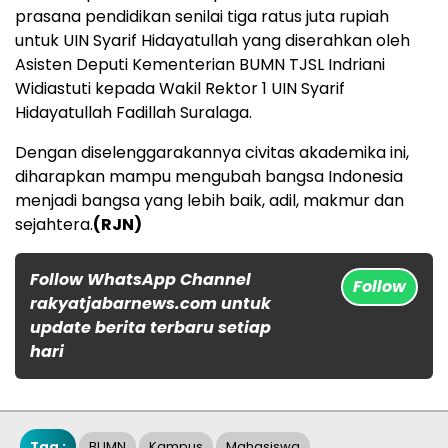
prasana pendidikan senilai tiga ratus juta rupiah
untuk UIN Syarif Hidayatullah yang diserahkan oleh
Asisten Deputi Kementerian BUMN TJSL Indriani
Widiastuti kepada Wakil Rektor 1 UIN Syarif
Hidayatullah Fadillah Suralaga.
Dengan diselenggarakannya civitas akademika ini,
diharapkan mampu mengubah bangsa Indonesia
menjadi bangsa yang lebih baik, adil, makmur dan
sejahtera.
(RJN)
Follow WhatsApp Channel
Follow
rakyatjabarnews.com untuk
update berita terbaru setiap
hari
Tag :
BUMN
Kampus
Mahasiswa