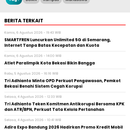
BERITA TERKAIT
Kamis, 6 Agustus 2026 - 19:43 WIB
SMARTFREN Luncurkan Unlimited 5G di Semarang,
Internet Tanpa Batas Kecepatan dan Kuota
Kamis, 6 Agustus 2026 - 14:00 WIB
Atlet Paralimpik Kota Bekasi Bikin Bangga
Rabu, 5 Agustus 2026 - 16:16 WIB
Tri Adhianto Minta OPD Perkuat Pengawasan, Pemkot
Bekasi Benahi Sistem Cegah Korupsi
Selasa, 4 Agustus 2026 - 12:33 WIB
Tri Adhianto Teken Komitmen Antikorupsi Bersama KPK
dan ATR/BPN, Perkuat Tata Kelola Pertanahan
Selasa, 4 Agustus 2026 - 10:41 WIB
Adira Expo Bandung 2026 Hadirkan Promo Kredit Mobil