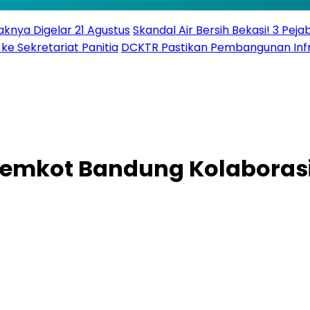
knya Digelar 21 Agustus
Skandal Air Bersih Bekasi! 3 Peja
ke Sekretariat Panitia
DCKTR Pastikan Pembangunan Infra
 Pemkot Bandung Kolaboras