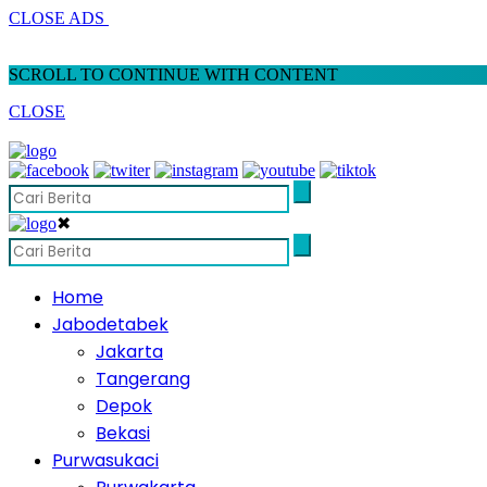
CLOSE ADS
SCROLL TO CONTINUE WITH CONTENT
CLOSE
✖
Home
Jabodetabek
Jakarta
Tangerang
Depok
Bekasi
Purwasukaci