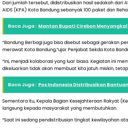
Dari jumlah tersebut, didistribusikan hasil sedakah d
AIDS (KPA) Kota Bandung sebanyak 100 paket dan Reha
Baca Juga :
Mantan Bupati Cirebon Menyangkal 
“Bandung Berbagi juga bisa disebut sebagai gerakan pe
merawat Kota Bandung,”ujar Penjabat Sekda Kota Band
“Ini, menjadi kolaborasi yang luar biasa. Kegiatan in
dikeluarkan tidak akan membuat kita jatuh miskin, teta
Baca Juga :
Pos Indonesia Distribusikan Bantua
Sementara itu, Kepala Bagian Kesejahteraan Rakyat (
langsung kepada masyarakat yang membutuhkan.
“Saat ini sedang pendistribusian tingkat kewilayahan a