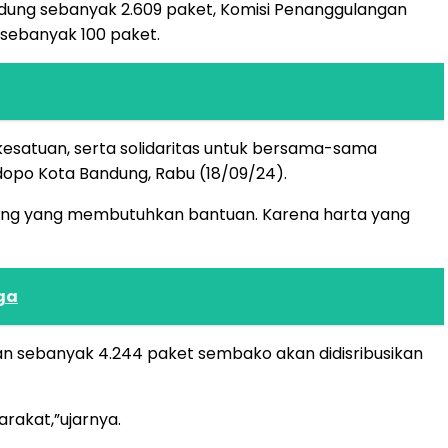
andung sebanyak 2.609 paket, Komisi Penanggulangan
sebanyak 100 paket.
kesatuan, serta solidaritas untuk bersama-sama
opo Kota Bandung, Rabu (18/09/24).
g-orang yang membutuhkan bantuan. Karena harta yang
ga
n sebanyak 4.244 paket sembako akan didisribusikan
rakat,”ujarnya.