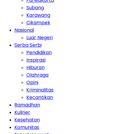
Purwakarta
Subang
Karawang
Cikampek
Nasional
Luar Negeri
Serba Serbi
Pendidikan
Inspirasi
Hiburan
Olahraga
Opini
Kriminalitas
Kecantikan
Ramadhan
Kuliner
Kesehatan
Komunitas