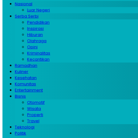
Nasional
Luar Negeri
Serba Serbi
Pendidikan
Inspirasi
Hiburan
Olahraga
Opini
Kriminalitas
Kecantikan
Ramadhan
Kuliner
Kesehatan
Komunitas
Entertainment
Bisnis
Otomotif
Wisata
Properti
Travel
Teknologi
Politik