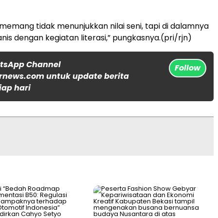
 memang tidak menunjukkan nilai seni, tapi di dalamnya
is dengan kegiatan literasi,” pungkasnya.(pri/rjn)
atsApp Channel
Follow
rnews.com untuk update berita
iap hari