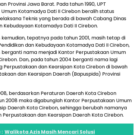
n Provinsi Jawa Barat. Pada tahun 1990, UPT
Umum Kotamadya Dati II Cirebon beralih status
Pelaksana Teknis yang berada di bawah Cabang Dinas
n Kebudayaan Kotamadya Dati II Cirebon.
 kemudian, tepatnya pada tahun 2001, masih tetap di
endidikan dan Kebudayaan Kotamadya Dati II Cirebon,
 berganti nama menjadi Kantor Perpustakaan Umum
irebon. Dan, pada tahun 2004 berganti nama lagi
g Perpustakaan dan Kearsipan Kota Cirebon di bawah
akaan dan Kearsipan Daerah (Bapuspida) Provinsi
008, berdasarkan Peraturan Daerah Kota Cirebon
un 2008 maka digabunglah Kantor Perpustakaan Umum
rsip Daerah Kota Cirebon, sehingga berubah namanya
n Perpustakaan dan Kearsipan Daerah Kota Cirebon.
:
Walikota Azis Masih Mencari Solusi