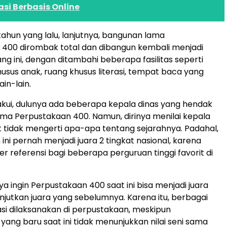
si Berbasis Online
 tahun yang lalu, lanjutnya, bangunan lama
400 dirombak total dan dibangun kembali menjadi
ng ini, dengan ditambahi beberapa fasilitas seperti
usus anak, ruang khusus literasi, tempat baca yang
in-lain.
kui, dulunya ada beberapa kepala dinas yang hendak
a Perpustakaan 400. Namun, dirinya menilai kepala
t tidak mengerti apa-apa tentang sejarahnya. Padahal,
ini pernah menjadi juara 2 tingkat nasional, karena
r referensi bagi beberapa perguruan tinggi favorit di
inya ingin Perpustakaan 400 saat ini bisa menjadi juara
njutkan juara yang sebelumnya. Karena itu, berbagai
rasi dilaksanakan di perpustakaan, meskipun
ang baru saat ini tidak menunjukkan nilai seni sama