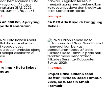
f
Lainnya
ji 40.000 Km, Apa yang
34 OPD Adu Gaya di Panggung
i pada Kendaraan
Bekasi
ga
aralimpik Kota Bekasi
Pilkades
angga
Empat Bakal Calon Resmi
Daftar Pilkades Desa Tambun
2026, Satu Masih Ambil
Formulir