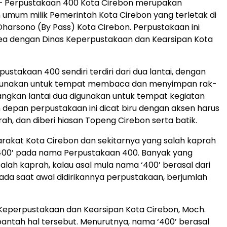
– Perpustakaan 400 Kota Cirebon merupakan
umum milik Pemerintah Kota Cirebon yang terletak di
 Dharsono (By Pass) Kota Cirebon. Perpustakaan ini
rea dengan Dinas Keperpustakaan dan Kearsipan Kota
ustakaan 400 sendiri terdiri dari dua lantai, dengan
digunakan untuk tempat membaca dan menyimpan rak-
angkan lantai dua digunakan untuk tempat kegiatan
an depan perpustakaan ini dicat biru dengan aksen harus
h, dan diberi hiasan Topeng Cirebon serta batik.
akat Kota Cirebon dan sekitarnya yang salah kaprah
‘400’ pada nama Perpustakaan 400. Banyak yang
alah kaprah, kalau asal mula nama ‘400’ berasal dari
ada saat awal didirikannya perpustakaan, berjumlah
Keperpustakaan dan Kearsipan Kota Cirebon, Moch.
antah hal tersebut. Menurutnya, nama ‘400’ berasal