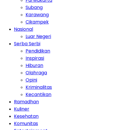
Purwakarta
Subang
Karawang
Cikampek
Nasional
Luar Negeri
Serba Serbi
Pendidikan
Inspirasi
Hiburan
Olahraga
Opini
Kriminalitas
Kecantikan
Ramadhan
Kuliner
Kesehatan
Komunitas