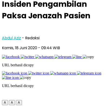
Insiden Pengambilan
Paksa Jenazah Pasien
Abdul Aziz
- Redaksi
Kamis, 18 Juni 2020
- 09:44 WIB
URL berhasil dicopy
URL berhasil dicopy
A
A
A