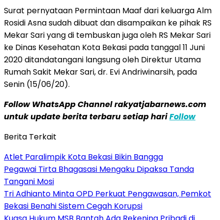
Surat pernyataan Permintaan Maaf dari keluarga Alm
Rosidi Asna sudah dibuat dan disampaikan ke pihak RS
Mekar Sari yang di tembuskan juga oleh RS Mekar Sari
ke Dinas Kesehatan Kota Bekasi pada tanggal 11 Juni
2020 ditandatangani langsung oleh Direktur Utama
Rumah Sakit Mekar Sari, dr. Evi Andriwinarsih, pada
Senin (15/06/20).
Follow WhatsApp Channel rakyatjabarnews.com
untuk update berita terbaru setiap hari
Follow
Berita Terkait
Atlet Paralimpik Kota Bekasi Bikin Bangga
Pegawai Tirta Bhagasasi Mengaku Dipaksa Tanda
Tangani Mosi
Tri Adhianto Minta OPD Perkuat Pengawasan, Pemkot
Bekasi Benahi Sistem Cegah Korupsi
Kuasa Hukum MSB Bantah Ada Rekening Pribadi di