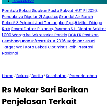
Pemerintahan
Pemkab Bekasi Siapkan Pesta Rakyat HUT RI 2026,
Puncaknya Digelar 21 Agustus
Skandal Air Bersih
Bekasi! 3 Pejabat Jadi Tersangka, Rp4,5 Miliar Diduga
Raib
Resmi Daftar Pilkades, Rusman S.H Diantar Sekitar
1.000 Warga ke Sekretariat Panitia
DCKTR Pastikan
Pembangunan Infrastruktur 2026 Berjalan Sesuai
Target
Wali Kota Bekasi Optimistis Raih Prestasi
Nasional
Home
Bekasi
Berita
Kesehatan
Pemerintahan
/
/
/
/
Rs Mekar Sari Berikan
Penjelasan Terkait