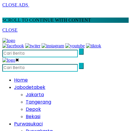
CLOSE ADS
SCROLL TO CONTINUE WITH CONTENT
CLOSE
✖
Home
Jabodetabek
Jakarta
Tangerang
Depok
Bekasi
Purwasukaci