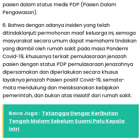
pasien dalam status medis PDP (Pasien Dalam
Pengawasan).
6. Bahwa dengan adanya insiden yang telah
ditindaklanjuti permohonan maaf keluarga ini, semoga
masyarakat secara umum dapat memahami tindakan
yang diambil oleh rumah sakit pada masa Pandemi
Covid-19, khususnya terkait pemulasaraan jenazah
pasien dengan status PDP pemulasaraan jenazahnya
dipersamakan dan diperlakukan secara khusus
layaknya jenazah Pasien positif Covid-19, semata-
mata mendukung dan melaksanakan kebijakan
pemerintah, dan bukan atas inisiatif dari rumah sakit.
Baca Juga :
Tetangga Dengar Keributan
Tengah Malam Sebelum Suami Palu Kepala
Istri