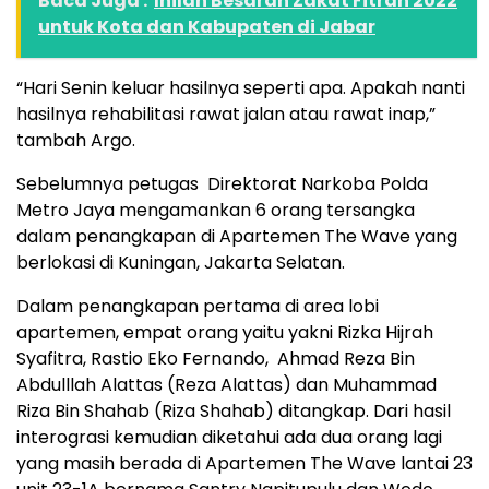
Baca Juga :
Inilah Besaran Zakat Fitrah 2022
untuk Kota dan Kabupaten di Jabar
“Hari Senin keluar hasilnya seperti apa. Apakah nanti
hasilnya rehabilitasi rawat jalan atau rawat inap,”
tambah Argo.
Sebelumnya petugas Direktorat Narkoba Polda
Metro Jaya mengamankan 6 orang tersangka
dalam penangkapan di Apartemen The Wave yang
berlokasi di Kuningan, Jakarta Selatan.
Dalam penangkapan pertama di area lobi
apartemen, empat orang yaitu yakni Rizka Hijrah
Syafitra, Rastio Eko Fernando, Ahmad Reza Bin
Abdulllah Alattas (Reza Alattas) dan Muhammad
Riza Bin Shahab (Riza Shahab) ditangkap. Dari hasil
interograsi kemudian diketahui ada dua orang lagi
yang masih berada di Apartemen The Wave lantai 23