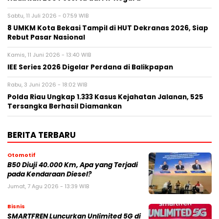
Sabtu, 11 Juli 2026 - 07:59 WIB
8 UMKM Kota Bekasi Tampil di HUT Dekranas 2026, Siap
Rebut Pasar Nasional
Kamis, 11 Juni 2026 - 13:40 WIB
IEE Series 2026 Digelar Perdana di Balikpapan
Rabu, 3 Juni 2026 - 18:02 WIB
Polda Riau Ungkap 1.333 Kasus Kejahatan Jalanan, 525
Tersangka Berhasil Diamankan
BERITA TERBARU
Otomotif
B50 Diuji 40.000 Km, Apa yang Terjadi
pada Kendaraan Diesel?
Jumat, 7 Agu 2026 - 13:39 WIB
Bisnis
SMARTFREN Luncurkan Unlimited 5G di