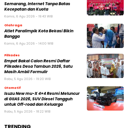
Semarang, Internet Tanpa Batas
Kecepatan dan Kuota
Kamis, 6 Agu 2026 - 19:43 WIB
Olahraga
Atlet Paralimpik Kota Bekasi Bikin
Bangga
Kamis, 6 Agu 2026 - 14:00 WIB
Pilkades
Empat Bakal Calon Resmi Daftar
Pilkades Desa Tambun 2026, Satu
Masih Ambil Formulir
Rabu, 5 Agu 2026 - 19:20 WIB
Otomotif
Isuzu New mu-X 4×4 Resmi Meluncur
di GIIAS 2026, SUV Diesel Tangguh
untuk Off-road dan Keluarga
Rabu, 5 Agu 2026 - 18:22 WIB
TRENDING