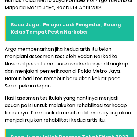
Humas Polda Metro Jaya Kombes Pol Argo Yuwono di
Mapolda Metro Jaya, Sabtu, 14 April 2018.
Baca Juga :
Pelajar Jadi Pengedar, Ruang
Kelas Tempat Pesta Narkoba
Argo membenarkan jika kedua artis itu telah
menjalani assesmen test oleh Badan Narkotika
Nasional pada Jumat sore usai keduanya ditangkap
dan menjalani pemeriksaan di Polda Metro Jaya.
Namun hasil tes tersebut baru akan keluar pada
Senin pekan depan.
Hasil asesmen tes itulah yang nantinya menjadi
acuan polisi untuk melakukan rehabilitasi terhadap
keduanya. Termasuk di rumah sakit mana yang akan
menjadi rujukan rehabilitasi kedua artis itu.