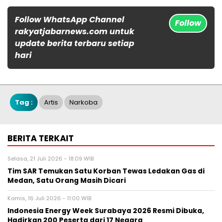
Follow WhatsApp Channel
Follow
rakyatjabarnews.com untuk
update berita terbaru setiap
hari
Tag :
Artis
Narkoba
BERITA TERKAIT
Selasa, 21 Juli 2026 - 18:09 WIB
Tim SAR Temukan Satu Korban Tewas Ledakan Gas di
Medan, Satu Orang Masih Dicari
Kamis, 16 Juli 2026 - 11:00 WIB
Indonesia Energy Week Surabaya 2026 Resmi Dibuka,
Hadirkan 200 Peserta dari 17 Negara